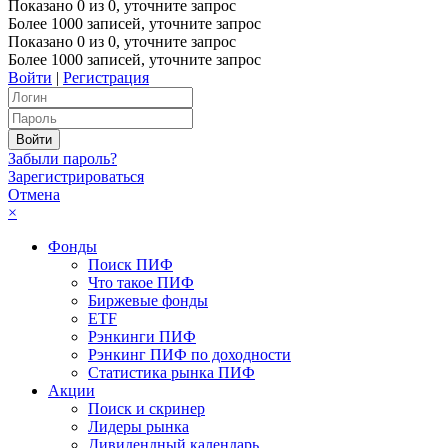
Показано
0
из
0
, уточните запрос
Более 1000 записей, уточните запрос
Показано
0
из
0
, уточните запрос
Более 1000 записей, уточните запрос
Войти
|
Регистрация
Забыли пароль?
Зарегистрироваться
Отмена
×
Фонды
Поиск ПИФ
Что такое ПИФ
Биржевые фонды
ETF
Рэнкинги ПИФ
Рэнкинг ПИФ по доходности
Статистика рынка ПИФ
Акции
Поиск и скринер
Лидеры рынка
Дивидендный календарь