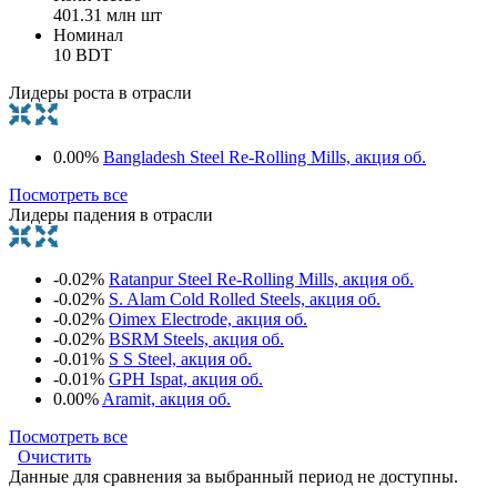
401.31 млн шт
Номинал
10 BDT
Лидеры роста в отрасли
0.00%
Bangladesh Steel Re-Rolling Mills, акция об.
Посмотреть все
Лидеры падения в отрасли
-0.02%
Ratanpur Steel Re-Rolling Mills, акция об.
-0.02%
S. Alam Cold Rolled Steels, акция об.
-0.02%
Oimex Electrode, акция об.
-0.02%
BSRM Steels, акция об.
-0.01%
S S Steel, акция об.
-0.01%
GPH Ispat, акция об.
0.00%
Aramit, акция об.
Посмотреть все
Очистить
Данные для сравнения за выбранный период не доступны.