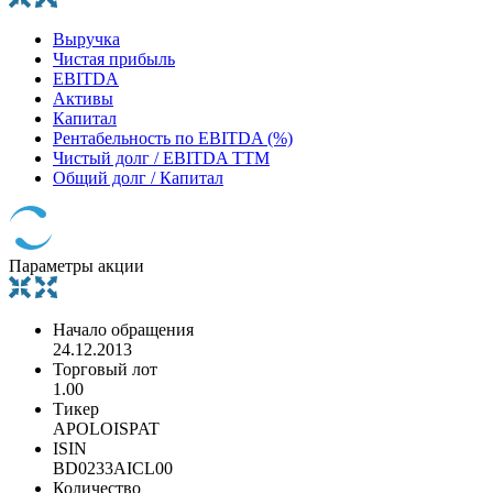
Выручка
Чистая прибыль
EBITDA
Активы
Капитал
Рентабельность по EBITDA (%)
Чистый долг / EBITDA TTM
Общий долг / Капитал
Параметры акции
Начало обращения
24.12.2013
Торговый лот
1.00
Тикер
APOLOISPAT
ISIN
BD0233AICL00
Количество