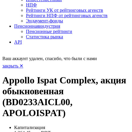
НПФ
Рейтинги УК от рейтинговых агенств
Рейтинги НПФ от рейтинговых агенств
Эндаумент-фонды
Пенсионная
индустрия
Пенсионные рейтинги
Статистика рынка
API
Ваш аккаунт удален, спасибо, что были с нами
закрыть ✕
Appollo Ispat Complex, акция
обыкновенная
(BD0233AICL00,
APOLOISPAT)
Капитализация