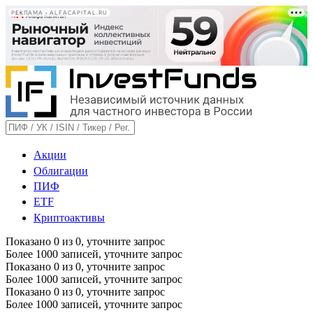
РЕКЛАМА • ALFACAPITAL.RU
Акции
Облигации
ПИФ
ETF
Криптоактивы
Показано
0
из
0
, уточните запрос
Более 1000 записей, уточните запрос
Показано
0
из
0
, уточните запрос
Более 1000 записей, уточните запрос
Показано
0
из
0
, уточните запрос
Более 1000 записей, уточните запрос