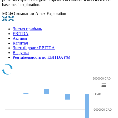
base metal exploration.
МСФО компании Amex Exploration
Чистая прибыль
EBITDA
Активы
Капитал
Чистый долг / EBITDA
Выручка
Рентабельность по EBITDA (%)
2000000 CAD
0 CAD
-2000000 CAD