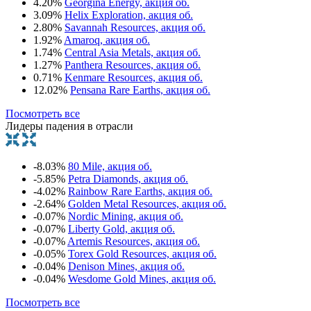
4.20%
Georgina Energy, акция об.
3.09%
Helix Exploration, акция об.
2.80%
Savannah Resources, акция об.
1.92%
Amaroq, акция об.
1.74%
Central Asia Metals, акция об.
1.27%
Panthera Resources, акция об.
0.71%
Kenmare Resources, акция об.
12.02%
Pensana Rare Earths, акция об.
Посмотреть все
Лидеры падения в отрасли
-8.03%
80 Mile, акция об.
-5.85%
Petra Diamonds, акция об.
-4.02%
Rainbow Rare Earths, акция об.
-2.64%
Golden Metal Resources, акция об.
-0.07%
Nordic Mining, акция об.
-0.07%
Liberty Gold, акция об.
-0.07%
Artemis Resources, акция об.
-0.05%
Torex Gold Resources, акция об.
-0.04%
Denison Mines, акция об.
-0.04%
Wesdome Gold Mines, акция об.
Посмотреть все