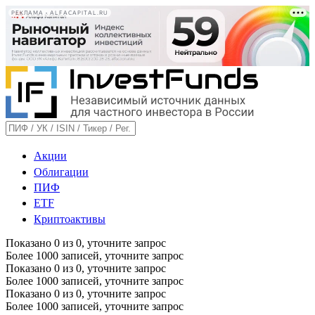
РЕКЛАМА • ALFACAPITAL.RU
Акции
Облигации
ПИФ
ETF
Криптоактивы
Показано
0
из
0
, уточните запрос
Более 1000 записей, уточните запрос
Показано
0
из
0
, уточните запрос
Более 1000 записей, уточните запрос
Показано
0
из
0
, уточните запрос
Более 1000 записей, уточните запрос