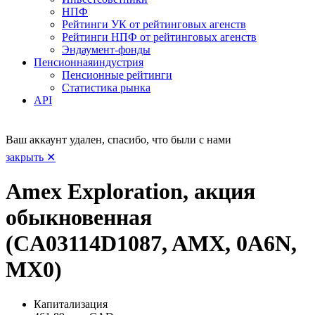
НПФ
Рейтинги УК от рейтинговых агенств
Рейтинги НПФ от рейтинговых агенств
Эндаумент-фонды
Пенсионная
индустрия
Пенсионные рейтинги
Статистика рынка
API
Ваш аккаунт удален, спасибо, что были с нами
закрыть ✕
Amex Exploration, акция
обыкновенная
(CA03114D1087, AMX, 0A6N,
MX0)
Капитализация