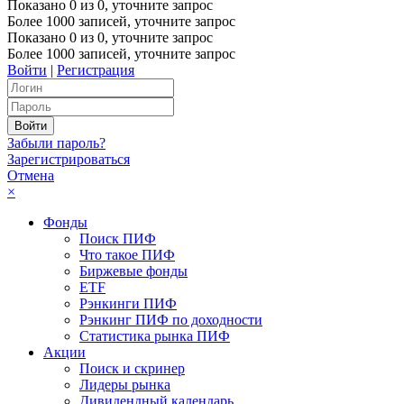
Показано
0
из
0
, уточните запрос
Более 1000 записей, уточните запрос
Показано
0
из
0
, уточните запрос
Более 1000 записей, уточните запрос
Войти
|
Регистрация
Забыли пароль?
Зарегистрироваться
Отмена
×
Фонды
Поиск ПИФ
Что такое ПИФ
Биржевые фонды
ETF
Рэнкинги ПИФ
Рэнкинг ПИФ по доходности
Статистика рынка ПИФ
Акции
Поиск и скринер
Лидеры рынка
Дивидендный календарь