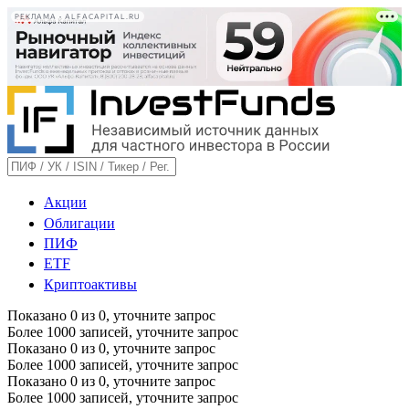
РЕКЛАМА • ALFACAPITAL.RU
Акции
Облигации
ПИФ
ETF
Криптоактивы
Показано
0
из
0
, уточните запрос
Более 1000 записей, уточните запрос
Показано
0
из
0
, уточните запрос
Более 1000 записей, уточните запрос
Показано
0
из
0
, уточните запрос
Более 1000 записей, уточните запрос