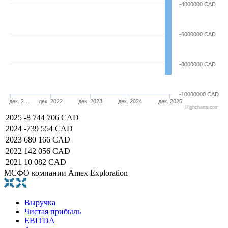
-4000000 CAD
-6000000 CAD
-8000000 CAD
-10000000 CAD
дек. 2…
дек. 2022
дек. 2023
дек. 2024
дек. 2025
Highcharts.com
2025
-8 744 706 CAD
2024
-739 554 CAD
2023
680 166 CAD
2022
142 056 CAD
2021
10 082 CAD
МСФО компании Amex Exploration
Выручка
Чистая прибыль
EBITDA