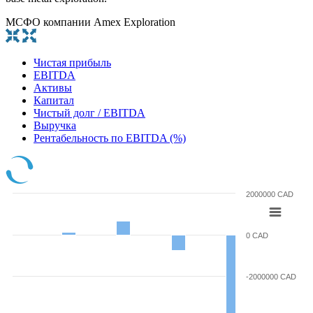
МСФО компании Amex Exploration
Чистая прибыль
EBITDA
Активы
Капитал
Чистый долг / EBITDA
Выручка
Рентабельность по EBITDA (%)
2000000 CAD
0 CAD
-2000000 CAD