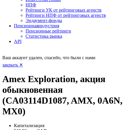
НПФ
Рейтинги УК от рейтинговых агенств
Рейтинги НПФ от рейтинговых агенств
Эндаумент-фонды
Пенсионная
индустрия
Пенсионные рейтинги
Статистика рынка
API
Ваш аккаунт удален, спасибо, что были с нами
закрыть ✕
Amex Exploration, акция
обыкновенная
(CA03114D1087, AMX, 0A6N,
MX0)
Капитализация