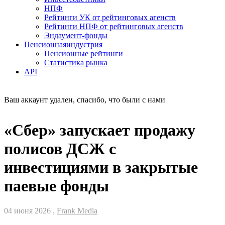
НПФ
Рейтинги УК от рейтинговых агенств
Рейтинги НПФ от рейтинговых агенств
Эндаумент-фонды
Пенсионная
индустрия
Пенсионные рейтинги
Статистика рынка
API
Ваш аккаунт удален, спасибо, что были с нами
«Сбер» запускает продажу
полисов ДСЖ с
инвестициями в закрытые
паевые фонды
04 июня 2026 ,
Frank Media