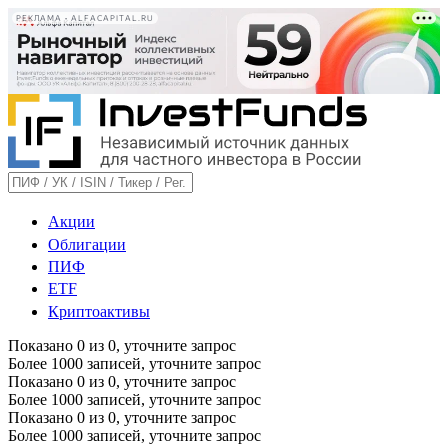
РЕКЛАМА • ALFACAPITAL.RU
Акции
Облигации
ПИФ
ETF
Криптоактивы
Показано
0
из
0
, уточните запрос
Более 1000 записей, уточните запрос
Показано
0
из
0
, уточните запрос
Более 1000 записей, уточните запрос
Показано
0
из
0
, уточните запрос
Более 1000 записей, уточните запрос