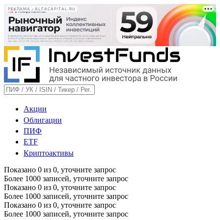
РЕКЛАМА • ALFACAPITAL.RU
Акции
Облигации
ПИФ
ETF
Криптоактивы
Показано
0
из
0
, уточните запрос
Более 1000 записей, уточните запрос
Показано
0
из
0
, уточните запрос
Более 1000 записей, уточните запрос
Показано
0
из
0
, уточните запрос
Более 1000 записей, уточните запрос