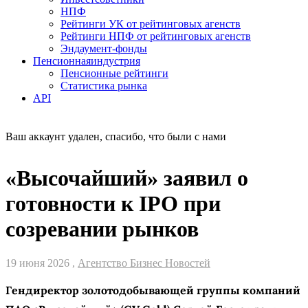
НПФ
Рейтинги УК от рейтинговых агенств
Рейтинги НПФ от рейтинговых агенств
Эндаумент-фонды
Пенсионная
индустрия
Пенсионные рейтинги
Статистика рынка
API
Ваш аккаунт удален, спасибо, что были с нами
«Высочайший» заявил о
готовности к IPO при
созревании рынков
19 июня 2026 ,
Агентство Бизнес Новостей
Гендиректор золотодобывающей группы компаний