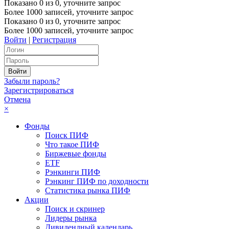
Показано
0
из
0
, уточните запрос
Более 1000 записей, уточните запрос
Показано
0
из
0
, уточните запрос
Более 1000 записей, уточните запрос
Войти
|
Регистрация
Забыли пароль?
Зарегистрироваться
Отмена
×
Фонды
Поиск ПИФ
Что такое ПИФ
Биржевые фонды
ETF
Рэнкинги ПИФ
Рэнкинг ПИФ по доходности
Статистика рынка ПИФ
Акции
Поиск и скринер
Лидеры рынка
Дивидендный календарь