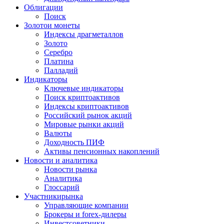
Облигации
Поиск
Золото
и монеты
Индексы драгметаллов
Золото
Серебро
Платина
Палладий
Индикаторы
Ключевые индикаторы
Поиск криптоактивов
Индексы криптоактивов
Российский рынок акций
Мировые рынки акций
Валюты
Доходность ПИФ
Активы пенсионных накоплений
Новости и аналитика
Новости рынка
Аналитика
Глоссарий
Участники
рынка
Управляющие компании
Брокеры и forex-дилеры
Инвестсоветники