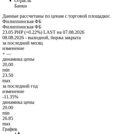
Отрасль
Банки
Данные рассчитаны по ценам с торговой площадки:
Филиппинская ФБ
Филиппинская ФБ
23.05 PHP (+0.22%)
LAST на 07.08.2026
08.08.2026 - выходной, биржа закрыта
за последний месяц
изменение
+ —
динамика цены
20.00
min
23.50
max
за последний год
изменение
-11.35%
динамика цены
20.00
min
26.85
max
График