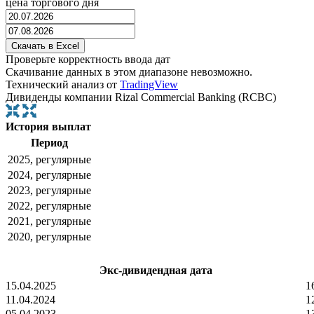
цена торгового дня
Проверьте корректность ввода дат
Скачивание данных в этом диапазоне невозможно.
Технический анализ от
TradingView
Дивиденды компании Rizal Commercial Banking (RCBC)
История выплат
Период
2025, регулярные
2024, регулярные
2023, регулярные
2022, регулярные
2021, регулярные
2020, регулярные
Экс-дивидендная дата
15.04.2025
1
11.04.2024
1
05.04.2023
1