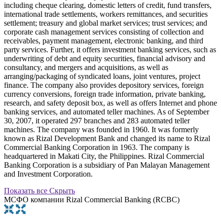
including cheque clearing, domestic letters of credit, fund transfers,
international trade settlements, workers remittances, and securities
settlement; treasury and global market services; trust services; and
corporate cash management services consisting of collection and
receivables, payment management, electronic banking, and third
party services. Further, it offers investment banking services, such as
underwriting of debt and equity securities, financial advisory and
consultancy, and mergers and acquisitions, as well as
arranging/packaging of syndicated loans, joint ventures, project
finance. The company also provides depository services, foreign
currency conversions, foreign trade information, private banking,
research, and safety deposit box, as well as offers Internet and phone
banking services, and automated teller machines. As of September
30, 2007, it operated 297 branches and 283 automated teller
machines. The company was founded in 1960. It was formerly
known as Rizal Development Bank and changed its name to Rizal
Commercial Banking Corporation in 1963. The company is
headquartered in Makati City, the Philippines. Rizal Commercial
Banking Corporation is a subsidiary of Pan Malayan Management
and Investment Corporation.
Показать все
Скрыть
МСФО компании Rizal Commercial Banking (RCBC)