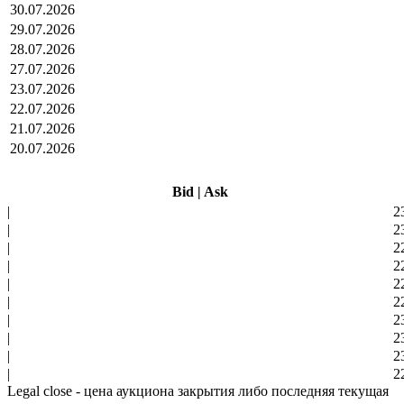
30.07.2026
29.07.2026
28.07.2026
27.07.2026
23.07.2026
22.07.2026
21.07.2026
20.07.2026
Bid
|
Ask
|
2
|
2
|
2
|
2
|
2
|
2
|
2
|
2
|
2
|
2
Legal close - цена аукциона закрытия либо последняя текущая