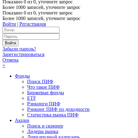
Показано
0
из
0
, уточните запрос
Более 1000 записей, уточните запрос
Показано
0
из
0
, уточните запрос
Более 1000 записей, уточните запрос
Войти
|
Регистрация
Забыли пароль?
Зарегистрироваться
Отмена
×
Фонды
Поиск ПИФ
Что такое ПИФ
Биржевые фонды
ETF
Рэнкинги ПИФ
Рэнкинг ПИФ по доходности
Статистика рынка ПИФ
Акции
Поиск и скринер
Лидеры рынка
Дивидендный календарь