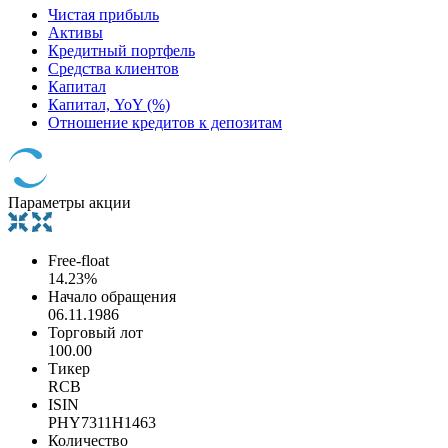
Чистая прибыль
Активы
Кредитный портфель
Средства клиентов
Капитал
Капитал, YoY (%)
Отношение кредитов к депозитам
Параметры акции
Free-float
14.23%
Начало обращения
06.11.1986
Торговый лот
100.00
Тикер
RCB
ISIN
PHY7311H1463
Количество