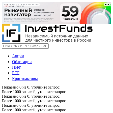
РЕКЛАМА • ALFACAPITAL.RU
Акции
Облигации
ПИФ
ETF
Криптоактивы
Показано
0
из
0
, уточните запрос
Более 1000 записей, уточните запрос
Показано
0
из
0
, уточните запрос
Более 1000 записей, уточните запрос
Показано
0
из
0
, уточните запрос
Более 1000 записей, уточните запрос