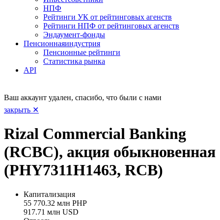
НПФ
Рейтинги УК от рейтинговых агенств
Рейтинги НПФ от рейтинговых агенств
Эндаумент-фонды
Пенсионная
индустрия
Пенсионные рейтинги
Статистика рынка
API
Ваш аккаунт удален, спасибо, что были с нами
закрыть ✕
Rizal Commercial Banking
(RCBC), акция обыкновенная
(PHY7311H1463, RCB)
Капитализация
55 770.32 млн PHP
917.71 млн USD