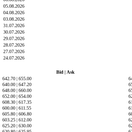
05.08.2026
04.08.2026
03.08.2026
31.07.2026
30.07.2026
29.07.2026
28.07.2026
27.07.2026
24.07.2026
Bid
|
Ask
642.70
|
655.00
6
640.00
|
647.20
6
648.00
|
660.00
6
652.00
|
654.00
6
608.30
|
617.35
6
600.00
|
611.55
6
605.80
|
606.80
6
603.25
|
612.00
6
625.20
|
630.00
6
620.80
|
625.95
6