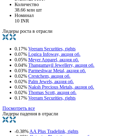
Количество
38.66 млн шт
Номинал
10 INR
Лидеры роста в отрасли
0.17%
Veeram Securities, rights
0.07%
Logica Infoway, акция об.
0.05%
Meyer Apparel, акция об.
0.04%
Thangamayil Jewellery, акция об.
0.03%
Parmeshwar Metal, акция об.
0.02%
Crestchem, акция об.
0.02%
Palm Jewels, акция об.
0.02%
Naksh Precious Metals, акция об.
0.02%
Thomas Scott, акция об.
0.17%
Veeram Securities, rights
Посмотреть все
Лидеры падения в отрасли
-0.38%
AA Plus Tradelink, rights