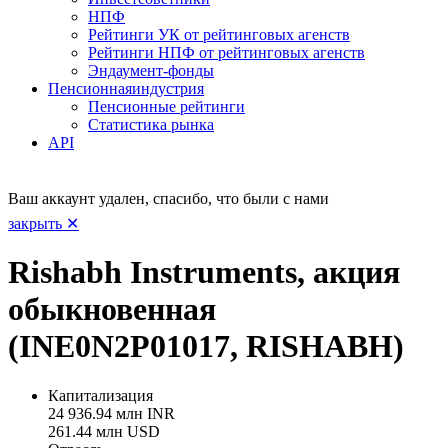
НПФ
Рейтинги УК от рейтинговых агенств
Рейтинги НПФ от рейтинговых агенств
Эндаумент-фонды
Пенсионная
индустрия
Пенсионные рейтинги
Статистика рынка
API
Ваш аккаунт удален, спасибо, что были с нами
закрыть ✕
Rishabh Instruments, акция
обыкновенная
(INE0N2P01017, RISHABH)
Капитализация
24 936.94 млн INR
261.44 млн USD