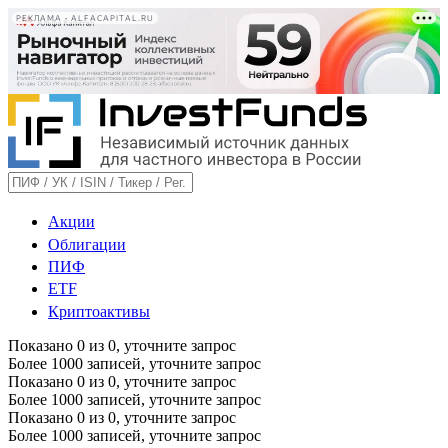
РЕКЛАМА • ALFACAPITAL.RU
Акции
Облигации
ПИФ
ETF
Криптоактивы
Показано
0
из
0
, уточните запрос
Более 1000 записей, уточните запрос
Показано
0
из
0
, уточните запрос
Более 1000 записей, уточните запрос
Показано
0
из
0
, уточните запрос
Более 1000 записей, уточните запрос