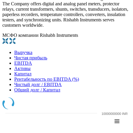
The Company offers digital and analog panel meters, protector
relays, current transformers, shunts, switches, transducers, isolators,
paperless recorders, temperature controllers, converters, insulation
testers, and synchronizing units. Rishabh Instruments serves
customers worldwide.
МСФО компании Rishabh Instruments
Выручка
Чистая прибыль
EBITDA
Активы
Капитал
Рентабельность по EBITDA (%)
Чистый долг / EBITDA
Общий долг / Капитал
10000000000 INR