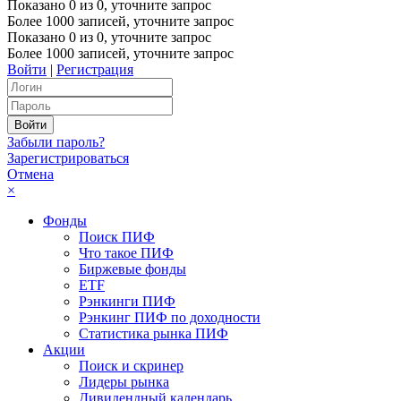
Показано
0
из
0
, уточните запрос
Более 1000 записей, уточните запрос
Показано
0
из
0
, уточните запрос
Более 1000 записей, уточните запрос
Войти
|
Регистрация
Забыли пароль?
Зарегистрироваться
Отмена
×
Фонды
Поиск ПИФ
Что такое ПИФ
Биржевые фонды
ETF
Рэнкинги ПИФ
Рэнкинг ПИФ по доходности
Статистика рынка ПИФ
Акции
Поиск и скринер
Лидеры рынка
Дивидендный календарь