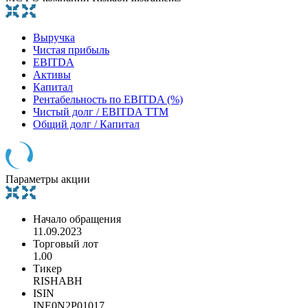
Выручка
Чистая прибыль
EBITDA
Активы
Капитал
Рентабельность по EBITDA (%)
Чистый долг / EBITDA TTM
Общий долг / Капитал
Параметры акции
Начало обращения
11.09.2023
Торговый лот
1.00
Тикер
RISHABH
ISIN
INE0N2P01017