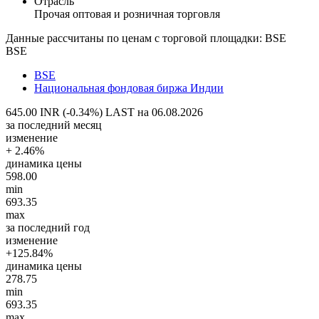
Отрасль
Прочая оптовая и розничная торговля
Данные рассчитаны по ценам с торговой площадки: BSE
BSE
BSE
Национальная фондовая биржа Индии
645.00 INR (-0.34%)
LAST на 06.08.2026
за последний месяц
изменение
+ 2.46%
динамика цены
598.00
min
693.35
max
за последний год
изменение
+125.84%
динамика цены
278.75
min
693.35
max