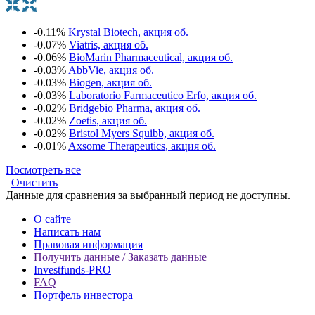
-0.11%
Krystal Biotech, акция об.
-0.07%
Viatris, акция об.
-0.06%
BioMarin Pharmaceutical, акция об.
-0.03%
AbbVie, акция об.
-0.03%
Biogen, акция об.
-0.03%
Laboratorio Farmaceutico Erfo, акция об.
-0.02%
Bridgebio Pharma, акция об.
-0.02%
Zoetis, акция об.
-0.02%
Bristol Myers Squibb, акция об.
-0.01%
Axsome Therapeutics, акция об.
Посмотреть все
Очистить
Данные для сравнения за выбранный период не доступны.
О сайте
Написать нам
Правовая информация
Получить данные / Заказать данные
Investfunds-PRO
FAQ
Портфель инвестора