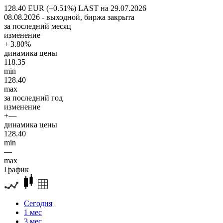
128.40 EUR (+0.51%)
LAST на 29.07.2026
08.08.2026 - выходной, биржа закрыта
за последний месяц
изменение
+ 3.80%
динамика цены
118.35
min
128.40
max
за последний год
изменение
+—
динамика цены
128.40
min
—
max
График
Сегодня
1 мес
3 мес