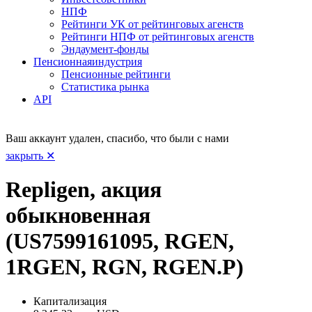
НПФ
Рейтинги УК от рейтинговых агенств
Рейтинги НПФ от рейтинговых агенств
Эндаумент-фонды
Пенсионная
индустрия
Пенсионные рейтинги
Статистика рынка
API
Ваш аккаунт удален, спасибо, что были с нами
закрыть ✕
Repligen, акция
обыкновенная
(US7599161095, RGEN,
1RGEN, RGN, RGEN.P)
Капитализация