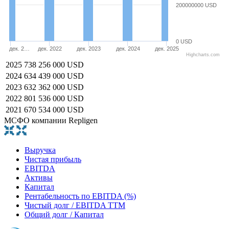
200000000 USD
0 USD
дек. 2…
дек. 2022
дек. 2023
дек. 2024
дек. 2025
Highcharts.com
2025
738 256 000 USD
2024
634 439 000 USD
2023
632 362 000 USD
2022
801 536 000 USD
2021
670 534 000 USD
МСФО компании Repligen
Выручка
Чистая прибыль
EBITDA
Активы
Капитал
Рентабельность по EBITDA (%)
Чистый долг / EBITDA TTM
Общий долг / Капитал