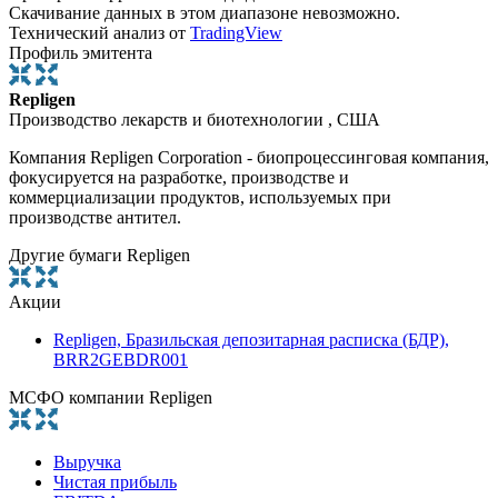
Скачивание данных в этом диапазоне невозможно.
Технический анализ от
TradingView
Профиль эмитента
Repligen
Производство лекарств и биотехнологии , США
Компания Repligen Corporation - биопроцессинговая компания,
фокусируется на разработке, производстве и
коммерциализации продуктов, используемых при
производстве антител.
Другие бумаги Repligen
Акции
Repligen, Бразильская депозитарная расписка (БДР),
BRR2GEBDR001
МСФО компании Repligen
Выручка
Чистая прибыль