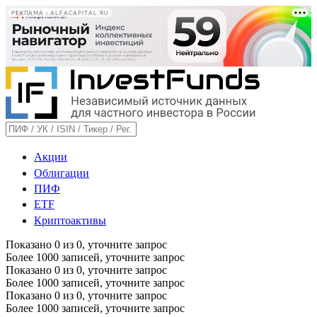
РЕКЛАМА • ALFACAPITAL.RU
Акции
Облигации
ПИФ
ETF
Криптоактивы
Показано
0
из
0
, уточните запрос
Более 1000 записей, уточните запрос
Показано
0
из
0
, уточните запрос
Более 1000 записей, уточните запрос
Показано
0
из
0
, уточните запрос
Более 1000 записей, уточните запрос