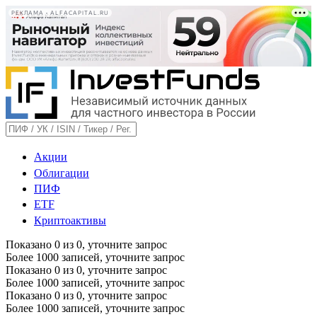
РЕКЛАМА • ALFACAPITAL.RU
Акции
Облигации
ПИФ
ETF
Криптоактивы
Показано
0
из
0
, уточните запрос
Более 1000 записей, уточните запрос
Показано
0
из
0
, уточните запрос
Более 1000 записей, уточните запрос
Показано
0
из
0
, уточните запрос
Более 1000 записей, уточните запрос