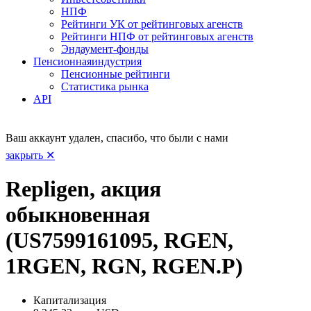
НПФ
Рейтинги УК от рейтинговых агенств
Рейтинги НПФ от рейтинговых агенств
Эндаумент-фонды
Пенсионная
индустрия
Пенсионные рейтинги
Статистика рынка
API
Ваш аккаунт удален, спасибо, что были с нами
закрыть ✕
Repligen, акция
обыкновенная
(US7599161095, RGEN,
1RGEN, RGN, RGEN.P)
Капитализация