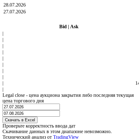
28.07.2026
27.07.2026
Bid
|
Ask
|
|
|
|
|
|
|
|
|
1
|
Legal close - цена аукциона закрытия либо последняя текущая
цена торгового дня
Проверьте корректность ввода дат
Скачивание данных в этом диапазоне невозможно.
Технический анализ от
TradingView