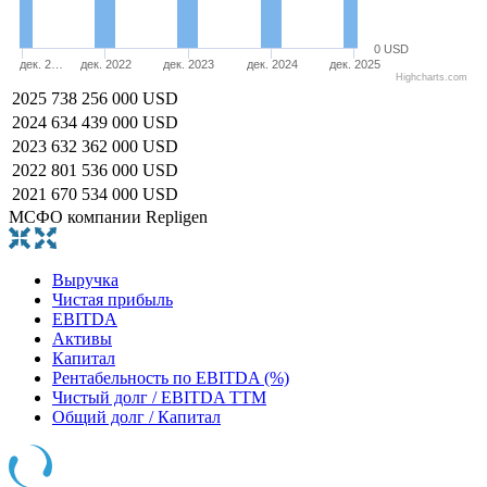
0 USD
дек. 2…
дек. 2022
дек. 2023
дек. 2024
дек. 2025
Highcharts.com
2025
738 256 000 USD
2024
634 439 000 USD
2023
632 362 000 USD
2022
801 536 000 USD
2021
670 534 000 USD
МСФО компании Repligen
Выручка
Чистая прибыль
EBITDA
Активы
Капитал
Рентабельность по EBITDA (%)
Чистый долг / EBITDA TTM
Общий долг / Капитал