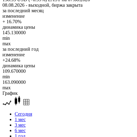
08.08.2026 - выходной, биржа закрыта
за последний месяц
изменение
+ 16.70%
динамика цены
145.130000
min
max
за последний год
изменение
+24.68%
динамика цены
109.670000
min
163.090000
max
График
Сегодня
1 мес
3 мес
6 мес
1 год