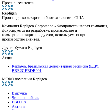
Профиль эмитента
Repligen
Производство лекарств и биотехнологии , США
Компания Repligen Corporation - биопроцессинговая компания,
фокусируется на разработке, производстве и
коммерциализации продуктов, используемых при
производстве антител.
Другие бумаги Repligen
Акции
Repligen, Бразильская депозитарная расписка (БДР),
BRR2GEBDR001
МСФО компании Repligen
Выручка
Чистая прибыль
EBITDA
Активы