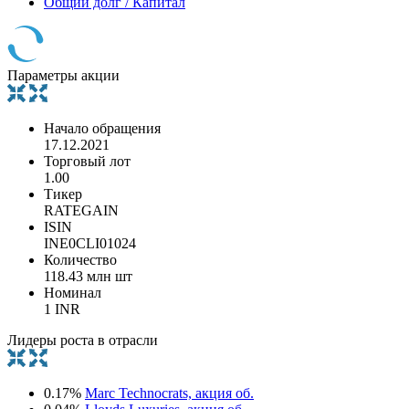
Общий долг / Капитал
Параметры акции
Начало обращения
17.12.2021
Торговый лот
1.00
Тикер
RATEGAIN
ISIN
INE0CLI01024
Количество
118.43 млн шт
Номинал
1 INR
Лидеры роста в отрасли
0.17%
Marc Technocrats, акция об.