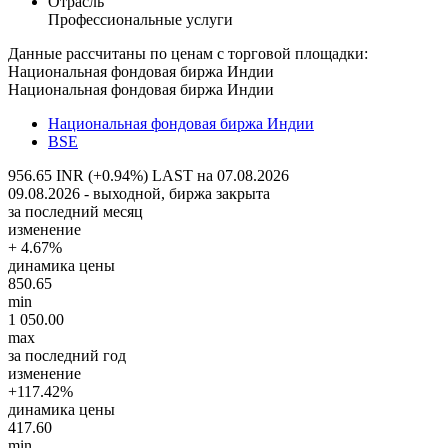
Отрасль
Профессиональные услуги
Данные рассчитаны по ценам с торговой площадки:
Национальная фондовая биржа Индии
Национальная фондовая биржа Индии
Национальная фондовая биржа Индии
BSE
956.65 INR (+0.94%)
LAST на 07.08.2026
09.08.2026 - выходной, биржа закрыта
за последний месяц
изменение
+ 4.67%
динамика цены
850.65
min
1 050.00
max
за последний год
изменение
+117.42%
динамика цены
417.60
min