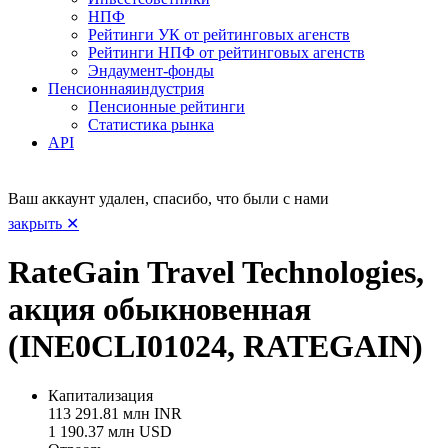
НПФ
Рейтинги УК от рейтинговых агенств
Рейтинги НПФ от рейтинговых агенств
Эндаумент-фонды
Пенсионная
индустрия
Пенсионные рейтинги
Статистика рынка
API
Ваш аккаунт удален, спасибо, что были с нами
закрыть ✕
RateGain Travel Technologies,
акция обыкновенная
(INE0CLI01024, RATEGAIN)
Капитализация
113 291.81 млн INR
1 190.37 млн USD