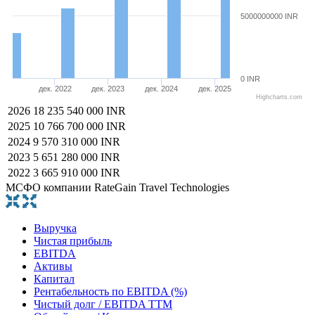
5000000000 INR
0 INR
дек. 2022
дек. 2023
дек. 2024
дек. 2025
Highcharts.com
2026
18 235 540 000 INR
2025
10 766 700 000 INR
2024
9 570 310 000 INR
2023
5 651 280 000 INR
2022
3 665 910 000 INR
МСФО компании RateGain Travel Technologies
Выручка
Чистая прибыль
EBITDA
Активы
Капитал
Рентабельность по EBITDA (%)
Чистый долг / EBITDA TTM