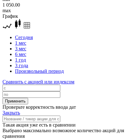
1 050.00
max
График
Сегодня
1 мес
3 мес
6 мес
1 год
3 года
Произвольный период
Сравнить с акцией или индексом
Проверьте корректность ввода дат
Закрыть
Такая акция уже есть в сравнении
Выбрано максимально возможное количество акций для
сравнения