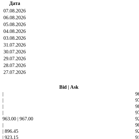
Дата
07.08.2026
06.08.2026
05.08.2026
04.08.2026
03.08.2026
31.07.2026
30.07.2026
29.07.2026
28.07.2026
27.07.2026
Bid
|
Ask
|
9
|
9
|
9
|
9
963.00
|
967.00
9
|
9
|
896.45
9
|
923.15
9