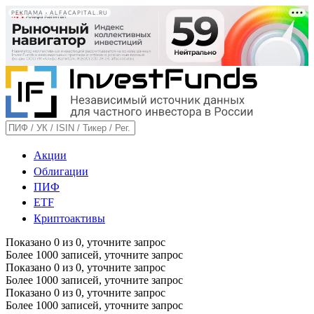
РЕКЛАМА • ALFACAPITAL.RU
Акции
Облигации
ПИФ
ETF
Криптоактивы
Показано
0
из
0
, уточните запрос
Более 1000 записей, уточните запрос
Показано
0
из
0
, уточните запрос
Более 1000 записей, уточните запрос
Показано
0
из
0
, уточните запрос
Более 1000 записей, уточните запрос