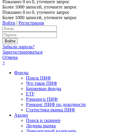
Показано
0
из
0
, уточните запрос
Более 1000 записей, уточните запрос
Показано
0
из
0
, уточните запрос
Более 1000 записей, уточните запрос
Войти
|
Регистрация
Забыли пароль?
Зарегистрироваться
Отмена
×
Фонды
Поиск ПИФ
Что такое ПИФ
Биржевые фонды
ETF
Рэнкинги ПИФ
Рэнкинг ПИФ по доходности
Статистика рынка ПИФ
Акции
Поиск и скринер
Лидеры рынка
Дивидендный календарь