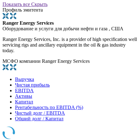
Показать все
Скрыть
Профиль эмитента
Ranger Energy Services
Оборудование и услуги для добычи нефти и газа , США
Ranger Energy Services, Inc. is a provider of high specification well
servicing rigs and ancillary equipment in the oil & gas industry
today.
МСФО компании Ranger Energy Services
Выручка
Чистая прибыль
EBITDA
Активы
Капитал
Рентабельность по EBITDA (%)
Чистый долг / EBITDA
Общий долг / Капитал