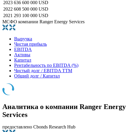
2023
636 600 000 USD
2022
608 500 000 USD
2021
293 100 000 USD
МСФО компании Ranger Energy Services
Выручка
Чистая прибыль
EBITDA
Активы
Капитал
Рентабельность по EBITDA (%)
Чистый долг / EBITDA TTM
Общий долг / Капитал
Аналитика о компании Ranger Energy
Services
предоставлено Cbonds Research Hub