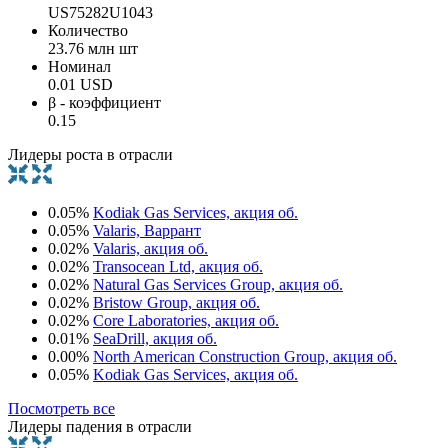
US75282U1043
Количество
23.76 млн шт
Номинал
0.01 USD
β - коэффициент
0.15
Лидеры роста в отрасли
0.05%
Kodiak Gas Services, акция об.
0.05%
Valaris, Варрант
0.02%
Valaris, акция об.
0.02%
Transocean Ltd, акция об.
0.02%
Natural Gas Services Group, акция об.
0.02%
Bristow Group, акция об.
0.02%
Core Laboratories, акция об.
0.01%
SeaDrill, акция об.
0.00%
North American Construction Group, акция об.
0.05%
Kodiak Gas Services, акция об.
Посмотреть все
Лидеры падения в отрасли