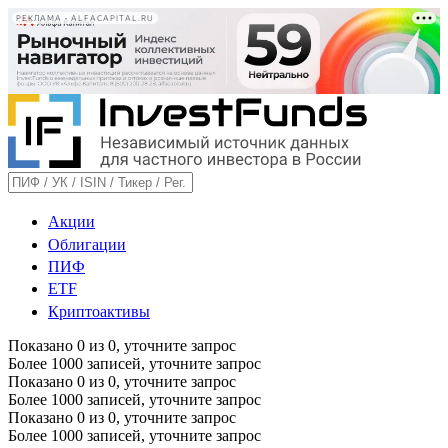
РЕКЛАМА • ALFACAPITAL.RU
Акции
Облигации
ПИФ
ETF
Криптоактивы
Показано
0
из
0
, уточните запрос
Более 1000 записей, уточните запрос
Показано
0
из
0
, уточните запрос
Более 1000 записей, уточните запрос
Показано
0
из
0
, уточните запрос
Более 1000 записей, уточните запрос