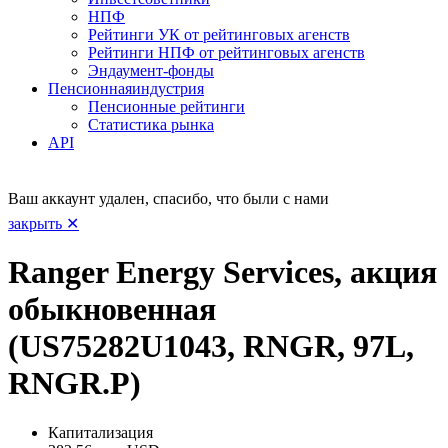
НПФ
Рейтинги УК от рейтинговых агенств
Рейтинги НПФ от рейтинговых агенств
Эндаумент-фонды
Пенсионная
индустрия
Пенсионные рейтинги
Статистика рынка
API
Ваш аккаунт удален, спасибо, что были с нами
закрыть ✕
Ranger Energy Services, акция
обыкновенная
(US75282U1043, RNGR, 97L,
RNGR.P)
Капитализация