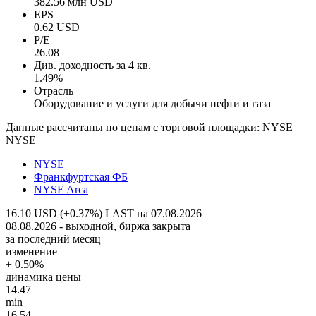
382.56 млн USD
EPS
0.62 USD
P/E
26.08
Див. доходность за 4 кв.
1.49%
Отрасль
Оборудование и услуги для добычи нефти и газа
Данные рассчитаны по ценам с торговой площадки: NYSE
NYSE
NYSE
Франкфуртская ФБ
NYSE Arca
16.10 USD (+0.37%)
LAST на 07.08.2026
08.08.2026 - выходной, биржа закрыта
за последний месяц
изменение
+ 0.50%
динамика цены
14.47
min
16.54