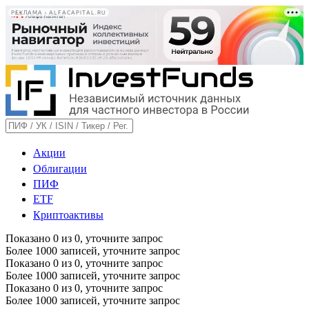
РЕКЛАМА • ALFACAPITAL.RU
Акции
Облигации
ПИФ
ETF
Криптоактивы
Показано
0
из
0
, уточните запрос
Более 1000 записей, уточните запрос
Показано
0
из
0
, уточните запрос
Более 1000 записей, уточните запрос
Показано
0
из
0
, уточните запрос
Более 1000 записей, уточните запрос