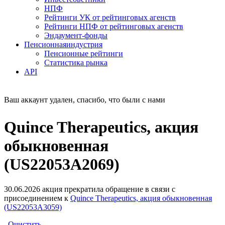
НПФ
Рейтинги УК от рейтинговых агенств
Рейтинги НПФ от рейтинговых агенств
Эндаумент-фонды
Пенсионная
индустрия
Пенсионные рейтинги
Статистика рынка
API
Ваш аккаунт удален, спасибо, что были с нами
Quince Therapeutics, акция
обыкновенная
(US22053A2069)
30.06.2026 акция прекратила обращение в связи с
присоединением к
Quince Therapeutics, акция обыкновенная
(US22053A3059)
Очистить