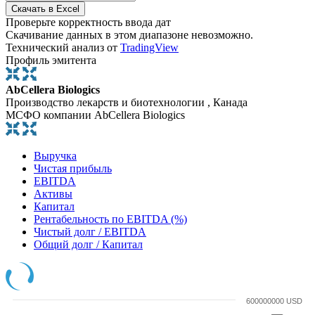
Проверьте корректность ввода дат
Скачивание данных в этом диапазоне невозможно.
Технический анализ от
TradingView
Профиль эмитента
AbCellera Biologics
Производство лекарств и биотехнологии , Канада
МСФО компании AbCellera Biologics
Выручка
Чистая прибыль
EBITDA
Активы
Капитал
Рентабельность по EBITDA (%)
Чистый долг / EBITDA
Общий долг / Капитал
600000000 USD