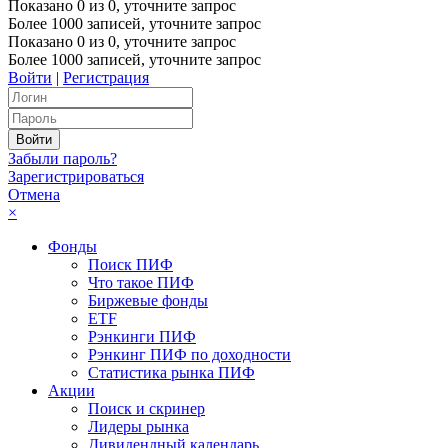
Показано
0
из
0
, уточните запрос
Более 1000 записей, уточните запрос
Показано
0
из
0
, уточните запрос
Более 1000 записей, уточните запрос
Войти
|
Регистрация
Забыли пароль?
Зарегистрироваться
Отмена
×
Фонды
Поиск ПИФ
Что такое ПИФ
Биржевые фонды
ETF
Рэнкинги ПИФ
Рэнкинг ПИФ по доходности
Статистика рынка ПИФ
Акции
Поиск и скринер
Лидеры рынка
Дивидендный календарь