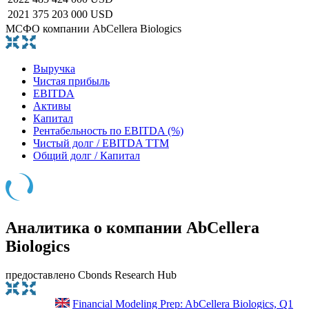
2021
375 203 000 USD
МСФО компании AbCellera Biologics
Выручка
Чистая прибыль
EBITDA
Активы
Капитал
Рентабельность по EBITDA (%)
Чистый долг / EBITDA TTM
Общий долг / Капитал
Аналитика о компании AbCellera
Biologics
предоставлено Cbonds Research Hub
Financial Modeling Prep: AbCellera Biologics, Q1