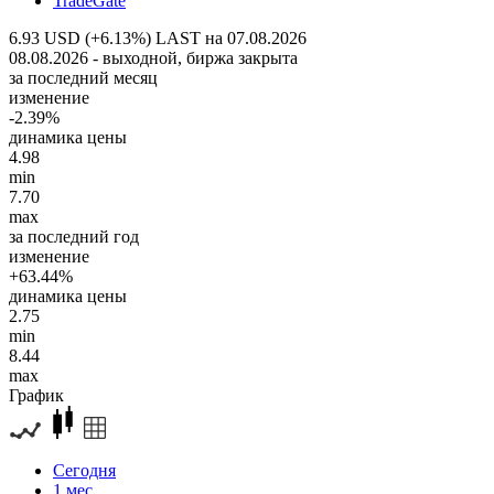
TradeGate
6.93 USD (+6.13%)
LAST на 07.08.2026
08.08.2026 - выходной, биржа закрыта
за последний месяц
изменение
-2.39%
динамика цены
4.98
min
7.70
max
за последний год
изменение
+63.44%
динамика цены
2.75
min
8.44
max
График
Сегодня
1 мес