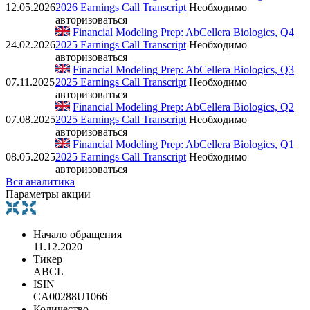
12.05.2026
2026 Earnings Call Transcript
Необходимо
авторизоваться
Financial Modeling Prep: AbCellera Biologics, Q4
24.02.2026
2025 Earnings Call Transcript
Необходимо
авторизоваться
Financial Modeling Prep: AbCellera Biologics, Q3
07.11.2025
2025 Earnings Call Transcript
Необходимо
авторизоваться
Financial Modeling Prep: AbCellera Biologics, Q2
07.08.2025
2025 Earnings Call Transcript
Необходимо
авторизоваться
Financial Modeling Prep: AbCellera Biologics, Q1
08.05.2025
2025 Earnings Call Transcript
Необходимо
авторизоваться
Вся аналитика
Параметры акции
Начало обращения
11.12.2020
Тикер
ABCL
ISIN
CA00288U1066
Количество