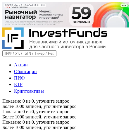
РЕКЛАМА • ALFACAPITAL.RU
Акции
Облигации
ПИФ
ETF
Криптоактивы
Показано
0
из
0
, уточните запрос
Более 1000 записей, уточните запрос
Показано
0
из
0
, уточните запрос
Более 1000 записей, уточните запрос
Показано
0
из
0
, уточните запрос
Более 1000 записей, уточните запрос