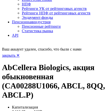
НПФ
Рейтинги УК от рейтинговых агенств
Рейтинги НПФ от рейтинговых агенств
Эндаумент-фонды
Пенсионная
индустрия
Пенсионные рейтинги
Статистика рынка
API
Ваш аккаунт удален, спасибо, что были с нами
закрыть ✕
AbCellera Biologics, акция
обыкновенная
(CA00288U1066, ABCL, 8QQ,
ABCL.P)
Капитализация