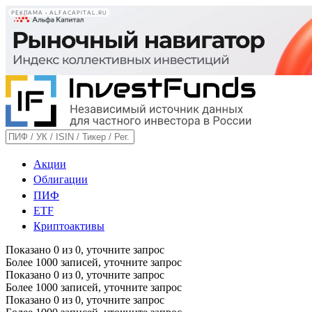
РЕКЛАМА • ALFACAPITAL.RU
Акции
Облигации
ПИФ
ETF
Криптоактивы
Показано
0
из
0
, уточните запрос
Более 1000 записей, уточните запрос
Показано
0
из
0
, уточните запрос
Более 1000 записей, уточните запрос
Показано
0
из
0
, уточните запрос