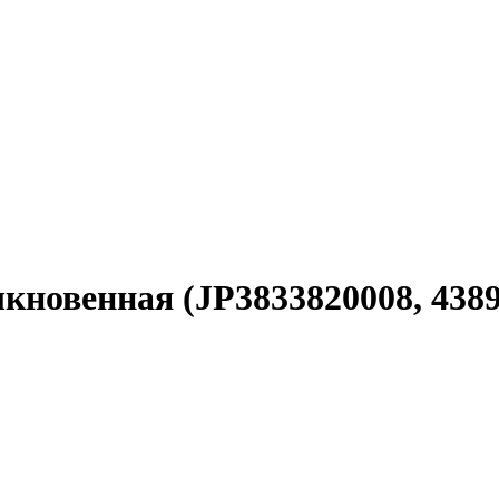
ыкновенная (JP3833820008, 4389