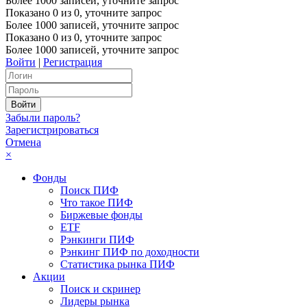
Более 1000 записей, уточните запрос
Показано
0
из
0
, уточните запрос
Более 1000 записей, уточните запрос
Показано
0
из
0
, уточните запрос
Более 1000 записей, уточните запрос
Войти
|
Регистрация
Забыли пароль?
Зарегистрироваться
Отмена
×
Фонды
Поиск ПИФ
Что такое ПИФ
Биржевые фонды
ETF
Рэнкинги ПИФ
Рэнкинг ПИФ по доходности
Статистика рынка ПИФ
Акции
Поиск и скринер
Лидеры рынка