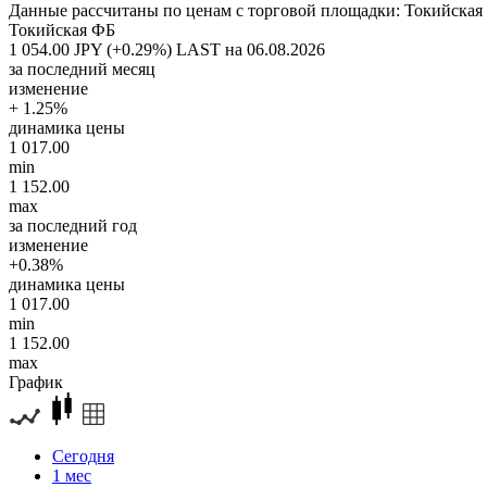
Данные рассчитаны по ценам с торговой площадки: Токийская
Токийская ФБ
1 054.00 JPY (+0.29%)
LAST на 06.08.2026
за последний месяц
изменение
+ 1.25%
динамика цены
1 017.00
min
1 152.00
max
за последний год
изменение
+0.38%
динамика цены
1 017.00
min
1 152.00
max
График
Сегодня
1 мес