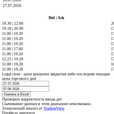
27.07.2026
Bid
|
Ask
19.30
|
22.00
2
19.18
|
20.90
1
11.00
|
19.20
1
11.00
|
19.20
1
11.00
|
19.20
1
11.00
|
17.60
1
11.00
|
19.20
1
12.23
|
19.20
1
11.00
|
19.20
1
11.00
|
19.20
1
Legal close - цена аукциона закрытия либо последняя текущая
цена торгового дня
Проверьте корректность ввода дат
Скачивание данных в этом диапазоне невозможно.
Технический анализ от
TradingView
Профиль эмитента