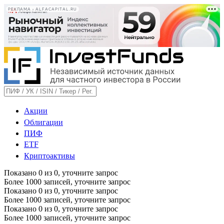
РЕКЛАМА • ALFACAPITAL.RU
Акции
Облигации
ПИФ
ETF
Криптоактивы
Показано
0
из
0
, уточните запрос
Более 1000 записей, уточните запрос
Показано
0
из
0
, уточните запрос
Более 1000 записей, уточните запрос
Показано
0
из
0
, уточните запрос
Более 1000 записей, уточните запрос