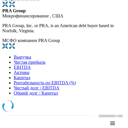
PRA Group
Микрофинансирование , США
PRA Group, Inc. or PRA, is an American debt buyer based in
Norfolk, Virginia.
МСФО компании PRA Group
Выручка
Чистая прибыль
EBITDA
Активы
Капитал
Рентабельность по EBITDA (%)
Чистый долг / EBITDA
Общий долг / Капитал
1500000000 USD