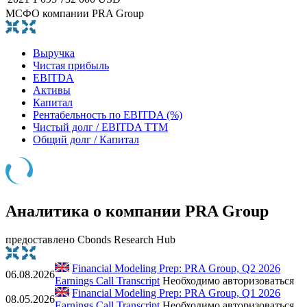
МСФО компании PRA Group
Выручка
Чистая прибыль
EBITDA
Активы
Капитал
Рентабельность по EBITDA (%)
Чистый долг / EBITDA TTM
Общий долг / Капитал
Аналитика о компании PRA Group
предоставлено Cbonds Research Hub
Financial Modeling Prep: PRA Group, Q2 2026
06.08.2026
Earnings Call Transcript
Необходимо авторизоваться
Financial Modeling Prep: PRA Group, Q1 2026
08.05.2026
Earnings Call Transcript
Необходимо авторизоваться