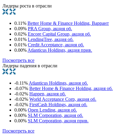
Лидеры роста в отрасли
0.11%
Better Home & Finance Holding, Варрант
0.09%
PRA Group, акция об.
0.02%
Encore Capital Group, акция об.
0.01%
LendingTree, акция об.
0.01%
Credit Acceptance, акция об.
0.00%
Atlanticus Holdings, акция прив.
Посмотреть все
Лидеры падения в отрасли
-0.11%
Atlanticus Holdings, акция об.
-0.07%
Better Home & Finance Holding, акция об.
-0.02%
Happen, акция об.
-0.02%
World Acceptance Corp, акция об.
-0.02%
FirstCash Holdings, акция об.
0.00%
Open Lending, акция об.
0.00%
SLM Corporation, акция об.
0.00%
SLM Corporation, акция прив.
Посмотреть все