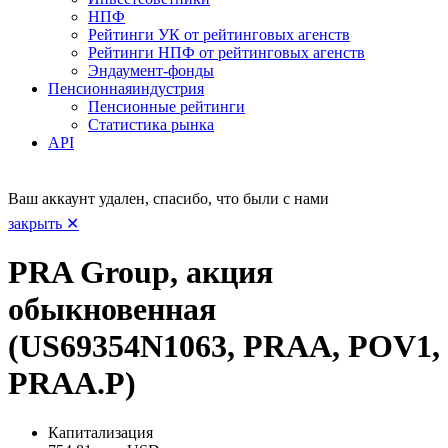
НПФ
Рейтинги УК от рейтинговых агенств
Рейтинги НПФ от рейтинговых агенств
Эндаумент-фонды
Пенсионная
индустрия
Пенсионные рейтинги
Статистика рынка
API
Ваш аккаунт удален, спасибо, что были с нами
закрыть ✕
PRA Group, акция
обыкновенная
(US69354N1063, PRAA, POV1,
PRAA.P)
Капитализация