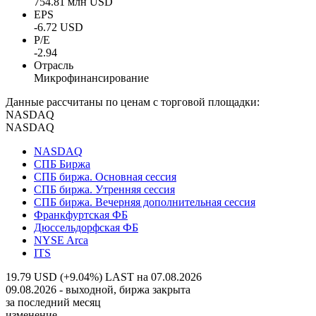
754.81 млн USD
EPS
-6.72 USD
P/E
-2.94
Отрасль
Микрофинансирование
Данные рассчитаны по ценам с торговой площадки:
NASDAQ
NASDAQ
NASDAQ
СПБ Биржа
СПБ биржа. Основная сессия
СПБ биржа. Утренняя сессия
СПБ биржа. Вечерняя дополнительная сессия
Франкфуртская ФБ
Дюссельдорфская ФБ
NYSE Arca
ITS
19.79 USD (+9.04%)
LAST на 07.08.2026
09.08.2026 - выходной, биржа закрыта
за последний месяц
изменение