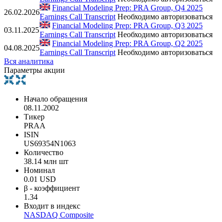
Financial Modeling Prep: PRA Group, Q4 2025
26.02.2026
Earnings Call Transcript
Необходимо авторизоваться
Financial Modeling Prep: PRA Group, Q3 2025
03.11.2025
Earnings Call Transcript
Необходимо авторизоваться
Financial Modeling Prep: PRA Group, Q2 2025
04.08.2025
Earnings Call Transcript
Необходимо авторизоваться
Вся аналитика
Параметры акции
Начало обращения
08.11.2002
Тикер
PRAA
ISIN
US69354N1063
Количество
38.14 млн шт
Номинал
0.01 USD
β - коэффициент
1.34
Входит в индекс
NASDAQ Composite