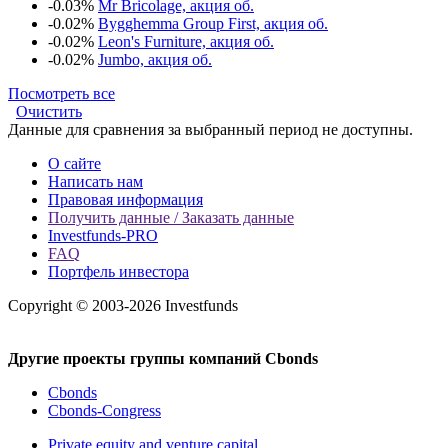
-0.03%
Mr Bricolage, акция об.
-0.02%
Bygghemma Group First, акция об.
-0.02%
Leon's Furniture, акция об.
-0.02%
Jumbo, акция об.
Посмотреть все
Очистить
Данные для сравнения за выбранный период не доступны.
О сайте
Написать нам
Правовая информация
Получить данные / Заказать данные
Investfunds-PRO
FAQ
Портфель инвестора
Copyright © 2003-2026 Investfunds
Другие проекты группы компаний Cbonds
Cbonds
Cbonds-Congress
Private equity and venture capital