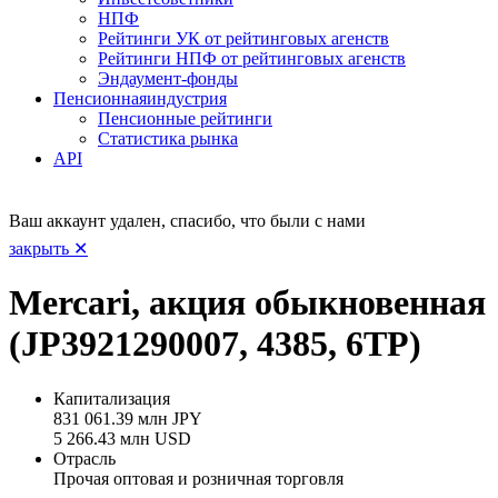
НПФ
Рейтинги УК от рейтинговых агенств
Рейтинги НПФ от рейтинговых агенств
Эндаумент-фонды
Пенсионная
индустрия
Пенсионные рейтинги
Статистика рынка
API
Ваш аккаунт удален, спасибо, что были с нами
закрыть ✕
Mercari, акция обыкновенная
(JP3921290007, 4385, 6TP)
Капитализация
831 061.39 млн JPY
5 266.43 млн USD
Отрасль
Прочая оптовая и розничная торговля