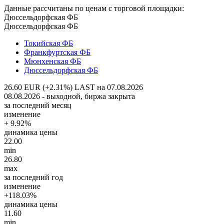
Данные рассчитаны по ценам с торговой площадки:
Дюссельдорфская ФБ
Дюссельдорфская ФБ
Токийская ФБ
Франкфуртская ФБ
Мюнхенская ФБ
Дюссельдорфская ФБ
26.60 EUR (+2.31%)
LAST на 07.08.2026
08.08.2026 - выходной, биржа закрыта
за последний месяц
изменение
+ 9.92%
динамика цены
22.00
min
26.80
max
за последний год
изменение
+118.03%
динамика цены
11.60
min