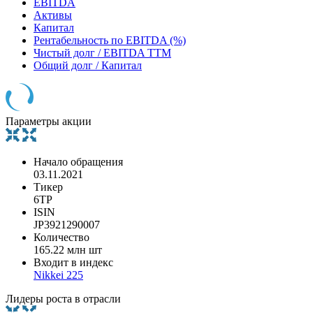
EBITDA
Активы
Капитал
Рентабельность по EBITDA (%)
Чистый долг / EBITDA TTM
Общий долг / Капитал
Параметры акции
Начало обращения
03.11.2021
Тикер
6TP
ISIN
JP3921290007
Количество
165.22 млн шт
Входит в индекс
Nikkei 225
Лидеры роста в отрасли