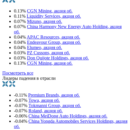
0.13%
CGN Mining, акция об.
0.11%
Liquidity Services, акция об.
0.07%
Mizuno, акция об.
0.07%
China Harmony New Energy Auto Holding, акция
об.
0.04%
APAC Resources, акция об.
0.04%
Endeavour Group, акция об.
0.04%
Elumeo, акция об.
0.03%
PZ Cussons, акция об.
0.03%
Don Quijote Holdings, акция об.
0.13%
CGN Mining, акция об.
Посмотреть все
Лидеры падения в отрасли
-0.11%
Premium Brands, акция об.
-0.07%
Towa, акция об.
-0.07%
Tokmanni Group, акция об.
-0.07%
Roland, акция об.
-0.06%
China MeiDong Auto Holdings, акция об.
-0.04%
China Yongda Automobiles Services Holdings, акция
об.