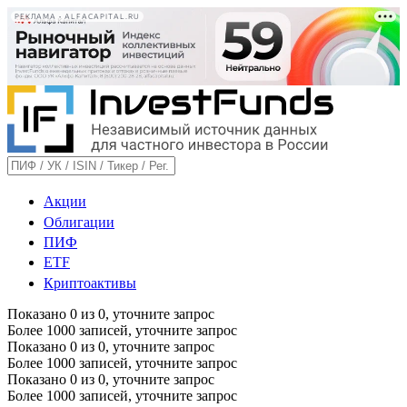
РЕКЛАМА • ALFACAPITAL.RU
Акции
Облигации
ПИФ
ETF
Криптоактивы
Показано
0
из
0
, уточните запрос
Более 1000 записей, уточните запрос
Показано
0
из
0
, уточните запрос
Более 1000 записей, уточните запрос
Показано
0
из
0
, уточните запрос
Более 1000 записей, уточните запрос