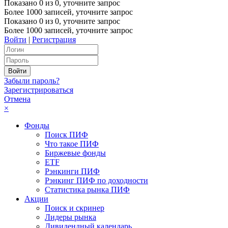
Показано
0
из
0
, уточните запрос
Более 1000 записей, уточните запрос
Показано
0
из
0
, уточните запрос
Более 1000 записей, уточните запрос
Войти
|
Регистрация
Забыли пароль?
Зарегистрироваться
Отмена
×
Фонды
Поиск ПИФ
Что такое ПИФ
Биржевые фонды
ETF
Рэнкинги ПИФ
Рэнкинг ПИФ по доходности
Статистика рынка ПИФ
Акции
Поиск и скринер
Лидеры рынка
Дивидендный календарь