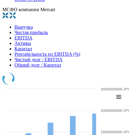
МСФО компании Mercari
Выручка
Чистая прибыль
EBITDA
Активы
Капитал
Рентабельность по EBITDA (%)
Чистый долг / EBITDA
Общий долг / Капитал
250000000000 JPY
200000000000 JPY
150000000000 JPY