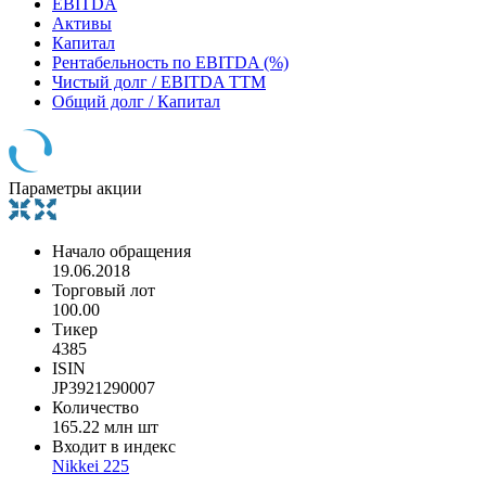
EBITDA
Активы
Капитал
Рентабельность по EBITDA (%)
Чистый долг / EBITDA TTM
Общий долг / Капитал
Параметры акции
Начало обращения
19.06.2018
Торговый лот
100.00
Тикер
4385
ISIN
JP3921290007
Количество
165.22 млн шт
Входит в индекс
Nikkei 225