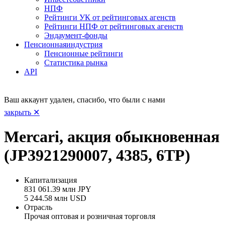
НПФ
Рейтинги УК от рейтинговых агенств
Рейтинги НПФ от рейтинговых агенств
Эндаумент-фонды
Пенсионная
индустрия
Пенсионные рейтинги
Статистика рынка
API
Ваш аккаунт удален, спасибо, что были с нами
закрыть ✕
Mercari, акция обыкновенная
(JP3921290007, 4385, 6TP)
Капитализация
831 061.39 млн JPY
5 244.58 млн USD
Отрасль
Прочая оптовая и розничная торговля