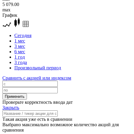
5 079.00
max
График
Сегодня
1 мес
3 мес
6 мес
1 год
3 года
Произвольный период
Сравнить с акцией или индексом
Проверьте корректность ввода дат
Закрыть
Такая акция уже есть в сравнении
Выбрано максимально возможное количество акций для
сравнения