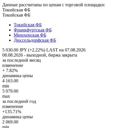
Данные рассчитаны по ценам с торговой площадки:
Токийская ФБ
Токийская ФБ
Токийская ФБ
Франкфуртская ФБ
Мюнхенская ФБ
Дюссельдорфская ФБ
5 030.00 JPY (+2.22%)
LAST на 07.08.2026
08.08.2026 - выходной, биржа закрыта
за последний месяц
изменение
+ 7.82%
динамика цены
4 163.00
min
5 079.00
max
за последний год
изменение
+135.71%
динамика цены
2 069.00
min