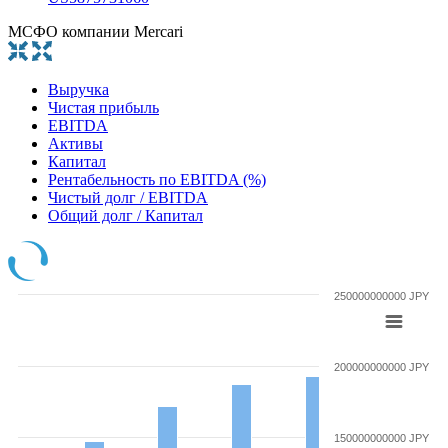
МСФО компании Mercari
Выручка
Чистая прибыль
EBITDA
Активы
Капитал
Рентабельность по EBITDA (%)
Чистый долг / EBITDA
Общий долг / Капитал
250000000000 JPY
200000000000 JPY
150000000000 JPY