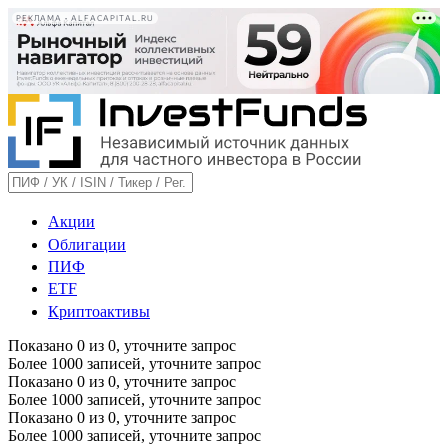
РЕКЛАМА • ALFACAPITAL.RU
Акции
Облигации
ПИФ
ETF
Криптоактивы
Показано
0
из
0
, уточните запрос
Более 1000 записей, уточните запрос
Показано
0
из
0
, уточните запрос
Более 1000 записей, уточните запрос
Показано
0
из
0
, уточните запрос
Более 1000 записей, уточните запрос