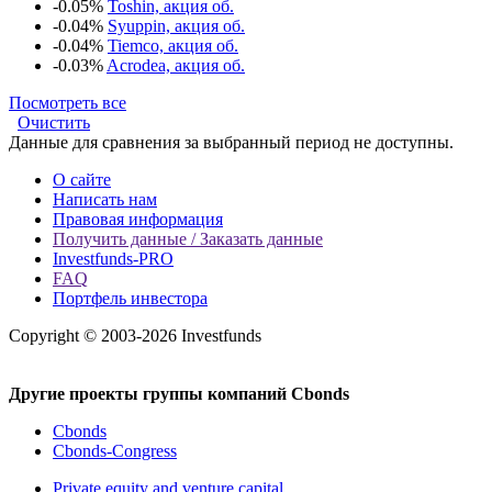
-0.05%
Toshin, акция об.
-0.04%
Syuppin, акция об.
-0.04%
Tiemco, акция об.
-0.03%
Acrodea, акция об.
Посмотреть все
Очистить
Данные для сравнения за выбранный период не доступны.
О сайте
Написать нам
Правовая информация
Получить данные / Заказать данные
Investfunds-PRO
FAQ
Портфель инвестора
Copyright © 2003-2026 Investfunds
Другие проекты группы компаний Cbonds
Cbonds
Cbonds-Congress
Private equity and venture capital