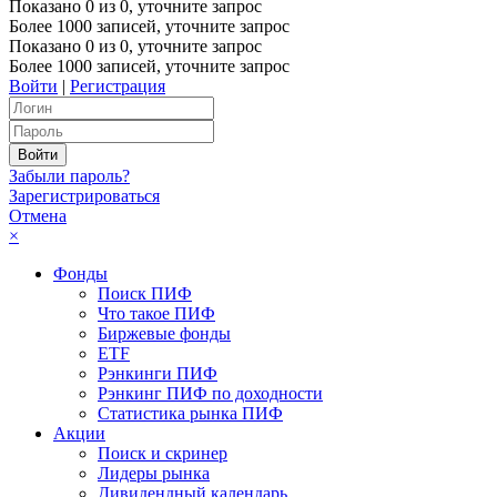
Показано
0
из
0
, уточните запрос
Более 1000 записей, уточните запрос
Показано
0
из
0
, уточните запрос
Более 1000 записей, уточните запрос
Войти
|
Регистрация
Забыли пароль?
Зарегистрироваться
Отмена
×
Фонды
Поиск ПИФ
Что такое ПИФ
Биржевые фонды
ETF
Рэнкинги ПИФ
Рэнкинг ПИФ по доходности
Статистика рынка ПИФ
Акции
Поиск и скринер
Лидеры рынка
Дивидендный календарь