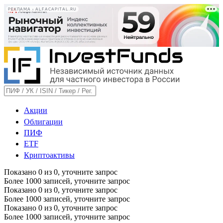
РЕКЛАМА • ALFACAPITAL.RU
Акции
Облигации
ПИФ
ETF
Криптоактивы
Показано
0
из
0
, уточните запрос
Более 1000 записей, уточните запрос
Показано
0
из
0
, уточните запрос
Более 1000 записей, уточните запрос
Показано
0
из
0
, уточните запрос
Более 1000 записей, уточните запрос