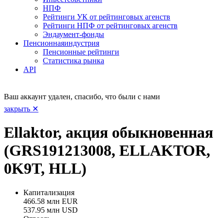
НПФ
Рейтинги УК от рейтинговых агенств
Рейтинги НПФ от рейтинговых агенств
Эндаумент-фонды
Пенсионная
индустрия
Пенсионные рейтинги
Статистика рынка
API
Ваш аккаунт удален, спасибо, что были с нами
закрыть ✕
Ellaktor, акция обыкновенная
(GRS191213008, ELLAKTOR,
0K9T, HLL)
Капитализация
466.58 млн EUR
537.95 млн USD