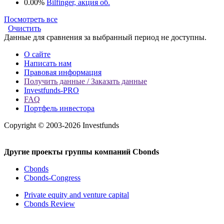
0.00%
Bilfinger, акция об.
Посмотреть все
Очистить
Данные для сравнения за выбранный период не доступны.
О сайте
Написать нам
Правовая информация
Получить данные / Заказать данные
Investfunds-PRO
FAQ
Портфель инвестора
Copyright © 2003-2026 Investfunds
Другие проекты группы компаний Cbonds
Cbonds
Cbonds-Congress
Private equity and venture capital
Cbonds Review