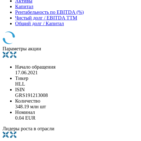
Активы
Капитал
Рентабельность по EBITDA (%)
Чистый долг / EBITDA TTM
Общий долг / Капитал
Параметры акции
Начало обращения
17.06.2021
Тикер
HLL
ISIN
GRS191213008
Количество
348.19 млн шт
Номинал
0.04 EUR
Лидеры роста в отрасли