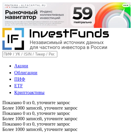
РЕКЛАМА • ALFACAPITAL.RU
Акции
Облигации
ПИФ
ETF
Криптоактивы
Показано
0
из
0
, уточните запрос
Более 1000 записей, уточните запрос
Показано
0
из
0
, уточните запрос
Более 1000 записей, уточните запрос
Показано
0
из
0
, уточните запрос
Более 1000 записей, уточните запрос