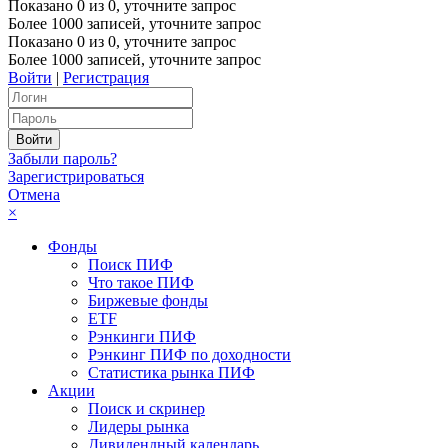
Показано
0
из
0
, уточните запрос
Более 1000 записей, уточните запрос
Показано
0
из
0
, уточните запрос
Более 1000 записей, уточните запрос
Войти
|
Регистрация
Забыли пароль?
Зарегистрироваться
Отмена
×
Фонды
Поиск ПИФ
Что такое ПИФ
Биржевые фонды
ETF
Рэнкинги ПИФ
Рэнкинг ПИФ по доходности
Статистика рынка ПИФ
Акции
Поиск и скринер
Лидеры рынка
Дивидендный календарь