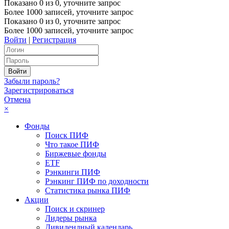
Показано
0
из
0
, уточните запрос
Более 1000 записей, уточните запрос
Показано
0
из
0
, уточните запрос
Более 1000 записей, уточните запрос
Войти
|
Регистрация
Забыли пароль?
Зарегистрироваться
Отмена
×
Фонды
Поиск ПИФ
Что такое ПИФ
Биржевые фонды
ETF
Рэнкинги ПИФ
Рэнкинг ПИФ по доходности
Статистика рынка ПИФ
Акции
Поиск и скринер
Лидеры рынка
Дивидендный календарь