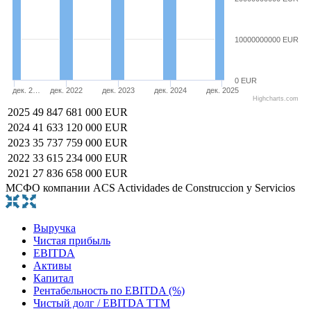
10000000000 EUR
0 EUR
дек. 2…
дек. 2022
дек. 2023
дек. 2024
дек. 2025
Highcharts.com
2025
49 847 681 000 EUR
2024
41 633 120 000 EUR
2023
35 737 759 000 EUR
2022
33 615 234 000 EUR
2021
27 836 658 000 EUR
МСФО компании ACS Actividades de Construccion y Servicios
Выручка
Чистая прибыль
EBITDA
Активы
Капитал
Рентабельность по EBITDA (%)
Чистый долг / EBITDA TTM