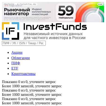
РЕКЛАМА • ALFACAPITAL.RU
Акции
Облигации
ПИФ
ETF
Криптоактивы
Показано
0
из
0
, уточните запрос
Более 1000 записей, уточните запрос
Показано
0
из
0
, уточните запрос
Более 1000 записей, уточните запрос
Показано
0
из
0
, уточните запрос
Более 1000 записей, уточните запрос