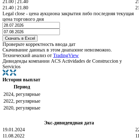
21.00
|
21.40
2
21.40
|
21.80
2
Legal close - цена аукциона закрытия либо последняя текущая
цена торгового дня
Проверьте корректность ввода дат
Скачивание данных в этом диапазоне невозможно.
Технический анализ от
TradingView
Дивиденды компании ACS Actividades de Construccion y
Servicios
История выплат
Период
2024, регулярные
2022, регулярные
2020, регулярные
Экс-дивидендная дата
19.01.2024
2
11.08.2022
1