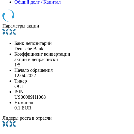
Общий долг / Капитал
Параметры акции
Банк-депозитарий
Deutsche Bank
Коэффициент конвертации
акций в депрасписки
1/5
Начало обращения
12.04.2022
Тикер
OCI
ISIN
US00089H1068
Номинал
0.1 EUR
Лидеры роста в отрасли