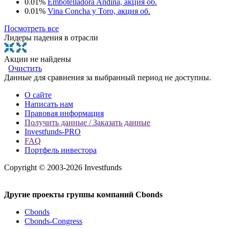
0.01%
Embotelladora Andina, акция об.
0.01%
Vina Concha y Toro, акция об.
Посмотреть все
Лидеры падения в отрасли
Акции не найдены
Очистить
Данные для сравнения за выбранный период не доступны.
О сайте
Написать нам
Правовая информация
Получить данные / Заказать данные
Investfunds-PRO
FAQ
Портфель инвестора
Copyright © 2003-2026 Investfunds
Другие проекты группы компаний Cbonds
Cbonds
Cbonds-Congress