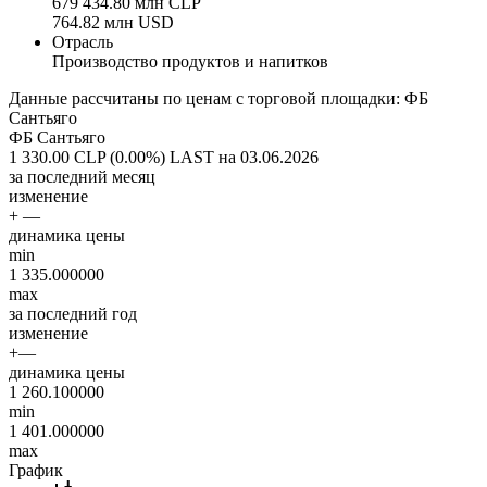
679 434.80 млн CLP
764.82 млн USD
Отрасль
Производство продуктов и напитков
Данные рассчитаны по ценам с торговой площадки: ФБ
Сантьяго
ФБ Сантьяго
1 330.00 CLP (0.00%)
LAST на 03.06.2026
за последний месяц
изменение
+ —
динамика цены
min
1 335.000000
max
за последний год
изменение
+—
динамика цены
1 260.100000
min
1 401.000000
max
График