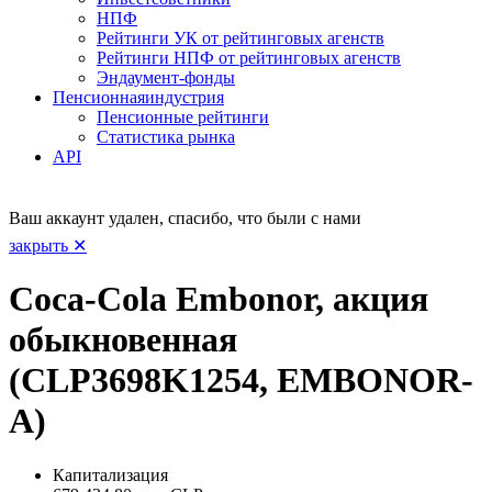
НПФ
Рейтинги УК от рейтинговых агенств
Рейтинги НПФ от рейтинговых агенств
Эндаумент-фонды
Пенсионная
индустрия
Пенсионные рейтинги
Статистика рынка
API
Ваш аккаунт удален, спасибо, что были с нами
закрыть ✕
Coca-Cola Embonor, акция
обыкновенная
(CLP3698K1254, EMBONOR-
A)
Капитализация