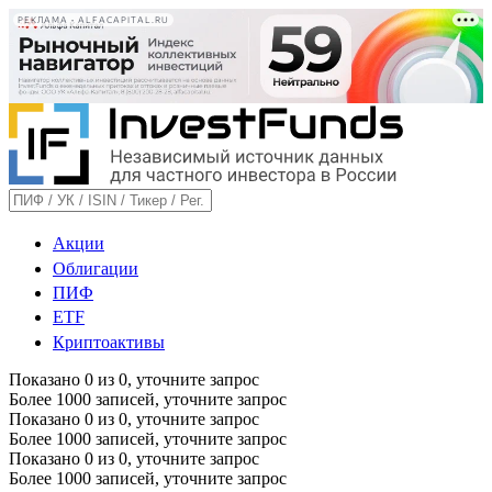
РЕКЛАМА • ALFACAPITAL.RU
Акции
Облигации
ПИФ
ETF
Криптоактивы
Показано
0
из
0
, уточните запрос
Более 1000 записей, уточните запрос
Показано
0
из
0
, уточните запрос
Более 1000 записей, уточните запрос
Показано
0
из
0
, уточните запрос
Более 1000 записей, уточните запрос