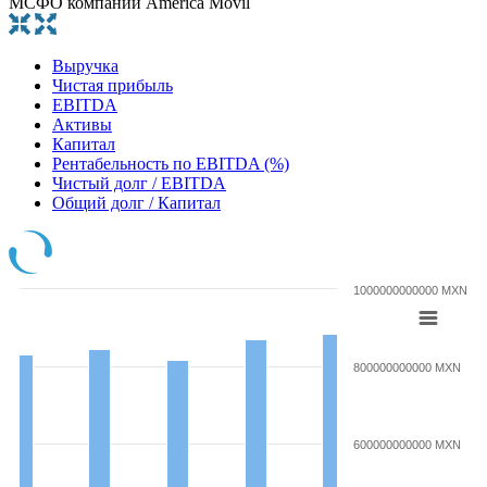
МСФО компании America Movil
Выручка
Чистая прибыль
EBITDA
Активы
Капитал
Рентабельность по EBITDA (%)
Чистый долг / EBITDA
Общий долг / Капитал
1000000000000 MXN
800000000000 MXN
600000000000 MXN