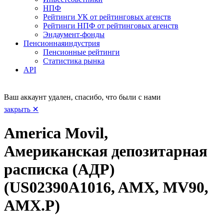
НПФ
Рейтинги УК от рейтинговых агенств
Рейтинги НПФ от рейтинговых агенств
Эндаумент-фонды
Пенсионная
индустрия
Пенсионные рейтинги
Статистика рынка
API
Ваш аккаунт удален, спасибо, что были с нами
закрыть ✕
America Movil,
Американская депозитарная
расписка (АДР)
(US02390A1016, AMX, MV90,
AMX.P)