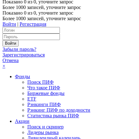
Показано
0
из
0
, уточните запрос
Более 1000 записей, уточните запрос
Показано
0
из
0
, уточните запрос
Более 1000 записей, уточните запрос
Войти
|
Регистрация
Забыли пароль?
Зарегистрироваться
Отмена
×
Фонды
Поиск ПИФ
Что такое ПИФ
Биржевые фонды
ETF
Рэнкинги ПИФ
Рэнкинг ПИФ по доходности
Статистика рынка ПИФ
Акции
Поиск и скринер
Лидеры рынка
Дивидендный календарь