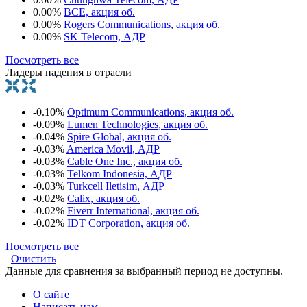
0.00%
BCE, акция об.
0.00%
Rogers Communications, акция об.
0.00%
SK Telecom, АДР
Посмотреть все
Лидеры падения в отрасли
-0.10%
Optimum Communications, акция об.
-0.09%
Lumen Technologies, акция об.
-0.04%
Spire Global, акция об.
-0.03%
America Movil, АДР
-0.03%
Cable One Inc., акция об.
-0.03%
Telkom Indonesia, АДР
-0.03%
Turkcell Iletisim, АДР
-0.02%
Calix, акция об.
-0.02%
Fiverr International, акция об.
-0.02%
IDT Corporation, акция об.
Посмотреть все
Очистить
Данные для сравнения за выбранный период не доступны.
О сайте
Написать нам