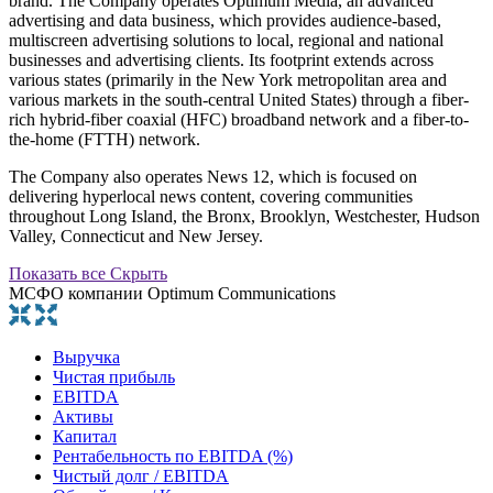
brand. The Company operates Optimum Media, an advanced
advertising and data business, which provides audience-based,
multiscreen advertising solutions to local, regional and national
businesses and advertising clients. Its footprint extends across
various states (primarily in the New York metropolitan area and
various markets in the south-central United States) through a fiber-
rich hybrid-fiber coaxial (HFC) broadband network and a fiber-to-
the-home (FTTH) network.
The Company also operates News 12, which is focused on
delivering hyperlocal news content, covering communities
throughout Long Island, the Bronx, Brooklyn, Westchester, Hudson
Valley, Connecticut and New Jersey.
Показать все
Скрыть
МСФО компании Optimum Communications
Выручка
Чистая прибыль
EBITDA
Активы
Капитал
Рентабельность по EBITDA (%)
Чистый долг / EBITDA