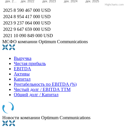
дек. 2…
дек. 2022
дек. 2023
дек. 2024
дек. 2025
Highcharts.com
2025
8 590 467 000 USD
2024
8 954 417 000 USD
2023
9 237 064 000 USD
2022
9 647 659 000 USD
2021
10 090 849 000 USD
МСФО компании Optimum Communications
Выручка
Чистая прибыль
EBITDA
Активы
Капитал
Рентабельность по EBITDA (%)
Чистый долг / EBITDA TTM
Общий долг / Капитал
Новости компании Optimum Communications