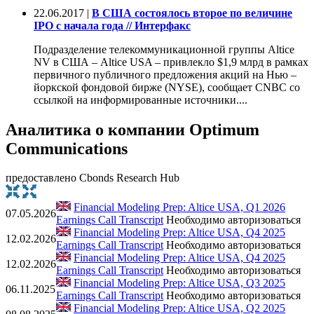
22.06.2017 |
В США состоялось второе по величине
IPO с начала года // Интерфакс
Подразделение телекоммуникационной группы Altice
NV в США – Altice USA – привлекло $1,9 млрд в рамках
первичного публичного предложения акций на Нью –
йоркской фондовой бирже (NYSE), сообщает CNBC со
ссылкой на информированные источники....
Аналитика о компании Optimum
Communications
предоставлено Cbonds Research Hub
Financial Modeling Prep: Altice USA, Q1 2026
07.05.2026
Earnings Call Transcript
Необходимо авторизоваться
Financial Modeling Prep: Altice USA, Q4 2025
12.02.2026
Earnings Call Transcript
Необходимо авторизоваться
Financial Modeling Prep: Altice USA, Q4 2025
12.02.2026
Earnings Call Transcript
Необходимо авторизоваться
Financial Modeling Prep: Altice USA, Q3 2025
06.11.2025
Earnings Call Transcript
Необходимо авторизоваться
Financial Modeling Prep: Altice USA, Q2 2025