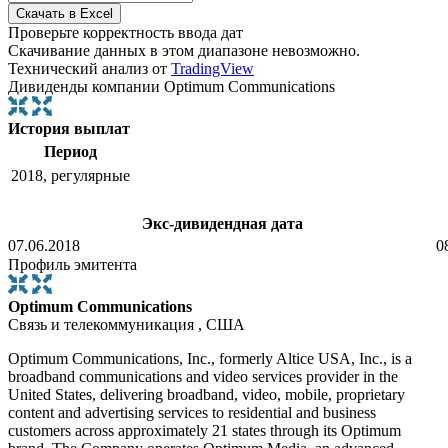
Проверьте корректность ввода дат
Скачивание данных в этом диапазоне невозможно.
Технический анализ от
TradingView
Дивиденды компании Optimum Communications
История выплат
Период
2018, регулярные
Экс-дивидендная дата
07.06.2018
0
Профиль эмитента
Optimum Communications
Связь и телекоммуникация , США
Optimum Communications, Inc., formerly Altice USA, Inc., is a
broadband communications and video services provider in the
United States, delivering broadband, video, mobile, proprietary
content and advertising services to residential and business
customers across approximately 21 states through its Optimum