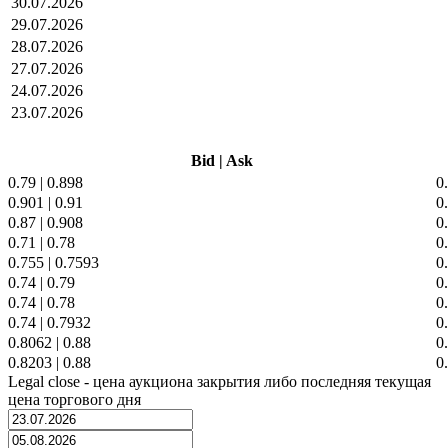
30.07.2026
29.07.2026
28.07.2026
27.07.2026
24.07.2026
23.07.2026
Bid
|
Ask
0.79
|
0.898
0
0.901
|
0.91
0
0.87
|
0.908
0
0.71
|
0.78
0
0.755
|
0.7593
0
0.74
|
0.79
0
0.74
|
0.78
0
0.74
|
0.7932
0
0.8062
|
0.88
0
0.8203
|
0.88
0
Legal close - цена аукциона закрытия либо последняя текущая
цена торгового дня