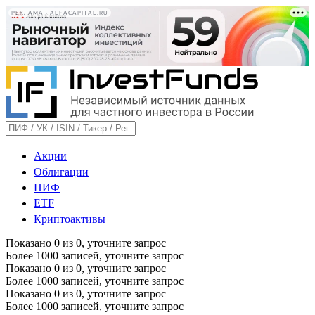
РЕКЛАМА • ALFACAPITAL.RU
Акции
Облигации
ПИФ
ETF
Криптоактивы
Показано
0
из
0
, уточните запрос
Более 1000 записей, уточните запрос
Показано
0
из
0
, уточните запрос
Более 1000 записей, уточните запрос
Показано
0
из
0
, уточните запрос
Более 1000 записей, уточните запрос