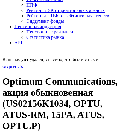
НПФ
Рейтинги УК от рейтинговых агенств
Рейтинги НПФ от рейтинговых агенств
Эндаумент-фонды
Пенсионная
индустрия
Пенсионные рейтинги
Статистика рынка
API
Ваш аккаунт удален, спасибо, что были с нами
закрыть ✕
Optimum Communications,
акция обыкновенная
(US02156K1034, OPTU,
ATUS-RM, 15PA, ATUS,
OPTU.P)