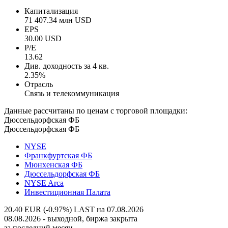
Капитализация
71 407.34 млн USD
EPS
30.00 USD
P/E
13.62
Див. доходность за 4 кв.
2.35%
Отрасль
Связь и телекоммуникация
Данные рассчитаны по ценам с торговой площадки:
Дюссельдорфская ФБ
Дюссельдорфская ФБ
NYSE
Франкфуртская ФБ
Мюнхенская ФБ
Дюссельдорфская ФБ
NYSE Arca
Инвестиционная Палата
20.40 EUR (-0.97%)
LAST на 07.08.2026
08.08.2026 - выходной, биржа закрыта
за последний месяц