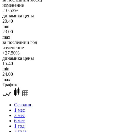
изменение
-10.53%
динамика цены
20.40
min
23.00
max
за последний год
изменение
+27.50%
динамика цены
15.40
min
24.00
max
График
Сегодня
1 мес
3 мес
6 мес
1 год
3 года