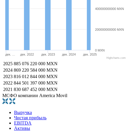
400000000000 MXN
200000000000 MXN
0 MXN
дек. …
дек. 2022
дек. 2023
дек. 2024
дек. 2025
Highcharts.com
2025
885 076 220 000 MXN
2024
869 220 584 000 MXN
2023
816 012 844 000 MXN
2022
844 501 397 000 MXN
2021
830 687 452 000 MXN
МСФО компании America Movil
Выручка
Чистая прибыль
EBITDA
Активы