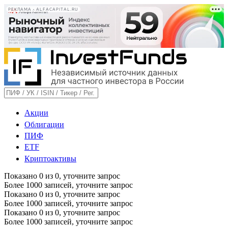
РЕКЛАМА • ALFACAPITAL.RU
Акции
Облигации
ПИФ
ETF
Криптоактивы
Показано
0
из
0
, уточните запрос
Более 1000 записей, уточните запрос
Показано
0
из
0
, уточните запрос
Более 1000 записей, уточните запрос
Показано
0
из
0
, уточните запрос
Более 1000 записей, уточните запрос