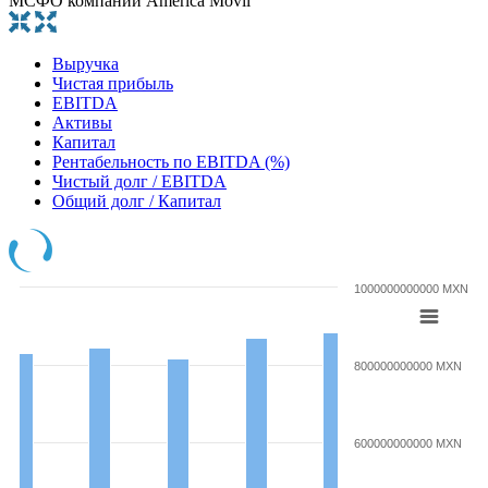
МСФО компании America Movil
Выручка
Чистая прибыль
EBITDA
Активы
Капитал
Рентабельность по EBITDA (%)
Чистый долг / EBITDA
Общий долг / Капитал
1000000000000 MXN
800000000000 MXN
600000000000 MXN