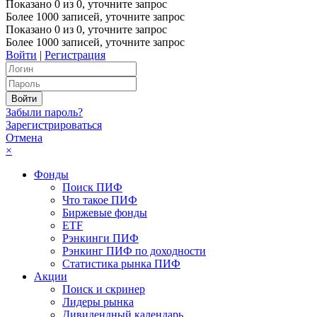
Показано
0
из
0
, уточните запрос
Более 1000 записей, уточните запрос
Показано
0
из
0
, уточните запрос
Более 1000 записей, уточните запрос
Войти
|
Регистрация
Забыли пароль?
Зарегистрироваться
Отмена
×
Фонды
Поиск ПИФ
Что такое ПИФ
Биржевые фонды
ETF
Рэнкинги ПИФ
Рэнкинг ПИФ по доходности
Статистика рынка ПИФ
Акции
Поиск и скринер
Лидеры рынка
Дивидендный календарь