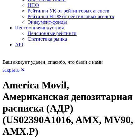
НПФ
Рейтинги УК от рейтинговых агенств
Рейтинги НПФ от рейтинговых агенств
Эндаумент-фонды
Пенсионная
индустрия
Пенсионные рейтинги
Статистика рынка
API
Ваш аккаунт удален, спасибо, что были с нами
закрыть ✕
America Movil,
Американская депозитарная
расписка (АДР)
(US02390A1016, AMX, MV90,
AMX.P)