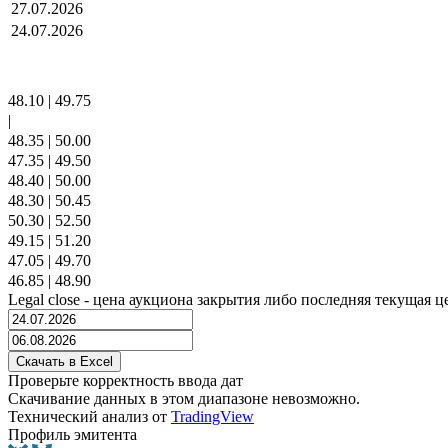
27.07.2026
24.07.2026
48.10
|
49.75
|
48.35
|
50.00
47.35
|
49.50
48.40
|
50.00
48.30
|
50.45
50.30
|
52.50
49.15
|
51.20
47.05
|
49.70
46.85
|
48.90
Legal close - цена аукциона закрытия либо последняя текущая ц
Проверьте корректность ввода дат
Скачивание данных в этом диапазоне невозможно.
Технический анализ от
TradingView
Профиль эмитента