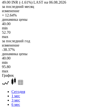
49.00 INR (-1.61%)
LAST на 06.08.2026
за последний месяц
изменение
+ 12.64%
динамика цены
40.00
min
52.70
max
за последний год
изменение
-38.37%
динамика цены
40.00
min
95.80
max
График
Сегодня
1 мес
3 мес
6 мес