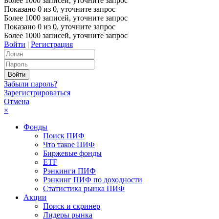
Более 1000 записей, уточните запрос
Показано
0
из
0
, уточните запрос
Более 1000 записей, уточните запрос
Показано
0
из
0
, уточните запрос
Более 1000 записей, уточните запрос
Войти
|
Регистрация
Забыли пароль?
Зарегистрироваться
Отмена
×
Фонды
Поиск ПИФ
Что такое ПИФ
Биржевые фонды
ETF
Рэнкинги ПИФ
Рэнкинг ПИФ по доходности
Статистика рынка ПИФ
Акции
Поиск и скринер
Лидеры рынка