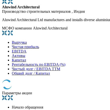
Aluwind Architectural
Производство строительных материалов , Индия
Aluwind Architectural Ltd manufactures and installs diverse aluminium
МСФО компании Aluwind Architectural
Выручка
Чистая прибыль
EBITDA
Активы
Капитал
Рентабельность по EBITDA (%)
Чистый долг / EBITDA TTM
Общий долг / Капитал
Параметры акции
Начало обращения