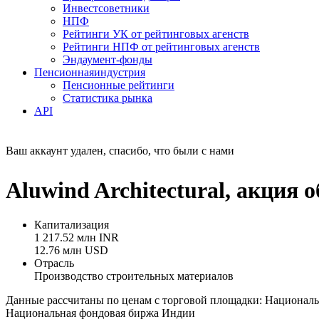
Инвестсоветники
НПФ
Рейтинги УК от рейтинговых агенств
Рейтинги НПФ от рейтинговых агенств
Эндаумент-фонды
Пенсионная
индустрия
Пенсионные рейтинги
Статистика рынка
API
Ваш аккаунт удален, спасибо, что были с нами
Aluwind Architectural, акци
Капитализация
1 217.52 млн INR
12.76 млн USD
Отрасль
Производство строительных материалов
Данные рассчитаны по ценам с торговой площадки: Национал
Национальная фондовая биржа Индии