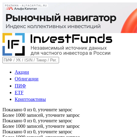
РЕКЛАМА • ALFACAPITAL.RU
Акции
Облигации
ПИФ
ETF
Криптоактивы
Показано
0
из
0
, уточните запрос
Более 1000 записей, уточните запрос
Показано
0
из
0
, уточните запрос
Более 1000 записей, уточните запрос
Показано
0
из
0
, уточните запрос