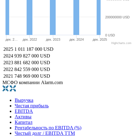
200000000 USD
0 USD
дек. 2…
дек. 2022
дек. 2023
дек. 2024
дек. 2025
Highcharts.com
2025
1 011 187 000 USD
2024
939 827 000 USD
2023
881 682 000 USD
2022
842 559 000 USD
2021
748 969 000 USD
МСФО компании Alarm.com
Выручка
Чистая прибыль
EBITDA
Активы
Капитал
Рентабельность по EBITDA (%)
Чистый долг / EBITDA TTM