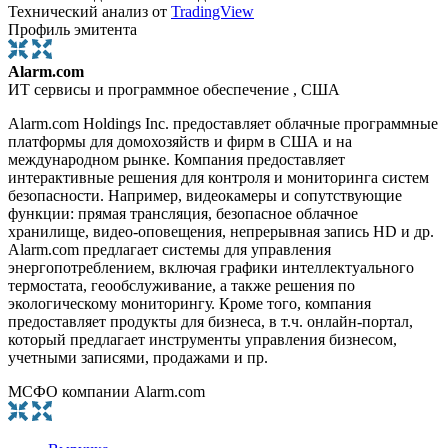
Технический анализ от
TradingView
Профиль эмитента
Alarm.com
ИТ сервисы и программное обеспечение , США
Alarm.com Holdings Inc. предоставляет облачные программные
платформы для домохозяйств и фирм в США и на
международном рынке. Компания предоставляет
интерактивные решения для контроля и мониторинга систем
безопасности. Например, видеокамеры и сопутствующие
функции: прямая трансляция, безопасное облачное
хранилище, видео-оповещения, непрерывная запись HD и др.
Alarm.com предлагает системы для управления
энергопотреблением, включая графики интеллектуального
термостата, геообслуживание, а также решения по
экологическому мониторингу. Кроме того, компания
предоставляет продукты для бизнеса, в т.ч. онлайн-портал,
который предлагает инструменты управления бизнесом,
учетными записями, продажами и пр.
МСФО компании Alarm.com