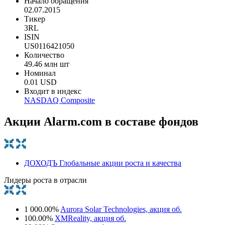
Начало обращения
02.07.2015
Тикер
3RL
ISIN
US0116421050
Количество
49.46 млн шт
Номинал
0.01 USD
Входит в индекс
NASDAQ Composite
Акции Alarm.com в составе фондов
ДОХОДЪ Глобальные акции роста и качества
Лидеры роста в отрасли
1 000.00%
Aurora Solar Technologies, акция об.
100.00%
XMReality, акция об.