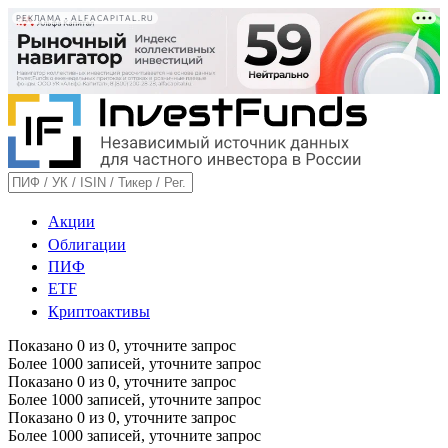
РЕКЛАМА • ALFACAPITAL.RU
Акции
Облигации
ПИФ
ETF
Криптоактивы
Показано
0
из
0
, уточните запрос
Более 1000 записей, уточните запрос
Показано
0
из
0
, уточните запрос
Более 1000 записей, уточните запрос
Показано
0
из
0
, уточните запрос
Более 1000 записей, уточните запрос