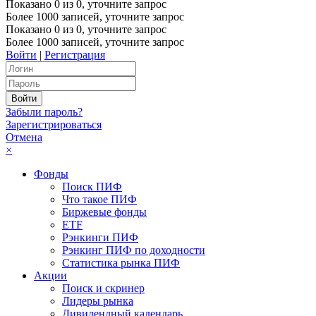
Показано
0
из
0
, уточните запрос
Более 1000 записей, уточните запрос
Показано
0
из
0
, уточните запрос
Более 1000 записей, уточните запрос
Войти
|
Регистрация
Забыли пароль?
Зарегистрироваться
Отмена
×
Фонды
Поиск ПИФ
Что такое ПИФ
Биржевые фонды
ETF
Рэнкинги ПИФ
Рэнкинг ПИФ по доходности
Статистика рынка ПИФ
Акции
Поиск и скринер
Лидеры рынка
Дивидендный календарь