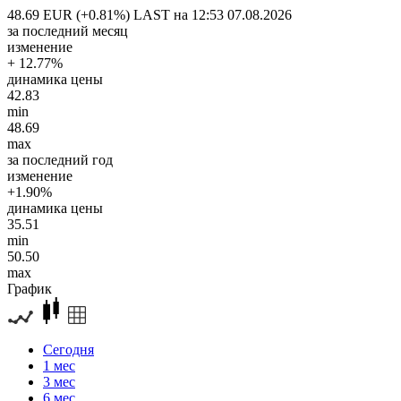
48.69 EUR (+0.81%)
LAST на 12:53 07.08.2026
за последний месяц
изменение
+ 12.77%
динамика цены
42.83
min
48.69
max
за последний год
изменение
+1.90%
динамика цены
35.51
min
50.50
max
График
Сегодня
1 мес
3 мес
6 мес