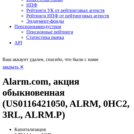
НПФ
Рейтинги УК от рейтинговых агенств
Рейтинги НПФ от рейтинговых агенств
Эндаумент-фонды
Пенсионная
индустрия
Пенсионные рейтинги
Статистика рынка
API
Ваш аккаунт удален, спасибо, что были с нами
закрыть ✕
Alarm.com, акция
обыкновенная
(US0116421050, ALRM, 0HC2,
3RL, ALRM.P)
Капитализация