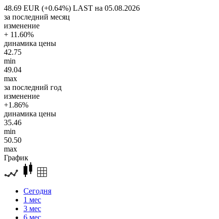
48.69 EUR (+0.64%)
LAST на 05.08.2026
за последний месяц
изменение
+ 11.60%
динамика цены
42.75
min
49.04
max
за последний год
изменение
+1.86%
динамика цены
35.46
min
50.50
max
График
Сегодня
1 мес
3 мес
6 мес