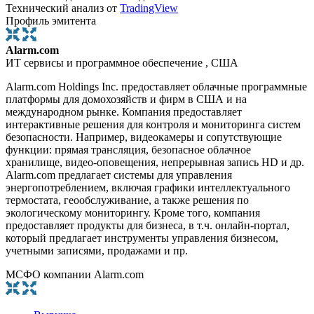
Технический анализ от
TradingView
Профиль эмитента
Alarm.com
ИТ сервисы и программное обеспечение , США
Alarm.com Holdings Inc. предоставляет облачные программные
платформы для домохозяйств и фирм в США и на
международном рынке. Компания предоставляет
интерактивные решения для контроля и мониторинга систем
безопасности. Например, видеокамеры и сопутствующие
функции: прямая трансляция, безопасное облачное
хранилище, видео-оповещения, непрерывная запись HD и др.
Alarm.com предлагает системы для управления
энергопотреблением, включая графики интеллектуального
термостата, геообслуживание, а также решения по
экологическому мониторингу. Кроме того, компания
предоставляет продукты для бизнеса, в т.ч. онлайн-портал,
который предлагает инструменты управления бизнесом,
учетными записями, продажами и пр.
МСФО компании Alarm.com