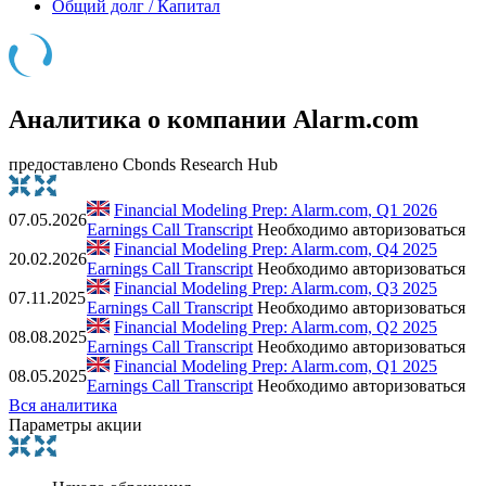
Общий долг / Капитал
Аналитика о компании Alarm.com
предоставлено Cbonds Research Hub
Financial Modeling Prep: Alarm.com, Q1 2026
07.05.2026
Earnings Call Transcript
Необходимо авторизоваться
Financial Modeling Prep: Alarm.com, Q4 2025
20.02.2026
Earnings Call Transcript
Необходимо авторизоваться
Financial Modeling Prep: Alarm.com, Q3 2025
07.11.2025
Earnings Call Transcript
Необходимо авторизоваться
Financial Modeling Prep: Alarm.com, Q2 2025
08.08.2025
Earnings Call Transcript
Необходимо авторизоваться
Financial Modeling Prep: Alarm.com, Q1 2025
08.05.2025
Earnings Call Transcript
Необходимо авторизоваться
Вся аналитика
Параметры акции