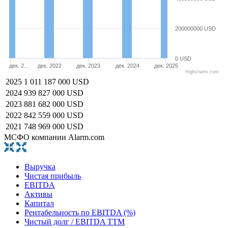
200000000 USD
0 USD
дек. 2…
дек. 2022
дек. 2023
дек. 2024
дек. 2025
Highcharts.com
2025
1 011 187 000 USD
2024
939 827 000 USD
2023
881 682 000 USD
2022
842 559 000 USD
2021
748 969 000 USD
МСФО компании Alarm.com
Выручка
Чистая прибыль
EBITDA
Активы
Капитал
Рентабельность по EBITDA (%)
Чистый долг / EBITDA TTM