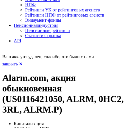
НПФ
Рейтинги УК от рейтинговых агенств
Рейтинги НПФ от рейтинговых агенств
Эндаумент-фонды
Пенсионная
индустрия
Пенсионные рейтинги
Статистика рынка
API
Ваш аккаунт удален, спасибо, что были с нами
закрыть ✕
Alarm.com, акция
обыкновенная
(US0116421050, ALRM, 0HC2,
3RL, ALRM.P)
Капитализация