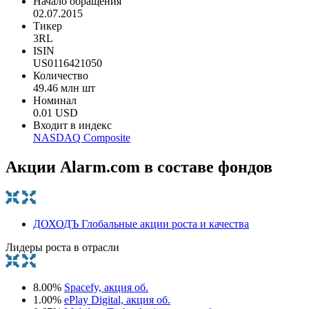
Начало обращения
02.07.2015
Тикер
3RL
ISIN
US0116421050
Количество
49.46 млн шт
Номинал
0.01 USD
Входит в индекс
NASDAQ Composite
Акции Alarm.com в составе фондов
ДОХОДЪ Глобальные акции роста и качества
Лидеры роста в отрасли
8.00%
Spacefy, акция об.
1.00%
ePlay Digital, акция об.