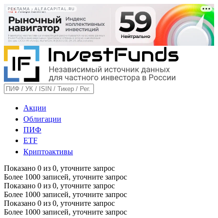
РЕКЛАМА • ALFACAPITAL.RU
Акции
Облигации
ПИФ
ETF
Криптоактивы
Показано
0
из
0
, уточните запрос
Более 1000 записей, уточните запрос
Показано
0
из
0
, уточните запрос
Более 1000 записей, уточните запрос
Показано
0
из
0
, уточните запрос
Более 1000 записей, уточните запрос