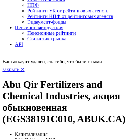
НПФ
Рейтинги УК от рейтинговых агенств
Рейтинги НПФ от рейтинговых агенств
Эндаумент-фонды
Пенсионная
индустрия
Пенсионные рейтинги
Статистика рынка
API
Ваш аккаунт удален, спасибо, что были с нами
закрыть ✕
Abu Qir Fertilizers and
Chemical Industries, акция
обыкновенная
(EGS38191C010, ABUK.CA)
Капитализация