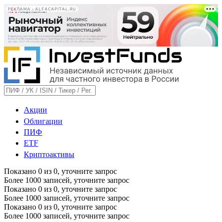
РЕКЛАМА • ALFACAPITAL.RU
Акции
Облигации
ПИФ
ETF
Криптоактивы
Показано
0
из
0
, уточните запрос
Более 1000 записей, уточните запрос
Показано
0
из
0
, уточните запрос
Более 1000 записей, уточните запрос
Показано
0
из
0
, уточните запрос
Более 1000 записей, уточните запрос