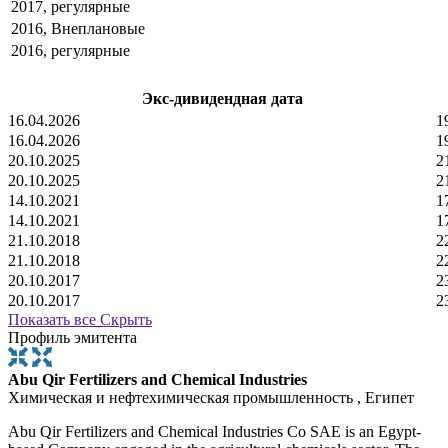
2017, регулярные
2016, Внеплановые
2016, регулярные
Экс-дивидендная дата
16.04.2026
1
16.04.2026
1
20.10.2025
2
20.10.2025
2
14.10.2021
1
14.10.2021
1
21.10.2018
2
21.10.2018
2
20.10.2017
2
20.10.2017
2
Показать все
Скрыть
Профиль эмитента
Abu Qir Fertilizers and Chemical Industries
Химическая и нефтехимическая промышленность , Египет
Abu Qir Fertilizers and Chemical Industries Co SAE is an Egypt-