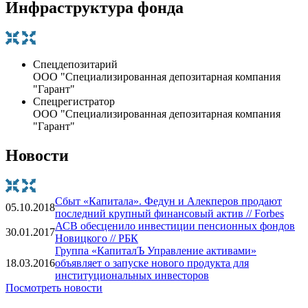
Инфраструктура фонда
Спецдепозитарий
ООО "Специализированная депозитарная компания
"Гарант"
Спецрегистратор
ООО "Специализированная депозитарная компания
"Гарант"
Новости
Сбыт «Капитала». Федун и Алекперов продают
05.10.2018
последний крупный финансовый актив // Forbes
АСВ обесценило инвестиции пенсионных фондов
30.01.2017
Новицкого // РБК
Группа «КапиталЪ Управление активами»
18.03.2016
объявляет о запуске нового продукта для
институциональных инвесторов
Посмотреть новости