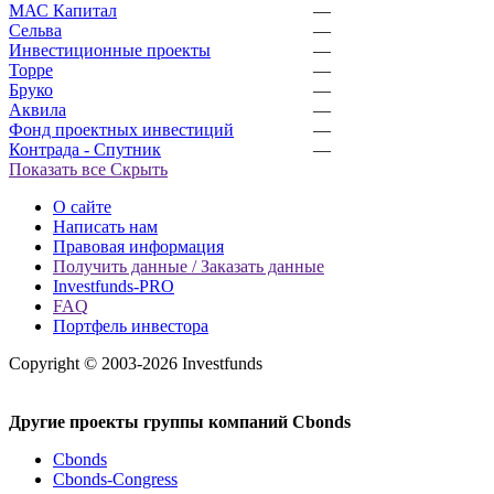
МАС Капитал
—
Сельва
—
Инвестиционные проекты
—
Торре
—
Бруко
—
Аквила
—
Фонд проектных инвестиций
—
Контрада - Спутник
—
Показать все
Скрыть
О сайте
Написать нам
Правовая информация
Получить данные / Заказать данные
Investfunds-PRO
FAQ
Портфель инвестора
Copyright © 2003-2026 Investfunds
Другие проекты группы компаний Cbonds
Cbonds
Cbonds-Congress