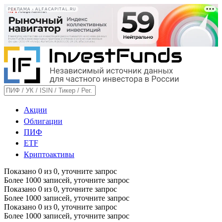
РЕКЛАМА • ALFACAPITAL.RU
Акции
Облигации
ПИФ
ETF
Криптоактивы
Показано
0
из
0
, уточните запрос
Более 1000 записей, уточните запрос
Показано
0
из
0
, уточните запрос
Более 1000 записей, уточните запрос
Показано
0
из
0
, уточните запрос
Более 1000 записей, уточните запрос