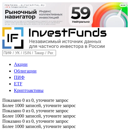
РЕКЛАМА • ALFACAPITAL.RU
Акции
Облигации
ПИФ
ETF
Криптоактивы
Показано
0
из
0
, уточните запрос
Более 1000 записей, уточните запрос
Показано
0
из
0
, уточните запрос
Более 1000 записей, уточните запрос
Показано
0
из
0
, уточните запрос
Более 1000 записей, уточните запрос