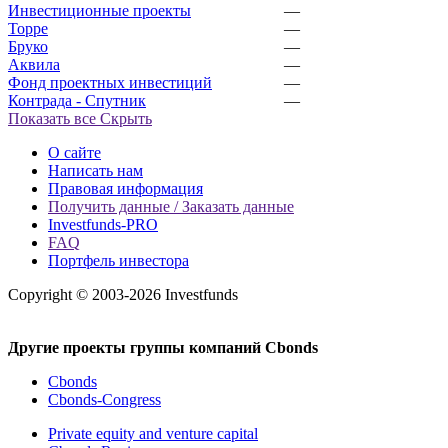
Инвестиционные проекты
—
Торре
—
Бруко
—
Аквила
—
Фонд проектных инвестиций
—
Контрада - Спутник
—
Показать все
Скрыть
О сайте
Написать нам
Правовая информация
Получить данные / Заказать данные
Investfunds-PRO
FAQ
Портфель инвестора
Copyright © 2003-2026 Investfunds
Другие проекты группы компаний Cbonds
Cbonds
Cbonds-Congress
Private equity and venture capital