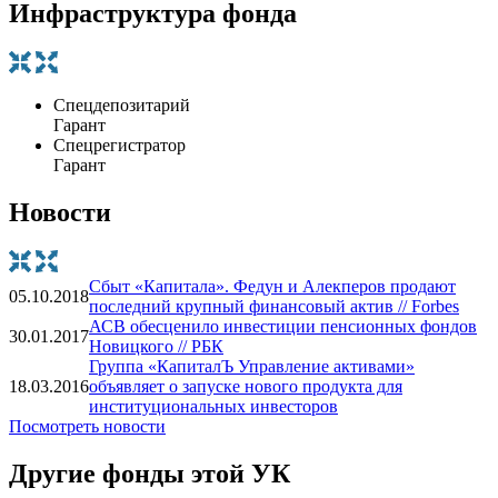
Инфраструктура фонда
Спецдепозитарий
Гарант
Спецрегистратор
Гарант
Новости
Сбыт «Капитала». Федун и Алекперов продают
05.10.2018
последний крупный финансовый актив // Forbes
АСВ обесценило инвестиции пенсионных фондов
30.01.2017
Новицкого // РБК
Группа «КапиталЪ Управление активами»
18.03.2016
объявляет о запуске нового продукта для
институциональных инвесторов
Посмотреть новости
Другие фонды этой УК