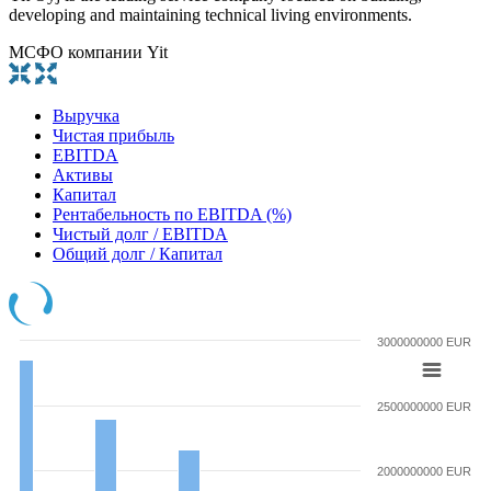
developing and maintaining technical living environments.
МСФО компании Yit
Выручка
Чистая прибыль
EBITDA
Активы
Капитал
Рентабельность по EBITDA (%)
Чистый долг / EBITDA
Общий долг / Капитал
3000000000 EUR
2500000000 EUR
2000000000 EUR