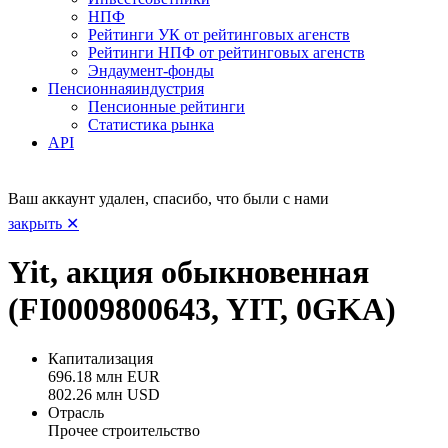
НПФ
Рейтинги УК от рейтинговых агенств
Рейтинги НПФ от рейтинговых агенств
Эндаумент-фонды
Пенсионная
индустрия
Пенсионные рейтинги
Статистика рынка
API
Ваш аккаунт удален, спасибо, что были с нами
закрыть ✕
Yit, акция обыкновенная
(FI0009800643, YIT, 0GKA)
Капитализация
696.18 млн EUR
802.26 млн USD
Отрасль
Прочее строительство