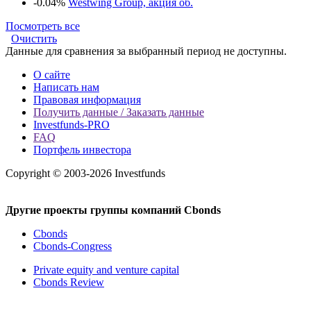
-0.04%
Westwing Group, акция об.
Посмотреть все
Очистить
Данные для сравнения за выбранный период не доступны.
О сайте
Написать нам
Правовая информация
Получить данные / Заказать данные
Investfunds-PRO
FAQ
Портфель инвестора
Copyright © 2003-2026 Investfunds
Другие проекты группы компаний Cbonds
Cbonds
Cbonds-Congress
Private equity and venture capital
Cbonds Review