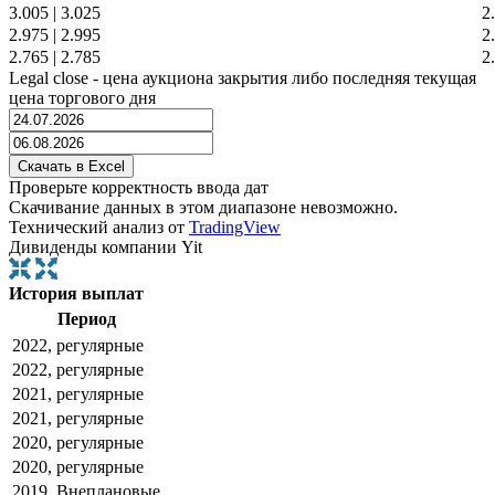
3.005
|
3.025
2
2.975
|
2.995
2
2.765
|
2.785
2
Legal close - цена аукциона закрытия либо последняя текущая
цена торгового дня
Проверьте корректность ввода дат
Скачивание данных в этом диапазоне невозможно.
Технический анализ от
TradingView
Дивиденды компании Yit
История выплат
Период
2022, регулярные
2022, регулярные
2021, регулярные
2021, регулярные
2020, регулярные
2020, регулярные
2019, Внеплановые