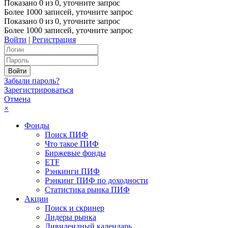
Показано
0
из
0
, уточните запрос
Более 1000 записей, уточните запрос
Показано
0
из
0
, уточните запрос
Более 1000 записей, уточните запрос
Войти
|
Регистрация
Забыли пароль?
Зарегистрироваться
Отмена
×
Фонды
Поиск ПИФ
Что такое ПИФ
Биржевые фонды
ETF
Рэнкинги ПИФ
Рэнкинг ПИФ по доходности
Статистика рынка ПИФ
Акции
Поиск и скринер
Лидеры рынка
Дивидендный календарь