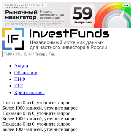
РЕКЛАМА • ALFACAPITAL.RU
Акции
Облигации
ПИФ
ETF
Криптоактивы
Показано
0
из
0
, уточните запрос
Более 1000 записей, уточните запрос
Показано
0
из
0
, уточните запрос
Более 1000 записей, уточните запрос
Показано
0
из
0
, уточните запрос
Более 1000 записей, уточните запрос