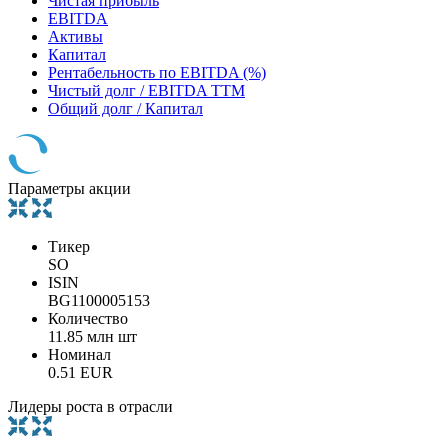
Чистая прибыль
EBITDA
Активы
Капитал
Рентабельность по EBITDA (%)
Чистый долг / EBITDA TTM
Общий долг / Капитал
Параметры акции
Тикер
SO
ISIN
BG1100005153
Количество
11.85 млн шт
Номинал
0.51 EUR
Лидеры роста в отрасли