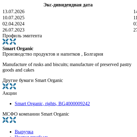
Экс-дивидендная дата
13.07.2026
1
10.07.2025
1
02.04.2024
0
26.07.2023
2
Профиль эмитента
Smart Organic
Производство продуктов и напитков , Болгария
Manufacture of rusks and biscuits; manufacture of preserved pastry
goods and cakes
Другие бумаги Smart Organic
Акции
Smart Organic, rights, BG4000009242
МСФО компании Smart Organic
Выручка