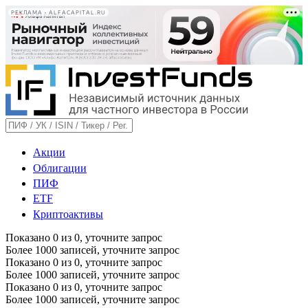
РЕКЛАМА • ALFACAPITAL.RU
Акции
Облигации
ПИФ
ETF
Криптоактивы
Показано
0
из
0
, уточните запрос
Более 1000 записей, уточните запрос
Показано
0
из
0
, уточните запрос
Более 1000 записей, уточните запрос
Показано
0
из
0
, уточните запрос
Более 1000 записей, уточните запрос