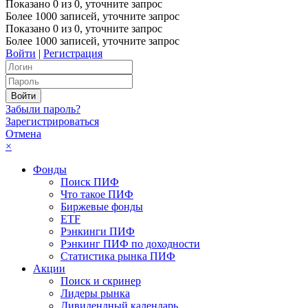
Показано
0
из
0
, уточните запрос
Более 1000 записей, уточните запрос
Показано
0
из
0
, уточните запрос
Более 1000 записей, уточните запрос
Войти
|
Регистрация
Забыли пароль?
Зарегистрироваться
Отмена
×
Фонды
Поиск ПИФ
Что такое ПИФ
Биржевые фонды
ETF
Рэнкинги ПИФ
Рэнкинг ПИФ по доходности
Статистика рынка ПИФ
Акции
Поиск и скринер
Лидеры рынка
Дивидендный календарь