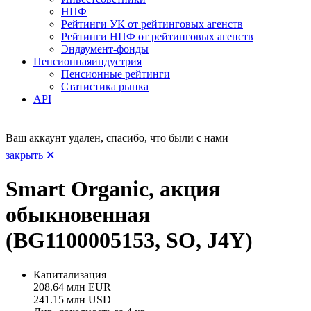
НПФ
Рейтинги УК от рейтинговых агенств
Рейтинги НПФ от рейтинговых агенств
Эндаумент-фонды
Пенсионная
индустрия
Пенсионные рейтинги
Статистика рынка
API
Ваш аккаунт удален, спасибо, что были с нами
закрыть ✕
Smart Organic, акция
обыкновенная
(BG1100005153, SO, J4Y)
Капитализация
208.64 млн EUR
241.15 млн USD