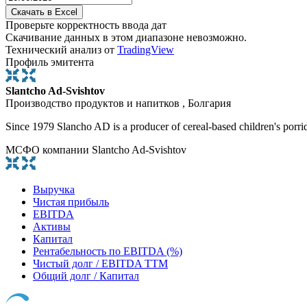
Проверьте корректность ввода дат
Скачивание данных в этом диапазоне невозможно.
Технический анализ от
TradingView
Профиль эмитента
Slantcho Ad-Svishtov
Производство продуктов и напитков , Болгария
Since 1979 Slancho AD is a producer of cereal-based children's porridg
МСФО компании Slantcho Ad-Svishtov
Выручка
Чистая прибыль
EBITDA
Активы
Капитал
Рентабельность по EBITDA (%)
Чистый долг / EBITDA TTM
Общий долг / Капитал