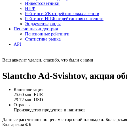
Инвестсоветники
НПФ
Рейтинги УК от рейтинговых агенств
Рейтинги НПФ от рейтинговых агенств
Эндаумент-фонды
Пенсионная
индустрия
Пенсионные рейтинги
Статистика рынка
API
Ваш аккаунт удален, спасибо, что были с нами
Slantcho Ad-Svishtov, акция 
Капитализация
25.60 млн EUR
29.72 млн USD
Отрасль
Производство продуктов и напитков
Данные рассчитаны по ценам с торговой площадки: Болгарска
Болгарская ФБ