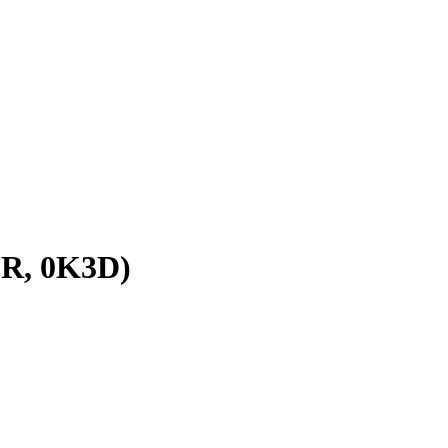
LR, 0K3D)