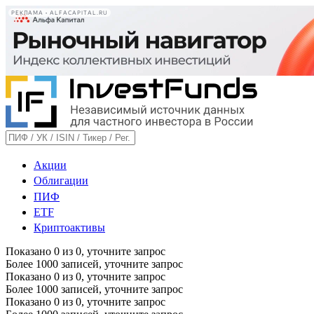
РЕКЛАМА • ALFACAPITAL.RU
Акции
Облигации
ПИФ
ETF
Криптоактивы
Показано
0
из
0
, уточните запрос
Более 1000 записей, уточните запрос
Показано
0
из
0
, уточните запрос
Более 1000 записей, уточните запрос
Показано
0
из
0
, уточните запрос