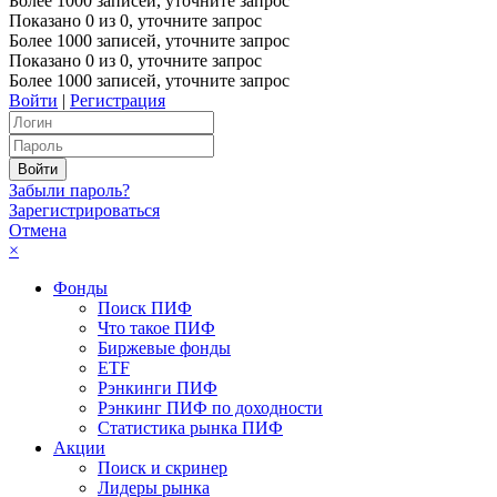
Более 1000 записей, уточните запрос
Показано
0
из
0
, уточните запрос
Более 1000 записей, уточните запрос
Показано
0
из
0
, уточните запрос
Более 1000 записей, уточните запрос
Войти
|
Регистрация
Забыли пароль?
Зарегистрироваться
Отмена
×
Фонды
Поиск ПИФ
Что такое ПИФ
Биржевые фонды
ETF
Рэнкинги ПИФ
Рэнкинг ПИФ по доходности
Статистика рынка ПИФ
Акции
Поиск и скринер
Лидеры рынка