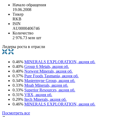
Начало обращения
19.06.2008
Тикер
RKB
ISIN
AU0000406746
Количество
2 976.73 млн шт
Лидеры роста в отрасли
0.46%
MINERALS EXPLORATION, акция об.
0.40%
Group 6 Metals, акция об.
0.40%
Norwest Minerals, акция об.
0.37%
Pure Foods Tasmania, акция об.
0.34%
Mastermyne Group, акция об.
0.33%
Moab Minerals, акция об.
0.33%
Superior Resources, акция об.
0.31%
VBX, акция об.
0.29%
Itech Minerals, акция об.
0.46%
MINERALS EXPLORATION, акция об.
Посмотреть все