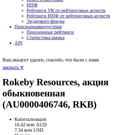
НПФ
Рейтинги УК от рейтинговых агенств
Рейтинги НПФ от рейтинговых агенств
Эндаумент-фонды
Пенсионная
индустрия
Пенсионные рейтинги
Статистика рынка
API
Ваш аккаунт удален, спасибо, что были с нами
закрыть ✕
Rokeby Resources, акция
обыкновенная
(AU0000406746, RKB)
Капитализация
10.42 млн AUD
7.34 млн USD