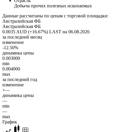
Отрасль
Добыча прочих полезных ископаемых
Данные рассчитаны по ценам с торговой площадки:
Австралийская ФБ
Австралийская ФБ
0.0035 AUD (+16.67%)
LAST на 06.08.2026
за последний месяц
изменение
-12.50%
динамика цены
0.003000
min
0.004000
max
за последний год
изменение
+—
динамика цены
—
min
—
max
График