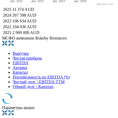
дек. 2021
дек. 2022
дек. 2023
дек. 2024
Highcharts.com
2025
11 374 AUD
2024
267 598 AUD
2023
106 634 AUD
2022
194 036 AUD
2021
2 969 000 AUD
МСФО компании Rokeby Resources
Выручка
Чистая прибыль
EBITDA
Активы
Капитал
Рентабельность по EBITDA (%)
Чистый долг / EBITDA TTM
Общий долг / Капитал
Параметры акции