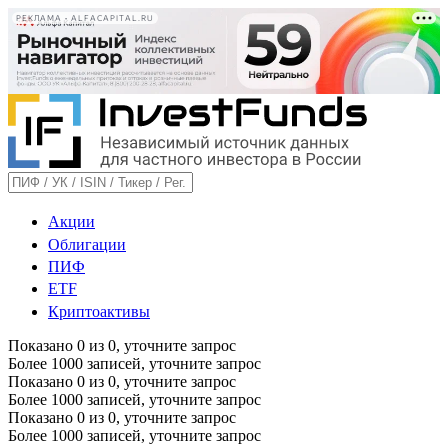
РЕКЛАМА • ALFACAPITAL.RU
Акции
Облигации
ПИФ
ETF
Криптоактивы
Показано
0
из
0
, уточните запрос
Более 1000 записей, уточните запрос
Показано
0
из
0
, уточните запрос
Более 1000 записей, уточните запрос
Показано
0
из
0
, уточните запрос
Более 1000 записей, уточните запрос