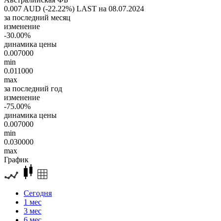
0.007 AUD (-22.22%)
LAST на 08.07.2024
за последний месяц
изменение
-30.00%
динамика цены
0.007000
min
0.011000
max
за последний год
изменение
-75.00%
динамика цены
0.007000
min
0.030000
max
График
Сегодня
1 мес
3 мес
6 мес