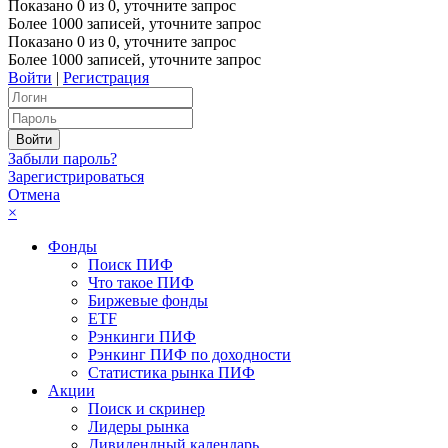
Показано
0
из
0
, уточните запрос
Более 1000 записей, уточните запрос
Показано
0
из
0
, уточните запрос
Более 1000 записей, уточните запрос
Войти
|
Регистрация
Забыли пароль?
Зарегистрироваться
Отмена
×
Фонды
Поиск ПИФ
Что такое ПИФ
Биржевые фонды
ETF
Рэнкинги ПИФ
Рэнкинг ПИФ по доходности
Статистика рынка ПИФ
Акции
Поиск и скринер
Лидеры рынка
Дивидендный календарь