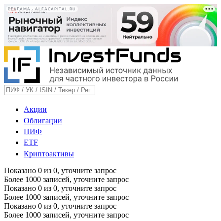
РЕКЛАМА • ALFACAPITAL.RU
Акции
Облигации
ПИФ
ETF
Криптоактивы
Показано
0
из
0
, уточните запрос
Более 1000 записей, уточните запрос
Показано
0
из
0
, уточните запрос
Более 1000 записей, уточните запрос
Показано
0
из
0
, уточните запрос
Более 1000 записей, уточните запрос