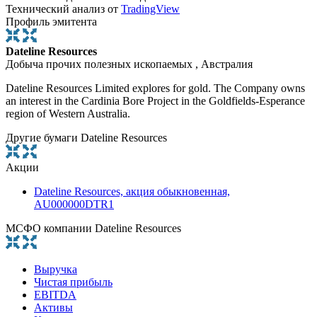
Технический анализ от
TradingView
Профиль эмитента
Dateline Resources
Добыча прочих полезных ископаемых , Австралия
Dateline Resources Limited explores for gold. The Company owns
an interest in the Cardinia Bore Project in the Goldfields-Esperance
region of Western Australia.
Другие бумаги Dateline Resources
Акции
Dateline Resources, акция обыкновенная,
AU000000DTR1
МСФО компании Dateline Resources
Выручка
Чистая прибыль
EBITDA
Активы