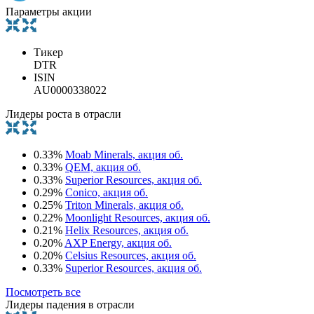
Параметры акции
Тикер
DTR
ISIN
AU0000338022
Лидеры роста в отрасли
0.33%
Moab Minerals, акция об.
0.33%
QEM, акция об.
0.33%
Superior Resources, акция об.
0.29%
Conico, акция об.
0.25%
Triton Minerals, акция об.
0.22%
Moonlight Resources, акция об.
0.21%
Helix Resources, акция об.
0.20%
AXP Energy, акция об.
0.20%
Celsius Resources, акция об.
0.33%
Superior Resources, акция об.
Посмотреть все
Лидеры падения в отрасли