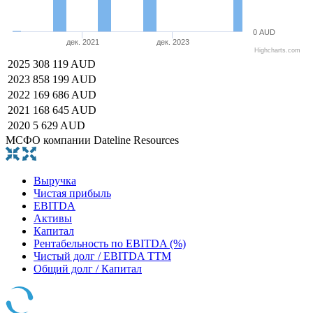
0 AUD
дек. 2021
дек. 2023
Highcharts.com
2025
308 119 AUD
2023
858 199 AUD
2022
169 686 AUD
2021
168 645 AUD
2020
5 629 AUD
МСФО компании Dateline Resources
Выручка
Чистая прибыль
EBITDA
Активы
Капитал
Рентабельность по EBITDA (%)
Чистый долг / EBITDA TTM
Общий долг / Капитал