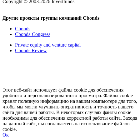
Copyright © 2003-2026 Investfunds
Другие проекты группы компаний Cbonds
Cbonds
Cbonds-Congress
Private equity and venture capital
Cbonds Review
Этот веб-сайт использует файлы cookie для обеспечения
удобного и персонализированного просмотра. Файлы cookie
хранят полезную информацию на вашем компьютере для того,
чтобы мы могли улучшить оперативность и точность нашего
сайта для вашей работы. В некоторых случаях файлы cookie
необходимы для обеспечения корректной работы сайта. Заходя
на данный сайт, вы соглашаетесь на использование файлов
cookie.
Ок