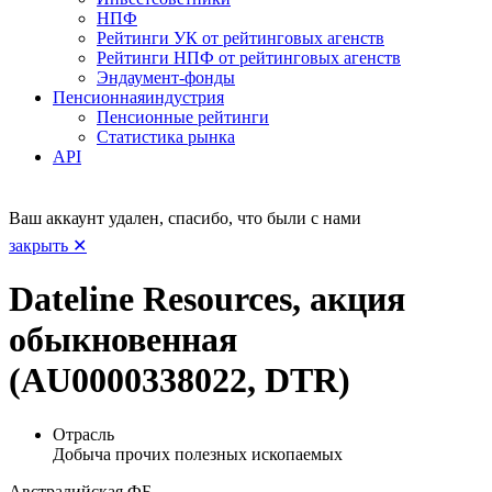
НПФ
Рейтинги УК от рейтинговых агенств
Рейтинги НПФ от рейтинговых агенств
Эндаумент-фонды
Пенсионная
индустрия
Пенсионные рейтинги
Статистика рынка
API
Ваш аккаунт удален, спасибо, что были с нами
закрыть ✕
Dateline Resources, акция
обыкновенная
(AU0000338022, DTR)
Отрасль
Добыча прочих полезных ископаемых
Австралийская ФБ