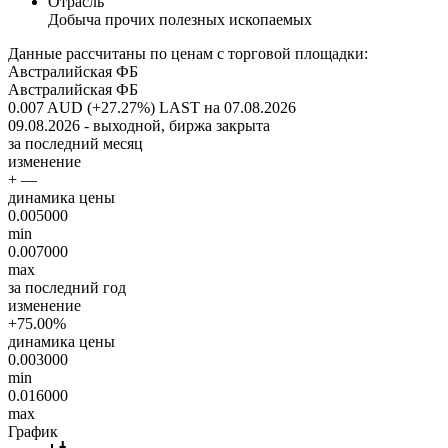
Отрасль
Добыча прочих полезных ископаемых
Данные рассчитаны по ценам с торговой площадки:
Австралийская ФБ
Австралийская ФБ
0.007 AUD (+27.27%)
LAST на 07.08.2026
09.08.2026 - выходной, биржа закрыта
за последний месяц
изменение
+ —
динамика цены
0.005000
min
0.007000
max
за последний год
изменение
+75.00%
динамика цены
0.003000
min
0.016000
max
График