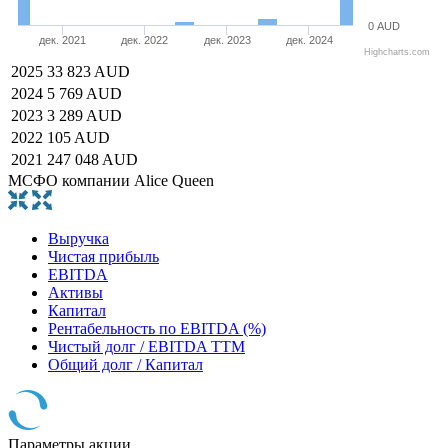
0 AUD
дек. 2021
дек. 2022
дек. 2023
дек. 2024
Highcharts.com
2025
33 823 AUD
2024
5 769 AUD
2023
3 289 AUD
2022
105 AUD
2021
247 048 AUD
МСФО компании Alice Queen
Выручка
Чистая прибыль
EBITDA
Активы
Капитал
Рентабельность по EBITDA (%)
Чистый долг / EBITDA TTM
Общий долг / Капитал
Параметры акции