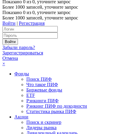
Показано
0
из
0
, уточните запрос
Более 1000 записей, уточните запрос
Показано
0
из
0
, уточните запрос
Более 1000 записей, уточните запрос
Войти
|
Регистрация
Забыли пароль?
Зарегистрироваться
Отмена
×
Фонды
Поиск ПИФ
Что такое ПИФ
Биржевые фонды
ETF
Рэнкинги ПИФ
Рэнкинг ПИФ по доходности
Статистика рынка ПИФ
Акции
Поиск и скринер
Лидеры рынка
Дивидендный календарь