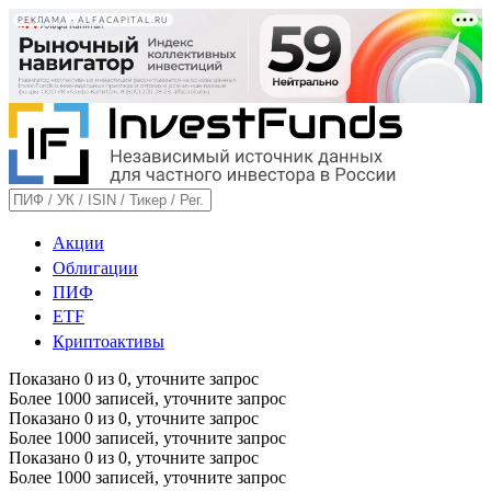
РЕКЛАМА • ALFACAPITAL.RU
Акции
Облигации
ПИФ
ETF
Криптоактивы
Показано
0
из
0
, уточните запрос
Более 1000 записей, уточните запрос
Показано
0
из
0
, уточните запрос
Более 1000 записей, уточните запрос
Показано
0
из
0
, уточните запрос
Более 1000 записей, уточните запрос