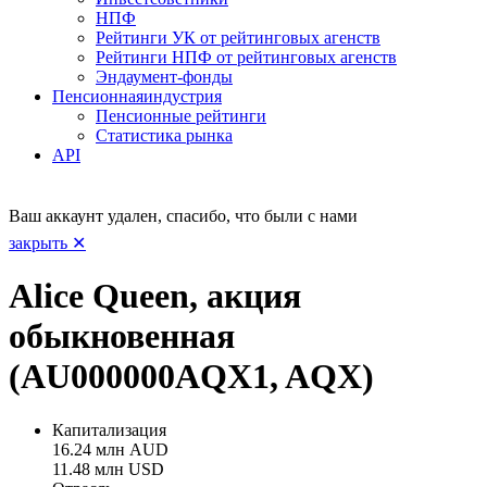
НПФ
Рейтинги УК от рейтинговых агенств
Рейтинги НПФ от рейтинговых агенств
Эндаумент-фонды
Пенсионная
индустрия
Пенсионные рейтинги
Статистика рынка
API
Ваш аккаунт удален, спасибо, что были с нами
закрыть ✕
Alice Queen, акция
обыкновенная
(AU000000AQX1, AQX)
Капитализация
16.24 млн AUD
11.48 млн USD