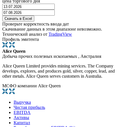
цена торгового дня
Проверьте корректность ввода дат
Скачивание данных в этом диапазоне невозможно.
Технический анализ от
TradingView
Профиль эмитента
Alice Queen
Добыча прочих полезных ископаемых , Австралия
Alice Queen Limited provides mining services. The Company
develops, explores, and produces gold, silver, copper, lead, and
other metals. Alice Queen serves customers in Australia.
МСФО компании Alice Queen
Выручка
Чистая прибыль
EBITDA
Активы
Капитал