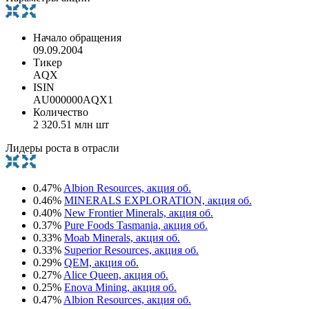
Начало обращения
09.09.2004
Тикер
AQX
ISIN
AU000000AQX1
Количество
2 320.51 млн шт
Лидеры роста в отрасли
0.47%
Albion Resources, акция об.
0.46%
MINERALS EXPLORATION, акция об.
0.40%
New Frontier Minerals, акция об.
0.37%
Pure Foods Tasmania, акция об.
0.33%
Moab Minerals, акция об.
0.33%
Superior Resources, акция об.
0.29%
QEM, акция об.
0.27%
Alice Queen, акция об.
0.25%
Enova Mining, акция об.
0.47%
Albion Resources, акция об.