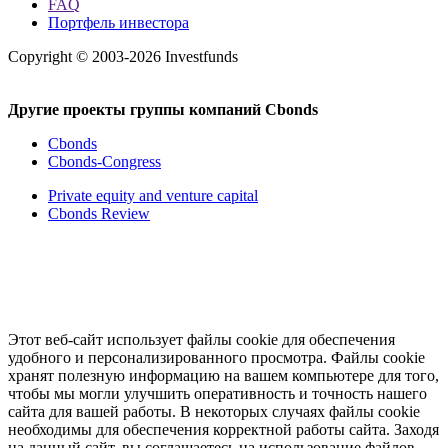
FAQ
Портфель инвестора
Copyright © 2003-2026 Investfunds
Другие проекты группы компаний Cbonds
Cbonds
Cbonds-Congress
Private equity and venture capital
Cbonds Review
Этот веб-сайт использует файлы cookie для обеспечения
удобного и персонализированного просмотра. Файлы cookie
хранят полезную информацию на вашем компьютере для того,
чтобы мы могли улучшить оперативность и точность нашего
сайта для вашей работы. В некоторых случаях файлы cookie
необходимы для обеспечения корректной работы сайта. Заходя
на данный сайт, вы соглашаетесь на использование файлов