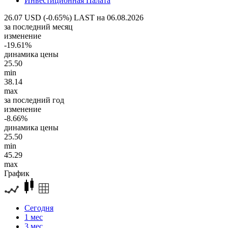
Инвестиционная Палата
26.07 USD (-0.65%)
LAST на 06.08.2026
за последний месяц
изменение
-19.61%
динамика цены
25.50
min
38.14
max
за последний год
изменение
-8.66%
динамика цены
25.50
min
45.29
max
График
Сегодня
1 мес
3 мес