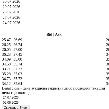
30.07.2026
29.07.2026
28.07.2026
27.07.2026
24.07.2026
Bid
|
Ask
25.47
|
26.69
2
26.25
|
26.74
2
26.05
|
27.00
2
36.23
|
37.45
3
34.09
|
35.00
3
34.50
|
35.74
3
33.71
|
37.33
3
35.28
|
37.03
3
34.73
|
35.72
3
34.12
|
35.64
3
Legal close - цена аукциона закрытия либо последняя текущая
цена торгового дня