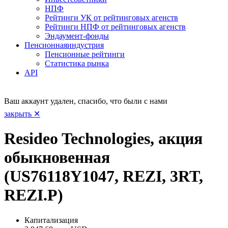
НПФ
Рейтинги УК от рейтинговых агенств
Рейтинги НПФ от рейтинговых агенств
Эндаумент-фонды
Пенсионная
индустрия
Пенсионные рейтинги
Статистика рынка
API
Ваш аккаунт удален, спасибо, что были с нами
закрыть ✕
Resideo Technologies, акция
обыкновенная
(US76118Y1047, REZI, 3RT,
REZI.P)
Капитализация