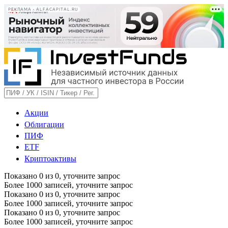
РЕКЛАМА • ALFACAPITAL.RU
Акции
Облигации
ПИФ
ETF
Криптоактивы
Показано
0
из
0
, уточните запрос
Более 1000 записей, уточните запрос
Показано
0
из
0
, уточните запрос
Более 1000 записей, уточните запрос
Показано
0
из
0
, уточните запрос
Более 1000 записей, уточните запрос