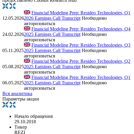
предоставлено Cbonds Research Hub
Financial Modeling Prep: Resideo Technologies, Q1
12.05.2026
2026 Earnings Call Transcript
Необходимо
авторизоваться
Financial Modeling Prep: Resideo Technologies, Q4
24.02.2026
2025 Earnings Call Transcript
Необходимо
авторизоваться
Financial Modeling Prep: Resideo Technologies, Q3
05.11.2025
2025 Earnings Call Transcript
Необходимо
авторизоваться
Financial Modeling Prep: Resideo Technologies, Q2
05.08.2025
2025 Earnings Call Transcript
Необходимо
авторизоваться
Financial Modeling Prep: Resideo Technologies, Q1
06.05.2025
2025 Earnings Call Transcript
Необходимо
авторизоваться
Вся аналитика
Параметры акции
Начало обращения
29.10.2018
Тикер
REZI