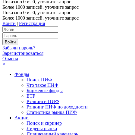
Показано
0
из
0
, уточните запрос
Более 1000 записей, уточните запрос
Показано
0
из
0
, уточните запрос
Более 1000 записей, уточните запрос
Войти
|
Регистрация
Забыли пароль?
Зарегистрироваться
Отмена
×
Фонды
Поиск ПИФ
Что такое ПИФ
Биржевые фонды
ETF
Рэнкинги ПИФ
Рэнкинг ПИФ по доходности
Статистика рынка ПИФ
Акции
Поиск и скринер
Лидеры рынка
Дивидендный календарь