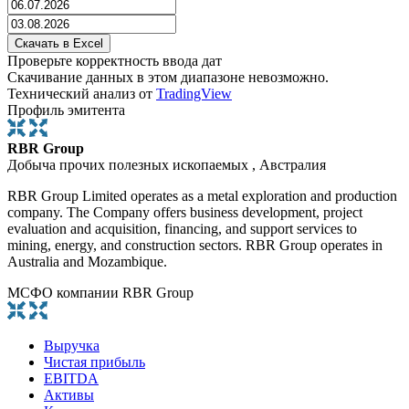
Проверьте корректность ввода дат
Скачивание данных в этом диапазоне невозможно.
Технический анализ от
TradingView
Профиль эмитента
RBR Group
Добыча прочих полезных ископаемых , Австралия
RBR Group Limited operates as a metal exploration and production
company. The Company offers business development, project
evaluation and acquisition, financing, and support services to
mining, energy, and construction sectors. RBR Group operates in
Australia and Mozambique.
МСФО компании RBR Group
Выручка
Чистая прибыль
EBITDA
Активы