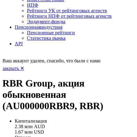
НПФ
Рейтинги УК от рейтинговых агенств
Рейтинги НПФ от рейтинговых агенств
Эндаумент-фонды
Пенсионная
индустрия
Пенсионные рейтинги
Статистика рынка
API
Ваш аккаунт удален, спасибо, что были с нами
закрыть ✕
RBR Group, акция
обыкновенная
(AU000000RBR9, RBR)
Капитализация
2.38 млн AUD
1.67 млн USD