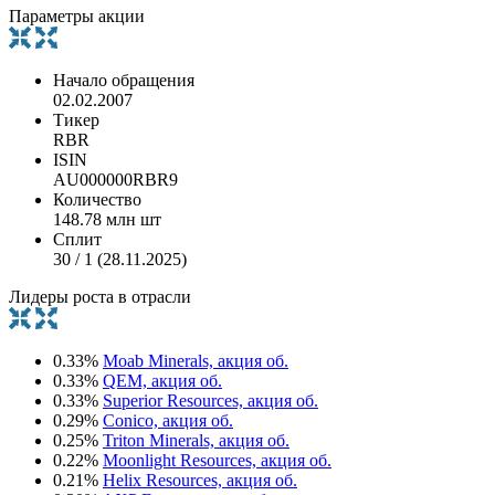
Параметры акции
Начало обращения
02.02.2007
Тикер
RBR
ISIN
AU000000RBR9
Количество
148.78 млн шт
Сплит
30 / 1 (28.11.2025)
Лидеры роста в отрасли
0.33%
Moab Minerals, акция об.
0.33%
QEM, акция об.
0.33%
Superior Resources, акция об.
0.29%
Conico, акция об.
0.25%
Triton Minerals, акция об.
0.22%
Moonlight Resources, акция об.
0.21%
Helix Resources, акция об.