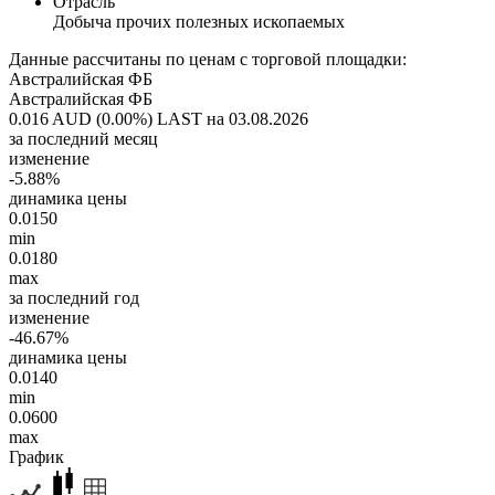
Отрасль
Добыча прочих полезных ископаемых
Данные рассчитаны по ценам с торговой площадки:
Австралийская ФБ
Австралийская ФБ
0.016 AUD (0.00%)
LAST на 03.08.2026
за последний месяц
изменение
-5.88%
динамика цены
0.0150
min
0.0180
max
за последний год
изменение
-46.67%
динамика цены
0.0140
min
0.0600
max
График