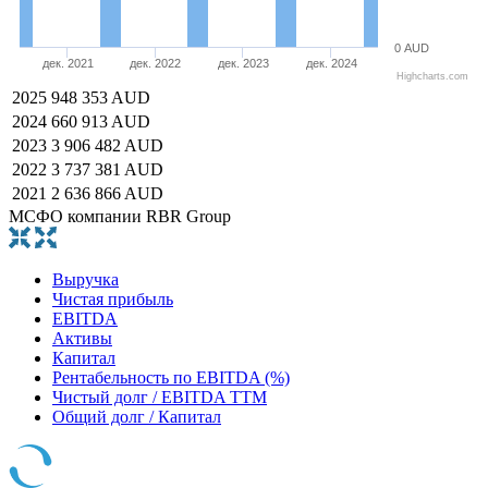
0 AUD
дек. 2021
дек. 2022
дек. 2023
дек. 2024
Highcharts.com
2025
948 353 AUD
2024
660 913 AUD
2023
3 906 482 AUD
2022
3 737 381 AUD
2021
2 636 866 AUD
МСФО компании RBR Group
Выручка
Чистая прибыль
EBITDA
Активы
Капитал
Рентабельность по EBITDA (%)
Чистый долг / EBITDA TTM
Общий долг / Капитал