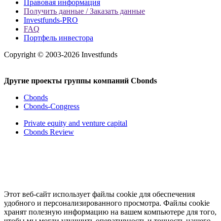
Правовая информация
Получить данные / Заказать данные
Investfunds-PRO
FAQ
Портфель инвестора
Copyright © 2003-2026 Investfunds
Другие проекты группы компаний Cbonds
Cbonds
Cbonds-Congress
Private equity and venture capital
Cbonds Review
Этот веб-сайт использует файлы cookie для обеспечения
удобного и персонализированного просмотра. Файлы cookie
хранят полезную информацию на вашем компьютере для того,
чтобы мы могли улучшить оперативность и точность нашего