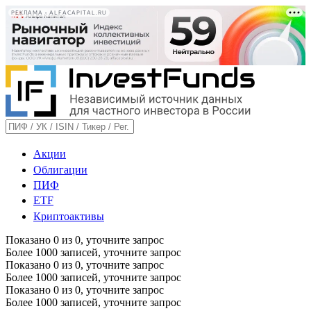
РЕКЛАМА • ALFACAPITAL.RU
Акции
Облигации
ПИФ
ETF
Криптоактивы
Показано
0
из
0
, уточните запрос
Более 1000 записей, уточните запрос
Показано
0
из
0
, уточните запрос
Более 1000 записей, уточните запрос
Показано
0
из
0
, уточните запрос
Более 1000 записей, уточните запрос