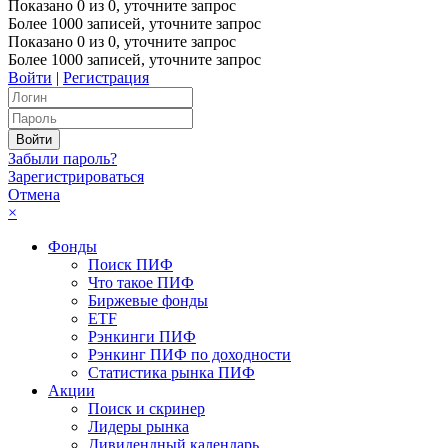
Показано
0
из
0
, уточните запрос
Более 1000 записей, уточните запрос
Показано
0
из
0
, уточните запрос
Более 1000 записей, уточните запрос
Войти
|
Регистрация
Забыли пароль?
Зарегистрироваться
Отмена
×
Фонды
Поиск ПИФ
Что такое ПИФ
Биржевые фонды
ETF
Рэнкинги ПИФ
Рэнкинг ПИФ по доходности
Статистика рынка ПИФ
Акции
Поиск и скринер
Лидеры рынка
Дивидендный календарь