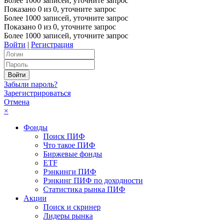
Более 1000 записей, уточните запрос
Показано
0
из
0
, уточните запрос
Более 1000 записей, уточните запрос
Показано
0
из
0
, уточните запрос
Более 1000 записей, уточните запрос
Войти
|
Регистрация
Забыли пароль?
Зарегистрироваться
Отмена
×
Фонды
Поиск ПИФ
Что такое ПИФ
Биржевые фонды
ETF
Рэнкинги ПИФ
Рэнкинг ПИФ по доходности
Статистика рынка ПИФ
Акции
Поиск и скринер
Лидеры рынка