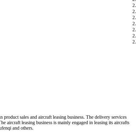
2
2
2
2
2
2
2
product sales and aircraft leasing business. The delivery services
 aircraft leasing business is mainly engaged in leasing its aircrafts
ufenqi and others.