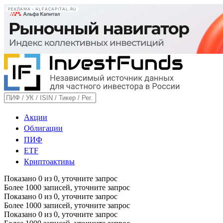
РЕКЛАМА • ALFACAPITAL.RU
Акции
Облигации
ПИФ
ETF
Криптоактивы
Показано
0
из
0
, уточните запрос
Более 1000 записей, уточните запрос
Показано
0
из
0
, уточните запрос
Более 1000 записей, уточните запрос
Показано
0
из
0
, уточните запрос