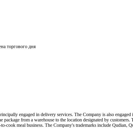
ена торгового дня
ncipally engaged in delivery services. The Company is also engaged in 
the package from a warehouse to the location designated by customers. The
ady-to-cook meal business. The Company's trademarks include Qudian, Q