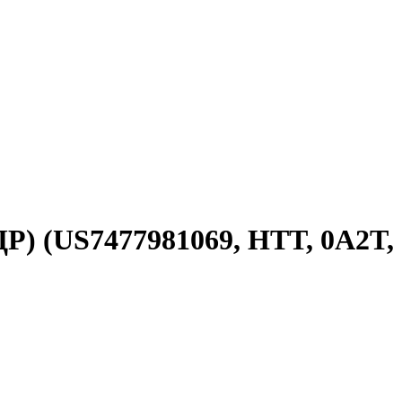
ДР) (US7477981069, HTT, 0A2T,