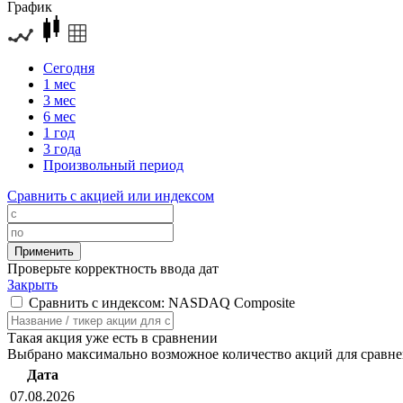
График
Сегодня
1 мес
3 мес
6 мес
1 год
3 года
Произвольный период
Сравнить с акцией или индексом
Проверьте корректность ввода дат
Закрыть
Сравнить с индексом: NASDAQ Composite
Такая акция уже есть в сравнении
Выбрано максимально возможное количество акций для сравн
Дата
07.08.2026