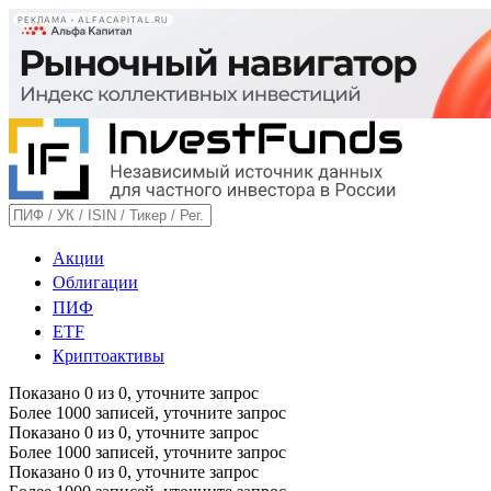
РЕКЛАМА • ALFACAPITAL.RU
Акции
Облигации
ПИФ
ETF
Криптоактивы
Показано
0
из
0
, уточните запрос
Более 1000 записей, уточните запрос
Показано
0
из
0
, уточните запрос
Более 1000 записей, уточните запрос
Показано
0
из
0
, уточните запрос