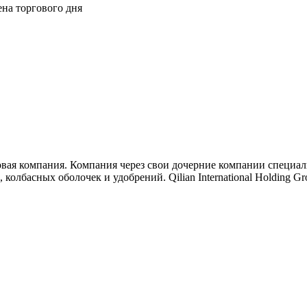
ена торгового дня
инговая компания. Компания через свои дочерние компании специа
колбасных оболочек и удобрений. Qilian International Holding G