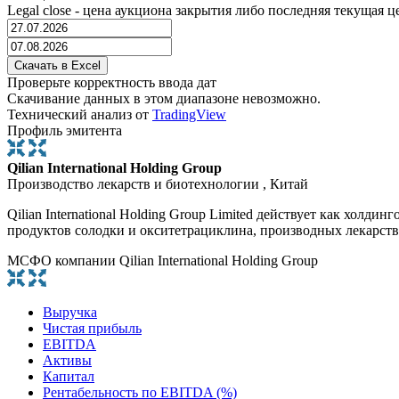
Legal close - цена аукциона закрытия либо последняя текущая ц
Проверьте корректность ввода дат
Скачивание данных в этом диапазоне невозможно.
Технический анализ от
TradingView
Профиль эмитента
Qilian International Holding Group
Производство лекарств и биотехнологии , Китай
Qilian International Holding Group Limited действует как холд
продуктов солодки и окситетрациклина, производных лекарств, 
МСФО компании Qilian International Holding Group
Выручка
Чистая прибыль
EBITDA
Активы
Капитал
Рентабельность по EBITDA (%)