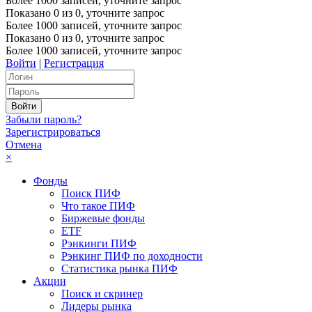
Более 1000 записей, уточните запрос
Показано
0
из
0
, уточните запрос
Более 1000 записей, уточните запрос
Показано
0
из
0
, уточните запрос
Более 1000 записей, уточните запрос
Войти
|
Регистрация
Забыли пароль?
Зарегистрироваться
Отмена
×
Фонды
Поиск ПИФ
Что такое ПИФ
Биржевые фонды
ETF
Рэнкинги ПИФ
Рэнкинг ПИФ по доходности
Статистика рынка ПИФ
Акции
Поиск и скринер
Лидеры рынка