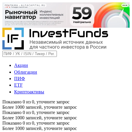
РЕКЛАМА • ALFACAPITAL.RU
Акции
Облигации
ПИФ
ETF
Криптоактивы
Показано
0
из
0
, уточните запрос
Более 1000 записей, уточните запрос
Показано
0
из
0
, уточните запрос
Более 1000 записей, уточните запрос
Показано
0
из
0
, уточните запрос
Более 1000 записей, уточните запрос