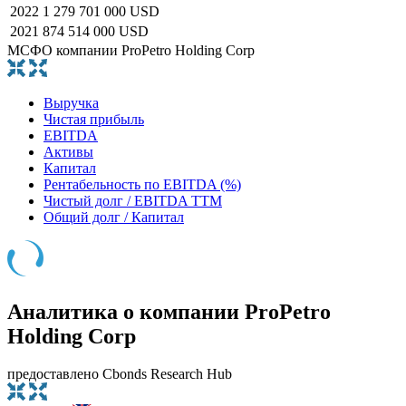
2022
1 279 701 000 USD
2021
874 514 000 USD
МСФО компании ProPetro Holding Corp
Выручка
Чистая прибыль
EBITDA
Активы
Капитал
Рентабельность по EBITDA (%)
Чистый долг / EBITDA TTM
Общий долг / Капитал
Аналитика о компании ProPetro
Holding Corp
предоставлено Cbonds Research Hub