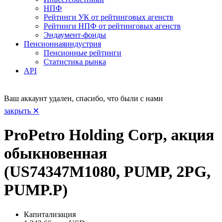
НПФ
Рейтинги УК от рейтинговых агенств
Рейтинги НПФ от рейтинговых агенств
Эндаумент-фонды
Пенсионная
индустрия
Пенсионные рейтинги
Статистика рынка
API
Ваш аккаунт удален, спасибо, что были с нами
закрыть ✕
ProPetro Holding Corp, акция
обыкновенная
(US74347M1080, PUMP, 2PG,
PUMP.P)
Капитализация