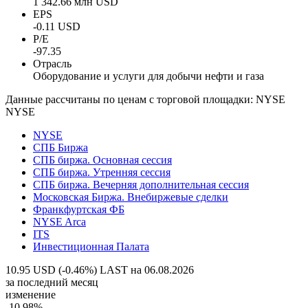
1 342.66 млн USD
EPS
-0.11 USD
P/E
-97.35
Отрасль
Оборудование и услуги для добычи нефти и газа
Данные рассчитаны по ценам с торговой площадки: NYSE
NYSE
NYSE
СПБ Биржа
СПБ биржа. Основная сессия
СПБ биржа. Утренняя сессия
СПБ биржа. Вечерняя дополнительная сессия
Московская Биржа. Внебиржевые сделки
Франкфуртская ФБ
NYSE Arca
ITS
Инвестиционная Палата
10.95 USD (-0.46%)
LAST на 06.08.2026
за последний месяц
изменение
-10.98%