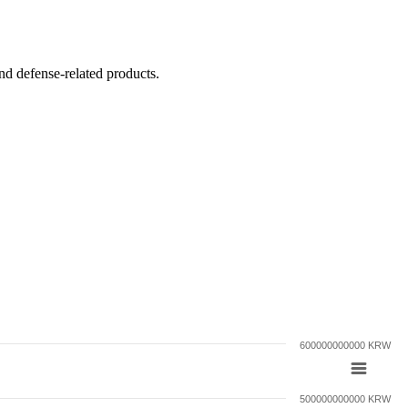
d defense-related products.
600000000000 KRW
500000000000 KRW