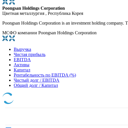
Poongsan Holdings Corporation
Цветная металлургия , Республика Корея
Poongsan Holdings Corporation is an investment holding company. The
МСФО компании Poongsan Holdings Corporation
Выручка
Чистая прибыль
EBITDA
Активы
Капитал
Рентабельность по EBITDA (%)
Чистый долг / EBITDA
Общий долг / Капитал