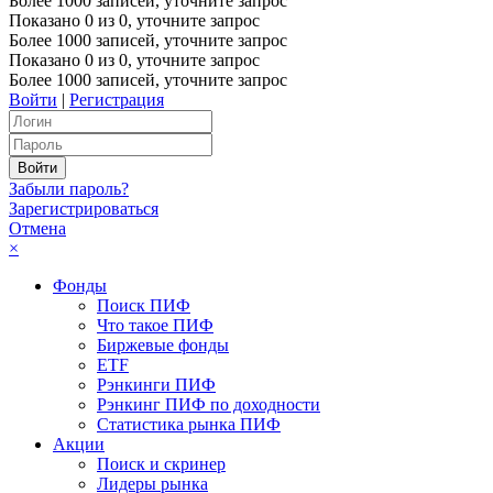
Более 1000 записей, уточните запрос
Показано
0
из
0
, уточните запрос
Более 1000 записей, уточните запрос
Показано
0
из
0
, уточните запрос
Более 1000 записей, уточните запрос
Войти
|
Регистрация
Забыли пароль?
Зарегистрироваться
Отмена
×
Фонды
Поиск ПИФ
Что такое ПИФ
Биржевые фонды
ETF
Рэнкинги ПИФ
Рэнкинг ПИФ по доходности
Статистика рынка ПИФ
Акции
Поиск и скринер
Лидеры рынка