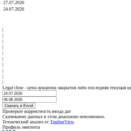
27.07.2026
24.07.2026
|
|
|
|
|
|
|
|
|
|
Legal close - цена аукциона закрытия либо последняя текущая ц
Проверьте корректность ввода дат
Скачивание данных в этом диапазоне невозможно.
Технический анализ от
TradingView
Профиль эмитента