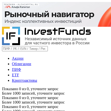
РЕКЛАМА • ALFACAPITAL.RU
Акции
Облигации
ПИФ
ETF
Криптоактивы
Показано
0
из
0
, уточните запрос
Более 1000 записей, уточните запрос
Показано
0
из
0
, уточните запрос
Более 1000 записей, уточните запрос
Показано
0
из
0
, уточните запрос