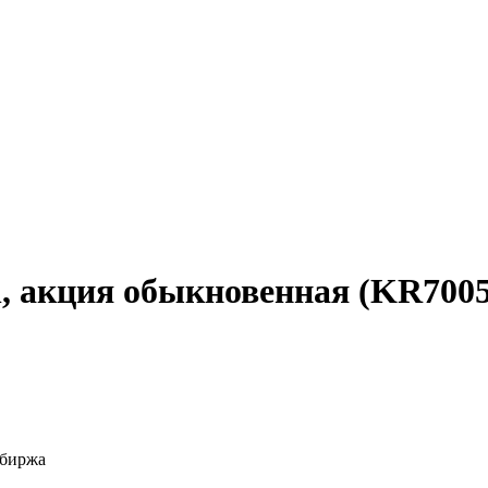
n, акция обыкновенная (KR7005
 биржа