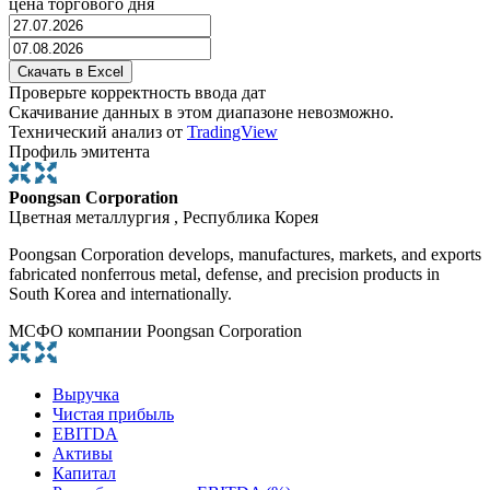
цена торгового дня
Проверьте корректность ввода дат
Скачивание данных в этом диапазоне невозможно.
Технический анализ от
TradingView
Профиль эмитента
Poongsan Corporation
Цветная металлургия , Республика Корея
Poongsan Corporation develops, manufactures, markets, and exports
fabricated nonferrous metal, defense, and precision products in
South Korea and internationally.
МСФО компании Poongsan Corporation
Выручка
Чистая прибыль
EBITDA
Активы
Капитал