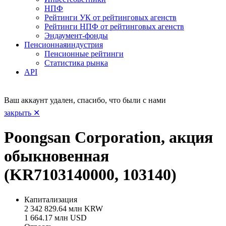
НПФ
Рейтинги УК от рейтинговых агенств
Рейтинги НПФ от рейтинговых агенств
Эндаумент-фонды
Пенсионная
индустрия
Пенсионные рейтинги
Статистика рынка
API
Ваш аккаунт удален, спасибо, что были с нами
закрыть ✕
Poongsan Corporation, акция
обыкновенная
(KR7103140000, 103140)
Капитализация
2 342 829.64 млн KRW
1 664.17 млн USD