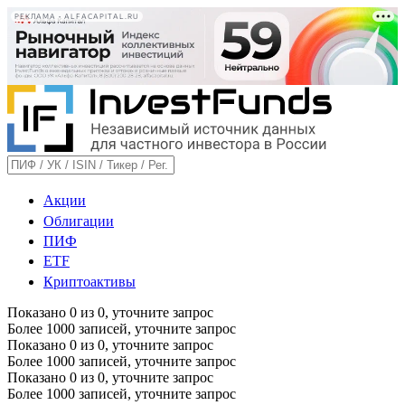
РЕКЛАМА • ALFACAPITAL.RU
Акции
Облигации
ПИФ
ETF
Криптоактивы
Показано
0
из
0
, уточните запрос
Более 1000 записей, уточните запрос
Показано
0
из
0
, уточните запрос
Более 1000 записей, уточните запрос
Показано
0
из
0
, уточните запрос
Более 1000 записей, уточните запрос