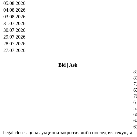
05.08.2026
04.08.2026
03.08.2026
31.07.2026
30.07.2026
29.07.2026
28.07.2026
27.07.2026
Bid
|
Ask
|
8
|
8
|
7
|
6
|
7
|
6
|
5
|
6
|
6
|
6
Legal close - цена аукциона закрытия либо последняя текущая