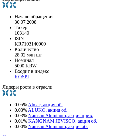
Начало обращения
30.07.2008
Тикер
103140
ISIN
KR7103140000
Количество
28.02 млн шт
Номинал
5000 KRW
Входит в индекс
KOSPI
Лидеры роста в отрасли
0.05%
Almac, акция об.
0.03%
ALUKO, акция об.
0.03%
Namsun Aluminum, акция прив.
0.01%
KANGNAM JEVISCO, акция об.
0.00%
Namsun Aluminum, акция об.