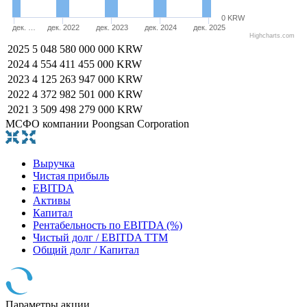
0 KRW
дек. …
дек. 2022
дек. 2023
дек. 2024
дек. 2025
Highcharts.com
2025
5 048 580 000 000 KRW
2024
4 554 411 455 000 KRW
2023
4 125 263 947 000 KRW
2022
4 372 982 501 000 KRW
2021
3 509 498 279 000 KRW
МСФО компании Poongsan Corporation
Выручка
Чистая прибыль
EBITDA
Активы
Капитал
Рентабельность по EBITDA (%)
Чистый долг / EBITDA TTM
Общий долг / Капитал
Параметры акции