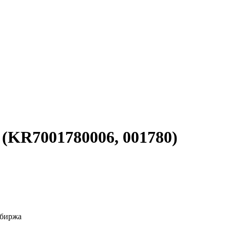
(KR7001780006, 001780)
 биржа