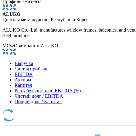
Профиль эмитента
ALUKO
Цветная металлургия , Республика Корея
ALUKO Co., Ltd. manufactures window frames, balconies, and vent
steel furniture.
МСФО компании ALUKO
Выручка
Чистая прибыль
EBITDA
Активы
Капитал
Рентабельность по EBITDA (%)
Чистый долг / EBITDA
Общий долг / Капитал