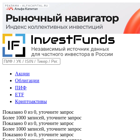
РЕКЛАМА • ALFACAPITAL.RU
Акции
Облигации
ПИФ
ETF
Криптоактивы
Показано
0
из
0
, уточните запрос
Более 1000 записей, уточните запрос
Показано
0
из
0
, уточните запрос
Более 1000 записей, уточните запрос
Показано
0
из
0
, уточните запрос