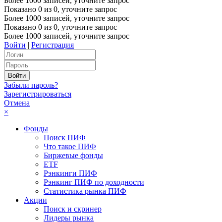
Более 1000 записей, уточните запрос
Показано
0
из
0
, уточните запрос
Более 1000 записей, уточните запрос
Показано
0
из
0
, уточните запрос
Более 1000 записей, уточните запрос
Войти
|
Регистрация
Забыли пароль?
Зарегистрироваться
Отмена
×
Фонды
Поиск ПИФ
Что такое ПИФ
Биржевые фонды
ETF
Рэнкинги ПИФ
Рэнкинг ПИФ по доходности
Статистика рынка ПИФ
Акции
Поиск и скринер
Лидеры рынка