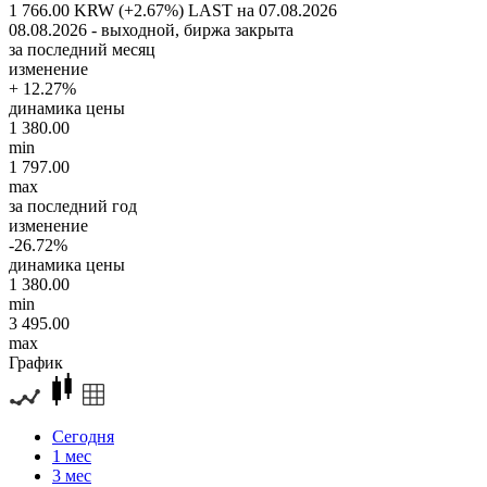
1 766.00 KRW (+2.67%)
LAST на 07.08.2026
08.08.2026 - выходной, биржа закрыта
за последний месяц
изменение
+ 12.27%
динамика цены
1 380.00
min
1 797.00
max
за последний год
изменение
-26.72%
динамика цены
1 380.00
min
3 495.00
max
График
Сегодня
1 мес
3 мес