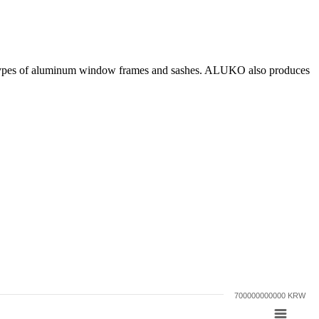
 types of aluminum window frames and sashes. ALUKO also produces
700000000000 KRW