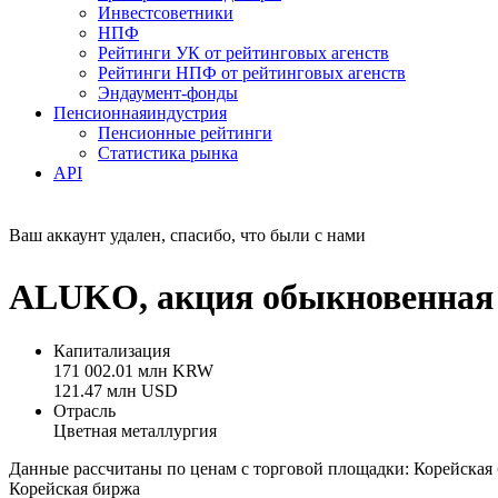
Инвестсоветники
НПФ
Рейтинги УК от рейтинговых агенств
Рейтинги НПФ от рейтинговых агенств
Эндаумент-фонды
Пенсионная
индустрия
Пенсионные рейтинги
Статистика рынка
API
Ваш аккаунт удален, спасибо, что были с нами
ALUKO, акция обыкновенная 
Капитализация
171 002.01 млн KRW
121.47 млн USD
Отрасль
Цветная металлургия
Данные рассчитаны по ценам с торговой площадки: Корейская
Корейская биржа