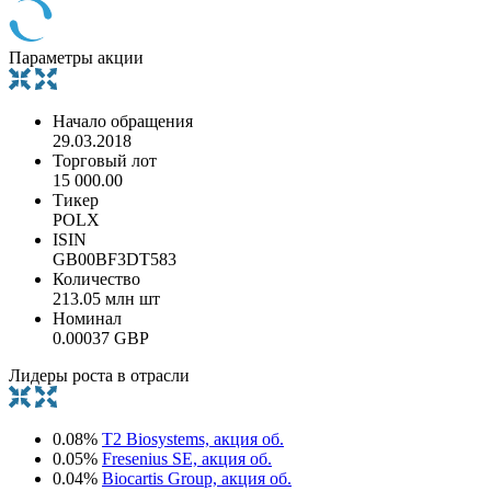
Параметры акции
Начало обращения
29.03.2018
Торговый лот
15 000.00
Тикер
POLX
ISIN
GB00BF3DT583
Количество
213.05 млн шт
Номинал
0.00037 GBP
Лидеры роста в отрасли
0.08%
T2 Biosystems, акция об.
0.05%
Fresenius SE, акция об.
0.04%
Biocartis Group, акция об.