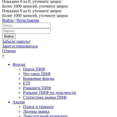
Показано
0
из
0
, уточните запрос
Более 1000 записей, уточните запрос
Показано
0
из
0
, уточните запрос
Более 1000 записей, уточните запрос
Войти
|
Регистрация
Забыли пароль?
Зарегистрироваться
Отмена
×
Фонды
Поиск ПИФ
Что такое ПИФ
Биржевые фонды
ETF
Рэнкинги ПИФ
Рэнкинг ПИФ по доходности
Статистика рынка ПИФ
Акции
Поиск и скринер
Лидеры рынка
Дивидендный календарь