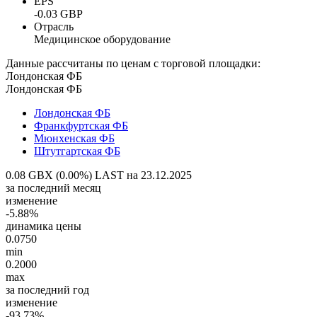
EPS
-0.03 GBP
Отрасль
Медицинское оборудование
Данные рассчитаны по ценам с торговой площадки:
Лондонская ФБ
Лондонская ФБ
Лондонская ФБ
Франкфуртская ФБ
Мюнхенская ФБ
Штутгартская ФБ
0.08 GBX (0.00%)
LAST на 23.12.2025
за последний месяц
изменение
-5.88%
динамика цены
0.0750
min
0.2000
max
за последний год
изменение
-93.73%