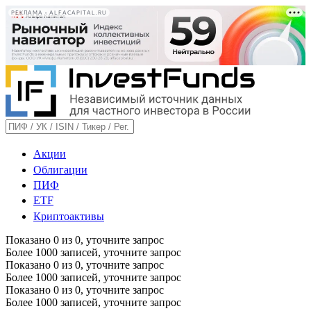
РЕКЛАМА • ALFACAPITAL.RU
Акции
Облигации
ПИФ
ETF
Криптоактивы
Показано
0
из
0
, уточните запрос
Более 1000 записей, уточните запрос
Показано
0
из
0
, уточните запрос
Более 1000 записей, уточните запрос
Показано
0
из
0
, уточните запрос
Более 1000 записей, уточните запрос