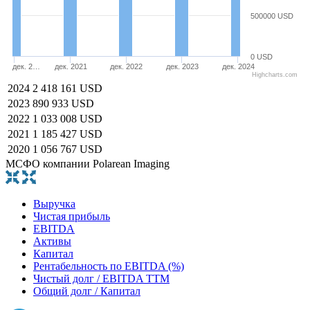
500000 USD
0 USD
дек. 2…
дек. 2021
дек. 2022
дек. 2023
дек. 2024
Highcharts.com
2024
2 418 161 USD
2023
890 933 USD
2022
1 033 008 USD
2021
1 185 427 USD
2020
1 056 767 USD
МСФО компании Polarean Imaging
Выручка
Чистая прибыль
EBITDA
Активы
Капитал
Рентабельность по EBITDA (%)
Чистый долг / EBITDA TTM
Общий долг / Капитал