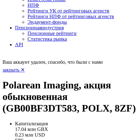
НПФ
Рейтинги УК от рейтинговых агенств
Рейтинги НПФ от рейтинговых агенств
Эндаумент-фонды
Пенсионная
индустрия
Пенсионные рейтинги
Статистика рынка
API
Ваш аккаунт удален, спасибо, что были с нами
закрыть ✕
Polarean Imaging, акция
обыкновенная
(GB00BF3DT583, POLX, 8ZF)
Капитализация
17.04 млн GBX
0.23 млн USD