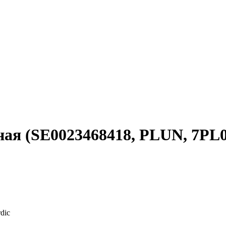
ная (SE0023468418, PLUN, 7PL0
dic