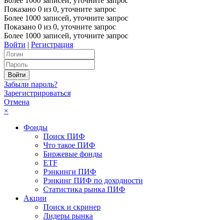
Более 1000 записей, уточните запрос
Показано
0
из
0
, уточните запрос
Более 1000 записей, уточните запрос
Показано
0
из
0
, уточните запрос
Более 1000 записей, уточните запрос
Войти
|
Регистрация
Забыли пароль?
Зарегистрироваться
Отмена
×
Фонды
Поиск ПИФ
Что такое ПИФ
Биржевые фонды
ETF
Рэнкинги ПИФ
Рэнкинг ПИФ по доходности
Статистика рынка ПИФ
Акции
Поиск и скринер
Лидеры рынка