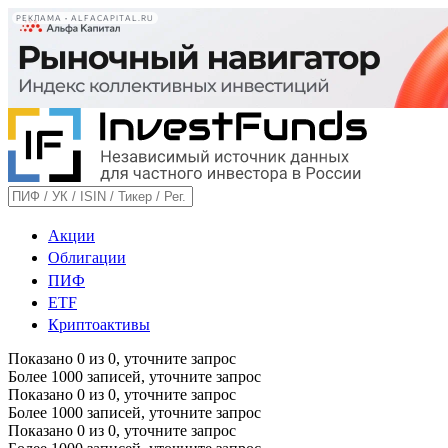
РЕКЛАМА • ALFACAPITAL.RU
Акции
Облигации
ПИФ
ETF
Криптоактивы
Показано
0
из
0
, уточните запрос
Более 1000 записей, уточните запрос
Показано
0
из
0
, уточните запрос
Более 1000 записей, уточните запрос
Показано
0
из
0
, уточните запрос