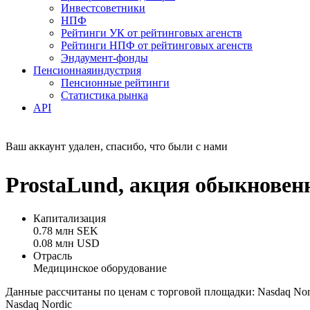
Инвестсоветники
НПФ
Рейтинги УК от рейтинговых агенств
Рейтинги НПФ от рейтинговых агенств
Эндаумент-фонды
Пенсионная
индустрия
Пенсионные рейтинги
Статистика рынка
API
Ваш аккаунт удален, спасибо, что были с нами
ProstaLund, акция обыкновен
Капитализация
0.78 млн SEK
0.08 млн USD
Отрасль
Медицинское оборудование
Данные рассчитаны по ценам с торговой площадки: Nasdaq Nor
Nasdaq Nordic