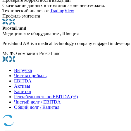
Проверьте корректность ввода дат
Скачивание данных в этом диапазоне невозможно.
Технический анализ от
TradingView
Профиль эмитента
ProstaLund
Медицинское оборудование , Швеция
Prostalund AB is a medical technology company engaged in developme
МСФО компании ProstaLund
Выручка
Чистая прибыль
EBITDA
Активы
Капитал
Рентабельность по EBITDA (%)
Чистый долг / EBITDA
Общий долг / Капитал