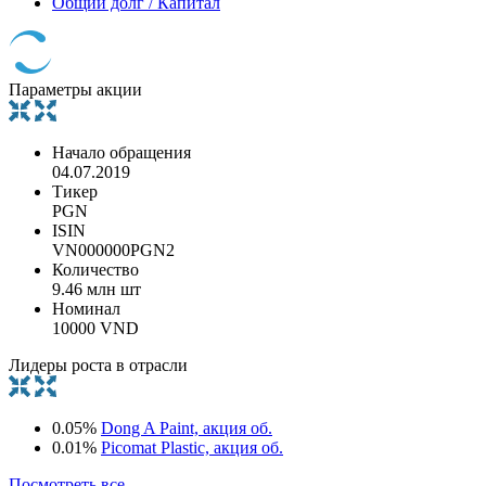
Общий долг / Капитал
Параметры акции
Начало обращения
04.07.2019
Тикер
PGN
ISIN
VN000000PGN2
Количество
9.46 млн шт
Номинал
10000 VND
Лидеры роста в отрасли
0.05%
Dong A Paint, акция об.
0.01%
Picomat Plastic, акция об.
Посмотреть все