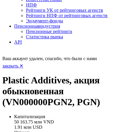
НПФ
Рейтинги УК от рейтинговых агенств
Рейтинги НПФ от рейтинговых агенств
Эндаумент-фонды
Пенсионная
индустрия
Пенсионные рейтинги
Статистика рынка
API
Ваш аккаунт удален, спасибо, что были с нами
закрыть ✕
Plastic Additives, акция
обыкновенная
(VN000000PGN2, PGN)
Капитализация
50 163.75 млн VND
1.91 млн USD