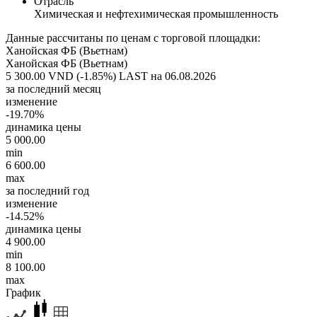
Отрасль
Химическая и нефтехимическая промышленность
Данные рассчитаны по ценам с торговой площадки:
Ханойская ФБ (Вьетнам)
Ханойская ФБ (Вьетнам)
5 300.00 VND (-1.85%)
LAST на 06.08.2026
за последний месяц
изменение
-19.70%
динамика цены
5 000.00
min
6 600.00
max
за последний год
изменение
-14.52%
динамика цены
4 900.00
min
8 100.00
max
График