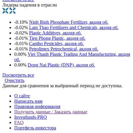
Лидеры падения в отрасли
-0.10%
Ninh Binh Phosphate Fertilizer, акция об.
-0.02%
Lam Thao Fertilizers and Chemicals, акция об.
-0.02%
Plastic Additives, акция об.
-0.01%
Tien Phong Plastic, акция об.
-0.01%
Cantho Pesticides, акция об.
-0.01%
Petrolimex Petrochemical, акция об.
0.00%
Viet Thanh Plastic Trading And Manufacturing, акция
об.
0.00%
Dong Nai Plastic (DNP), акция об.
Посмотреть все
Очистить
Данные для сравнения за выбранный период не доступны.
О сайте
Написать нам
Правовая информация
Получить данные / Заказать данные
Investfunds-PRO
FAQ
Портфель инвестора