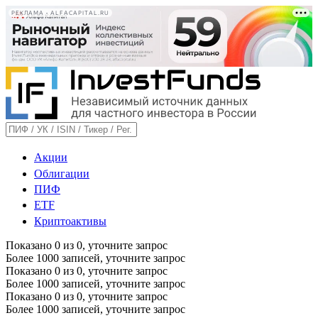
РЕКЛАМА • ALFACAPITAL.RU
Акции
Облигации
ПИФ
ETF
Криптоактивы
Показано
0
из
0
, уточните запрос
Более 1000 записей, уточните запрос
Показано
0
из
0
, уточните запрос
Более 1000 записей, уточните запрос
Показано
0
из
0
, уточните запрос
Более 1000 записей, уточните запрос