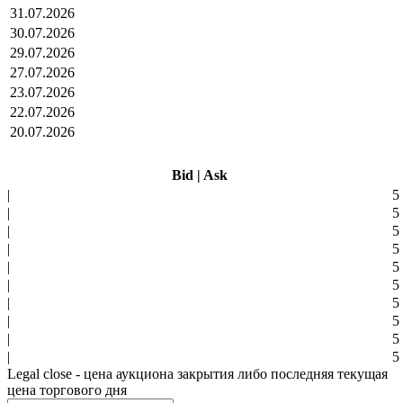
31.07.2026
30.07.2026
29.07.2026
27.07.2026
23.07.2026
22.07.2026
20.07.2026
Bid
|
Ask
|
5
|
5
|
5
|
5
|
5
|
5
|
5
|
5
|
5
|
5
Legal close - цена аукциона закрытия либо последняя текущая
цена торгового дня