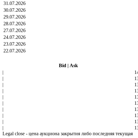
31.07.2026
30.07.2026
29.07.2026
28.07.2026
27.07.2026
24.07.2026
23.07.2026
22.07.2026
Bid
|
Ask
|
1
|
1
|
1
|
1
|
1
|
1
|
1
|
1
|
1
|
1
Legal close - цена аукциона закрытия либо последняя текущая