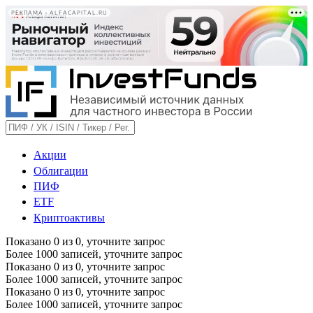
РЕКЛАМА • ALFACAPITAL.RU
Акции
Облигации
ПИФ
ETF
Криптоактивы
Показано
0
из
0
, уточните запрос
Более 1000 записей, уточните запрос
Показано
0
из
0
, уточните запрос
Более 1000 записей, уточните запрос
Показано
0
из
0
, уточните запрос
Более 1000 записей, уточните запрос