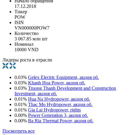
Начало обращения
17.12.2018
Тикер
POW
ISIN
VN000000POW7
Количество
3 067.85 млн шт
Номинал
10000 VND
Лидеры роста в отрасли
0.03%
Gelex Electric Equipment, акция об.
0.03%
Khanh Hoa Power, акция об.
0.03%
Truong Thanh Development and Construction
Investment, акция об.
0.01%
Hua Na Hydropower, акция об.
0.01%
Thac Mo Hydropower, акция об.
0.01%
Gia Lai Hydropower, rights
0.00%
Power Generation 3, акция об.
0.00%
Ba Ria Thermal Power, акция об.
Посмотреть все