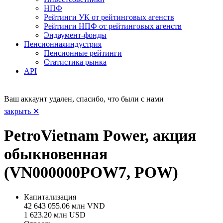
НПФ
Рейтинги УК от рейтинговых агенств
Рейтинги НПФ от рейтинговых агенств
Эндаумент-фонды
Пенсионная
индустрия
Пенсионные рейтинги
Статистика рынка
API
Ваш аккаунт удален, спасибо, что были с нами
закрыть ✕
PetroVietnam Power, акция
обыкновенная
(VN000000POW7, POW)
Капитализация
42 643 055.06 млн VND
1 623.20 млн USD