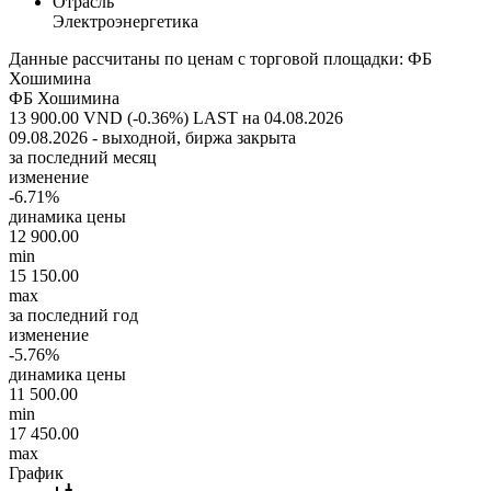
Отрасль
Электроэнергетика
Данные рассчитаны по ценам с торговой площадки: ФБ
Хошимина
ФБ Хошимина
13 900.00 VND (-0.36%)
LAST на 04.08.2026
09.08.2026 - выходной, биржа закрыта
за последний месяц
изменение
-6.71%
динамика цены
12 900.00
min
15 150.00
max
за последний год
изменение
-5.76%
динамика цены
11 500.00
min
17 450.00
max
График