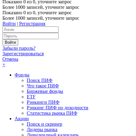
Показано
0
из
0
, уточните запрос
Более 1000 записей, уточните запрос
Показано
0
из
0
, уточните запрос
Более 1000 записей, уточните запрос
Войти
|
Регистрация
Забыли пароль?
Зарегистрироваться
Отмена
×
Фонды
Поиск ПИФ
Что такое ПИФ
Биржевые фонды
ETF
Рэнкинги ПИФ
Рэнкинг ПИФ по доходности
Статистика рынка ПИФ
Акции
Поиск и скринер
Лидеры рынка
Дивидендный календарь