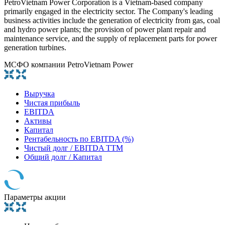
PetroVietnam Power Corporation is a Vietnam-based company
primarily engaged in the electricity sector. The Company's leading
business activities include the generation of electricity from gas, coal
and hydro power plants; the provision of power plant repair and
maintenance service, and the supply of replacement parts for power
generation turbines.
МСФО компании PetroVietnam Power
Выручка
Чистая прибыль
EBITDA
Активы
Капитал
Рентабельность по EBITDA (%)
Чистый долг / EBITDA TTM
Общий долг / Капитал
Параметры акции