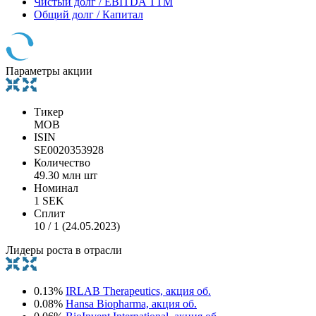
Чистый долг / EBITDA TTM
Общий долг / Капитал
Параметры акции
Тикер
MOB
ISIN
SE0020353928
Количество
49.30 млн шт
Номинал
1 SEK
Сплит
10 / 1 (24.05.2023)
Лидеры роста в отрасли
0.13%
IRLAB Therapeutics, акция об.
0.08%
Hansa Biopharma, акция об.