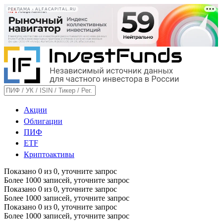
РЕКЛАМА • ALFACAPITAL.RU
Акции
Облигации
ПИФ
ETF
Криптоактивы
Показано
0
из
0
, уточните запрос
Более 1000 записей, уточните запрос
Показано
0
из
0
, уточните запрос
Более 1000 записей, уточните запрос
Показано
0
из
0
, уточните запрос
Более 1000 записей, уточните запрос