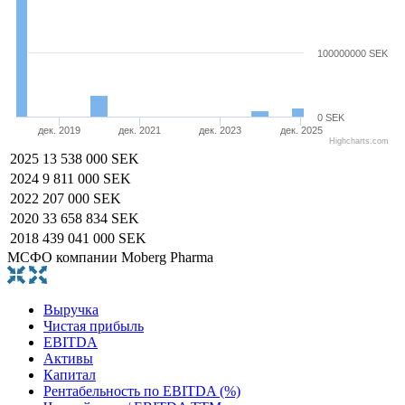
100000000 SEK
0 SEK
дек. 2019
дек. 2021
дек. 2023
дек. 2025
Highcharts.com
2025
13 538 000 SEK
2024
9 811 000 SEK
2022
207 000 SEK
2020
33 658 834 SEK
2018
439 041 000 SEK
МСФО компании Moberg Pharma
Выручка
Чистая прибыль
EBITDA
Активы
Капитал
Рентабельность по EBITDA (%)