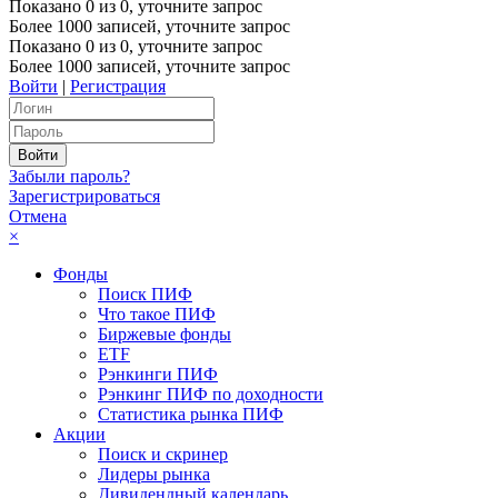
Показано
0
из
0
, уточните запрос
Более 1000 записей, уточните запрос
Показано
0
из
0
, уточните запрос
Более 1000 записей, уточните запрос
Войти
|
Регистрация
Забыли пароль?
Зарегистрироваться
Отмена
×
Фонды
Поиск ПИФ
Что такое ПИФ
Биржевые фонды
ETF
Рэнкинги ПИФ
Рэнкинг ПИФ по доходности
Статистика рынка ПИФ
Акции
Поиск и скринер
Лидеры рынка
Дивидендный календарь