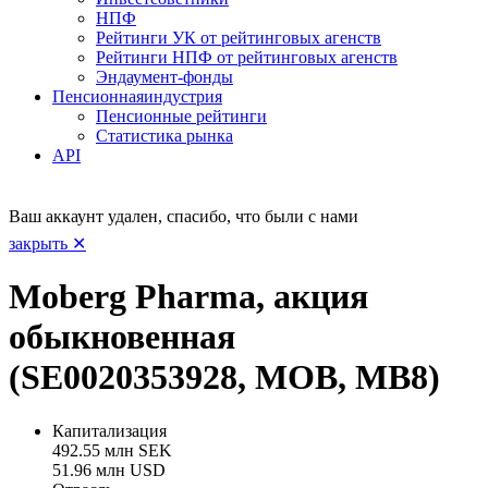
НПФ
Рейтинги УК от рейтинговых агенств
Рейтинги НПФ от рейтинговых агенств
Эндаумент-фонды
Пенсионная
индустрия
Пенсионные рейтинги
Статистика рынка
API
Ваш аккаунт удален, спасибо, что были с нами
закрыть ✕
Moberg Pharma, акция
обыкновенная
(SE0020353928, MOB, MB8)
Капитализация
492.55 млн SEK
51.96 млн USD