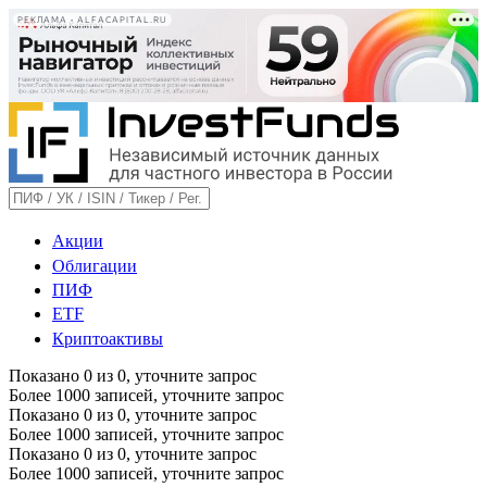
РЕКЛАМА • ALFACAPITAL.RU
Акции
Облигации
ПИФ
ETF
Криптоактивы
Показано
0
из
0
, уточните запрос
Более 1000 записей, уточните запрос
Показано
0
из
0
, уточните запрос
Более 1000 записей, уточните запрос
Показано
0
из
0
, уточните запрос
Более 1000 записей, уточните запрос