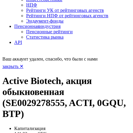
НПФ
Рейтинги УК от рейтинговых агенств
Рейтинги НПФ от рейтинговых агенств
Эндаумент-фонды
Пенсионная
индустрия
Пенсионные рейтинги
Статистика рынка
API
Ваш аккаунт удален, спасибо, что были с нами
закрыть ✕
Active Biotech, акция
обыкновенная
(SE0029278555, ACTI, 0GQU,
BTP)
Капитализация