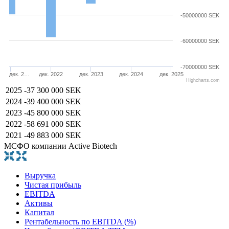
-50000000 SEK
-60000000 SEK
-70000000 SEK
дек. 2…
дек. 2022
дек. 2023
дек. 2024
дек. 2025
Highcharts.com
2025
-37 300 000 SEK
2024
-39 400 000 SEK
2023
-45 800 000 SEK
2022
-58 691 000 SEK
2021
-49 883 000 SEK
МСФО компании Active Biotech
Выручка
Чистая прибыль
EBITDA
Активы
Капитал
Рентабельность по EBITDA (%)