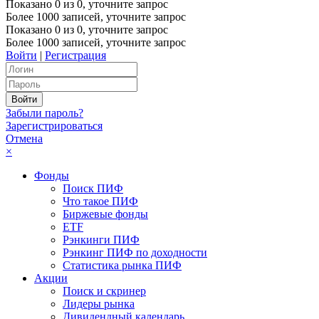
Показано
0
из
0
, уточните запрос
Более 1000 записей, уточните запрос
Показано
0
из
0
, уточните запрос
Более 1000 записей, уточните запрос
Войти
|
Регистрация
Забыли пароль?
Зарегистрироваться
Отмена
×
Фонды
Поиск ПИФ
Что такое ПИФ
Биржевые фонды
ETF
Рэнкинги ПИФ
Рэнкинг ПИФ по доходности
Статистика рынка ПИФ
Акции
Поиск и скринер
Лидеры рынка
Дивидендный календарь